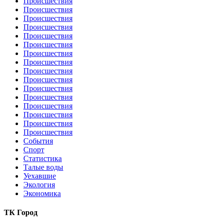
Происшествия
Происшествия
Происшествия
Происшествия
Происшествия
Происшествия
Происшествия
Происшествия
Происшествия
Происшествия
Происшествия
Происшествия
Происшествия
Происшествия
Происшествия
Происшествия
События
Спорт
Статистика
Талые воды
Уехавшие
Экология
Экономика
ТК Город