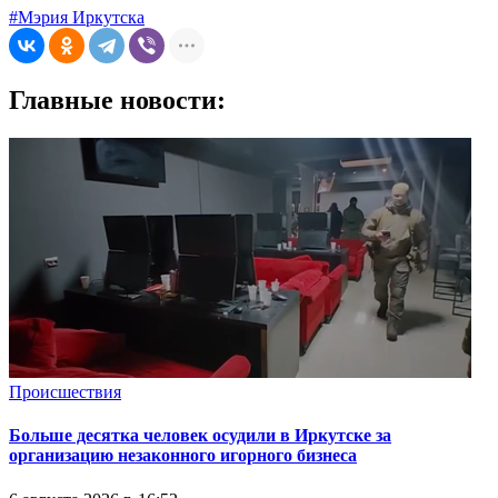
#Мэрия Иркутска
Главные новости:
Происшествия
Больше десятка человек осудили в Иркутске за
организацию незаконного игорного бизнеса