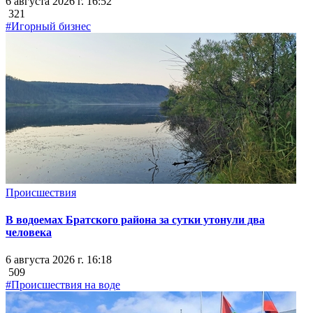
6 августа 2026 г. 16:52
321
#Игорный бизнес
Происшествия
В водоемах Братского района за сутки утонули два
человека
6 августа 2026 г. 16:18
509
#Происшествия на воде