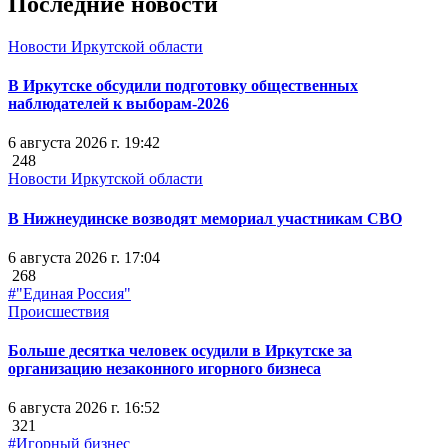
Последние новости
Новости Иркутской области
В Иркутске обсудили подготовку общественных
наблюдателей к выборам-2026
6 августа 2026 г. 19:42
248
Новости Иркутской области
В Нижнеудинске возводят мемориал участникам СВО
6 августа 2026 г. 17:04
268
#"Единая Россия"
Происшествия
Больше десятка человек осудили в Иркутске за
организацию незаконного игорного бизнеса
6 августа 2026 г. 16:52
321
#Игорный бизнес