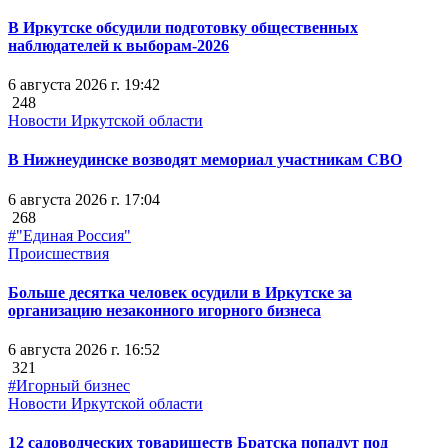
В Иркутске обсудили подготовку общественных
наблюдателей к выборам-2026
6 августа 2026 г. 19:42
248
Новости Иркутской области
В Нижнеудинске возводят мемориал участникам СВО
6 августа 2026 г. 17:04
268
#"Единая Россия"
Происшествия
Больше десятка человек осудили в Иркутске за
организацию незаконного игорного бизнеса
6 августа 2026 г. 16:52
321
#Игорный бизнес
Новости Иркутской области
12 садоводческих товариществ Братска попадут под