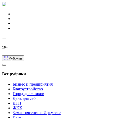
16+
Рубрики
Все рубрики
Бизнес и предприятия
Благоустройство
Город должников
День для себя
ДТП
ЖКХ
Землетрясение в Иркутске
Игры