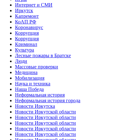
Интернет и СМИ
Иркутск
Капремонт
КоАП РФ
Коронавирус
Коррупция
Коррупция
Криминал
Культура
Лесные пожары в Братске
Люди
Массовые проверки
Медицина
Мобилизация
Наука и техника
Наша Победа
Неформальная история
Неформальная история города
Новости Иркутска
Новости Иркутской области
Новости Иркутской области
Новости Иркутской области
Новости Иркутской области
Новости Иркутской области
Новости Иркутской области