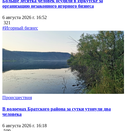
Больше десятка человек осудили в Иркутске за
организацию незаконного игорного бизнеса
6 августа 2026 г. 16:52
321
#Игорный бизнес
Происшествия
В водоемах Братского района за сутки утонули два
человека
6 августа 2026 г. 16:18
509