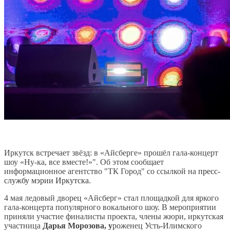
Иркутск встречает звёзд: в «Айсберге» прошёл гала-концерт
шоу «Ну-ка, все вместе!»".
Об этом сообщает
информационное агентство "ТК Город" со ссылкой на
пресс-
службу мэрии Иркутска.
4 мая ледовый дворец «Айсберг» стал площадкой для яркого
гала-концерта популярного вокального шоу. В мероприятии
приняли участие финалисты проекта, члены жюри, иркутская
участница
Дарья Морозова, у
роженец Усть-Илимского