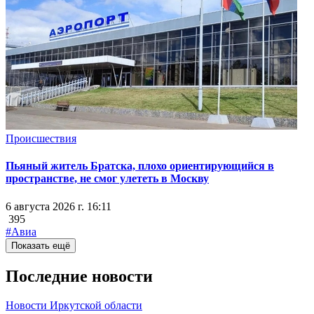
Происшествия
Пьяный житель Братска, плохо ориентирующийся в
пространстве, не смог улететь в Москву
6 августа 2026 г. 16:11
395
#Авиа
Показать ещё
Последние новости
Новости Иркутской области