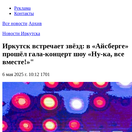
Реклама
Контакты
Все новости
Архив
Новости Иркутска
Иркутск встречает звёзд: в «Айсберге»
прошёл гала-концерт шоу «Ну-ка, все
вместе!»"
6 мая 2025 г. 10:12
1701