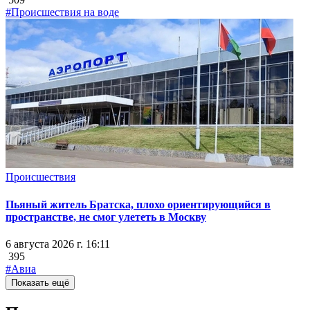
#Происшествия на воде
Происшествия
Пьяный житель Братска, плохо ориентирующийся в
пространстве, не смог улететь в Москву
6 августа 2026 г. 16:11
395
#Авиа
Показать ещё