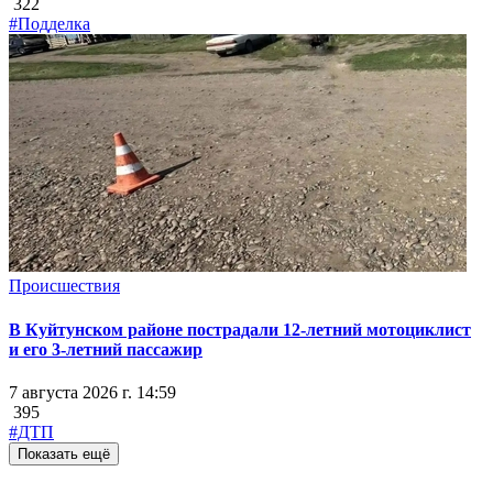
322
#Подделка
Происшествия
В Куйтунском районе пострадали 12-летний мотоциклист
и его 3-летний пассажир
7 августа 2026 г. 14:59
395
#ДТП
Показать ещё