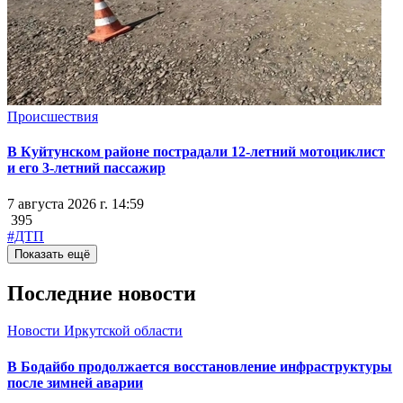
Происшествия
В Куйтунском районе пострадали 12-летний мотоциклист
и его 3-летний пассажир
7 августа 2026 г. 14:59
395
#ДТП
Показать ещё
Последние новости
Новости Иркутской области
В Бодайбо продолжается восстановление инфраструктуры
после зимней аварии