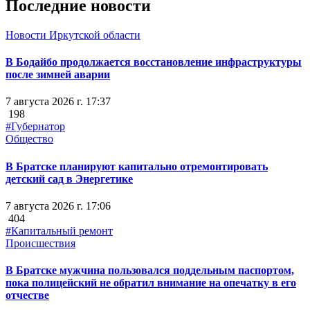
Последние новости
Новости Иркутской области
В Бодайбо продолжается восстановление инфраструктуры
после зимней аварии
7 августа 2026 г. 17:37
198
#Губернатор
Общество
В Братске планируют капитально отремонтировать
детский сад в Энергетике
7 августа 2026 г. 17:06
404
#Капитальный ремонт
Происшествия
В Братске мужчина пользовался поддельным паспортом,
пока полицейский не обратил внимание на опечатку в его
отчестве