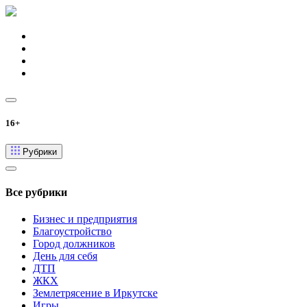
16+
Рубрики
Все рубрики
Бизнес и предприятия
Благоустройство
Город должников
День для себя
ДТП
ЖКХ
Землетрясение в Иркутске
Игры