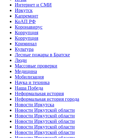
Интернет и СМИ
Иркутск
Капремонт
КоАП РФ
Коронавирус
Коррупция
Коррупция
Криминал
Культура
Лесные пожары в Братске
Люди
Массовые проверки
Медицина
Мобилизация
Наука и техника
Наша Победа
Неформальная история
Неформальная история города
Новости Иркутска
Новости Иркутской области
Новости Иркутской области
Новости Иркутской области
Новости Иркутской области
Новости Иркутской области
Новости Иркутской области