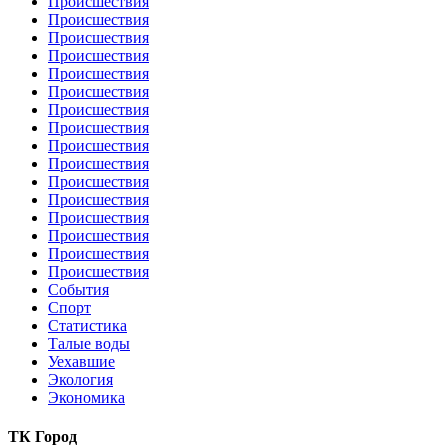
Происшествия
Происшествия
Происшествия
Происшествия
Происшествия
Происшествия
Происшествия
Происшествия
Происшествия
Происшествия
Происшествия
Происшествия
Происшествия
Происшествия
Происшествия
Происшествия
События
Спорт
Статистика
Талые воды
Уехавшие
Экология
Экономика
ТК Город