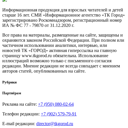
Информационная продукция для взрослых читателей и детей
старше 16 лет. СМИ «Информационное агентство «ТК Город»
зарегистрировано Роскомнадзором, регистрационный номер
ИА № ФС 77 - 79870 от 31.12.2020 г.
Все права на материалы, размещенные на сайте, защищены и
охраняются законом Российской Федерации. При полном или
частичном использовании аналитики, интервью, или
новостей ТК «ГОРОД» активная гиперссылка на главную
страницу www.tkgorod.ru обязательна. Использование
иллюстраций возможно только с письменного согласия
редакции. Мнение редакции не всегда совпадает с мнением
авторов статей, опубликованных на сайте.
Рубрики
Партнёрам
Реклама на сайте:
+7 (950) 080-02-64
Телефон редакции:
+7 (902) 579-79-91
E-mail редакции:
director@tkgorod.ru