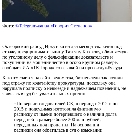
Фото:
©Telegram-канал «Говорит Степанов»
Октябрьский райсуд Иркутска на два месяца заключил под
стражу предпринимательницу Татьяну Казакову, обвиняемую
по уголовному делу о фальсификации доказательств и
покушении на мошенничество в особо крупном размере,
сообщает ИА «ТК Город» со ссылкой на пресс-службу суда.
Как отмечается на сайте ведомства, бизнес-леди заключили
под стражу по ходатайству прокуратуры, поскольку она
нарушала подписку о невыезде и надлежащем поведении, не
являлась в суд без уважительных причин.
«По версии следователей СК, в период с 2012 г. по
2015 г. подсудимая изготовила фиктивную
расписку от имени потерпевшего о наличии долга
перед ней в размере более 200 млн рублей,
переданных под проценты. На основании
расписки она обратилась в суд о взыскании