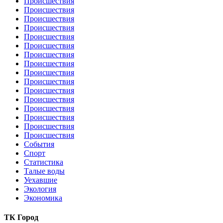
Происшествия
Происшествия
Происшествия
Происшествия
Происшествия
Происшествия
Происшествия
Происшествия
Происшествия
Происшествия
Происшествия
Происшествия
Происшествия
Происшествия
Происшествия
Происшествия
События
Спорт
Статистика
Талые воды
Уехавшие
Экология
Экономика
ТК Город