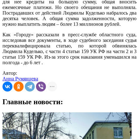
для нее кредиты на большую сумму, общая вносить
ежемесячные платежи. Но своего обещания не выполняла.
Пострадавших от действий Людмилы Куделько набралось два
десятка человек. А общая сумма задолженности, которую
нужно выплатить людям – более 13 миллионов рублей.
Как «Городу» рассказали в пресс-службе областного суда,
исследовав все документы, в ходе судебного заседания судья
переквалифицировала статью, по которой обвинялась
Людмила Куделько, с части 4 статьи 159 УК РФ на части 2 и 3
статьи 159 УК РФ. Из-за этого срок наказания уменьшился на
полгода - до 6 лет .
Автор:
Анна Румянцева
Главные новости: