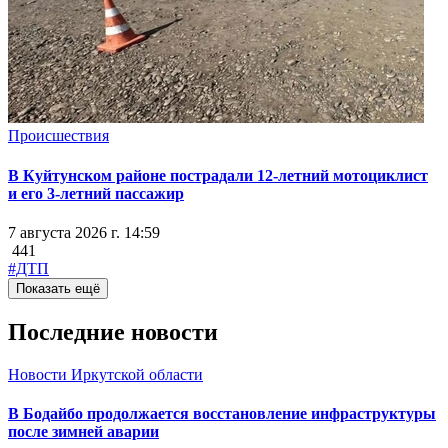
Происшествия
В Куйтунском районе пострадали 12-летний мотоциклист
и его 3-летний пассажир
7 августа 2026 г. 14:59
441
#ДТП
Показать ещё
Последние новости
Новости Иркутской области
В Бодайбо продолжается восстановление инфраструктуры
после зимней аварии