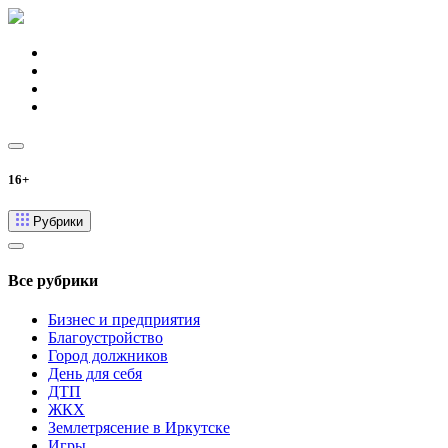
16+
Рубрики
Все рубрики
Бизнес и предприятия
Благоустройство
Город должников
День для себя
ДТП
ЖКХ
Землетрясение в Иркутске
Игры