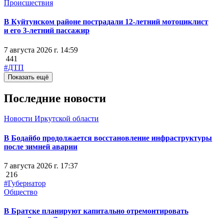
Происшествия
В Куйтунском районе пострадали 12-летний мотоциклист
и его 3-летний пассажир
7 августа 2026 г. 14:59
441
#ДТП
Показать ещё
Последние новости
Новости Иркутской области
В Бодайбо продолжается восстановление инфраструктуры
после зимней аварии
7 августа 2026 г. 17:37
216
#Губернатор
Общество
В Братске планируют капитально отремонтировать