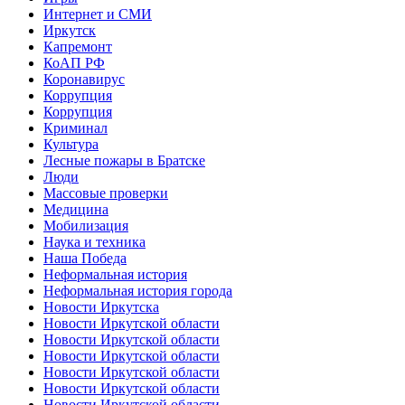
Интернет и СМИ
Иркутск
Капремонт
КоАП РФ
Коронавирус
Коррупция
Коррупция
Криминал
Культура
Лесные пожары в Братске
Люди
Массовые проверки
Медицина
Мобилизация
Наука и техника
Наша Победа
Неформальная история
Неформальная история города
Новости Иркутска
Новости Иркутской области
Новости Иркутской области
Новости Иркутской области
Новости Иркутской области
Новости Иркутской области
Новости Иркутской области