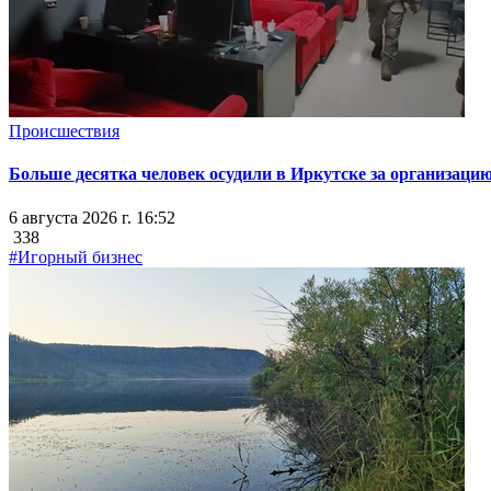
Происшествия
Больше десятка человек осудили в Иркутске за организацию
6 августа 2026 г. 16:52
338
#Игорный бизнес