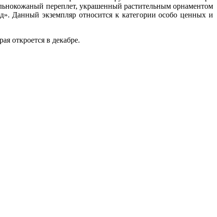
 цельнокожаный переплет, украшенный растительным орнаментом
д». Данный экземпляр относится к категории особо ценных и
ая откроется в декабре.