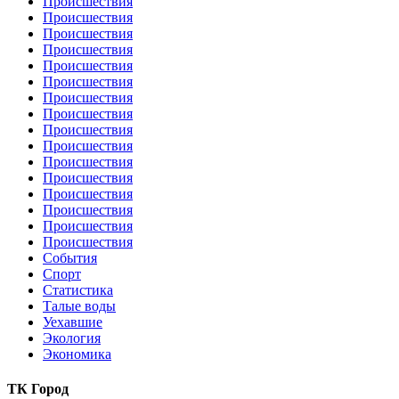
Происшествия
Происшествия
Происшествия
Происшествия
Происшествия
Происшествия
Происшествия
Происшествия
Происшествия
Происшествия
Происшествия
Происшествия
Происшествия
Происшествия
Происшествия
Происшествия
События
Спорт
Статистика
Талые воды
Уехавшие
Экология
Экономика
ТК Город