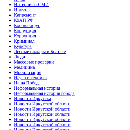
Интернет и СМИ
Иркутск
Капремонт
КоАП РФ
Коронавирус
Коррупция
Коррупция
Криминал
Культура
Лесные пожары в Братске
Люди
Массовые проверки
Медицина
Мобилизация
Наука и техника
Наша Победа
Неформальная история
Неформальная история города
Новости Иркутска
Новости Иркутской области
Новости Иркутской области
Новости Иркутской области
Новости Иркутской области
Новости Иркутской области
Новости Иркутской области