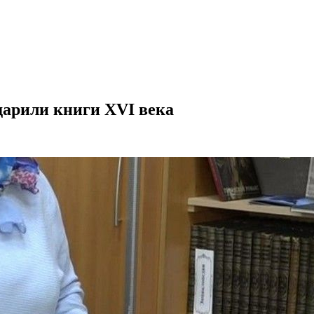
дарили книги XVI века