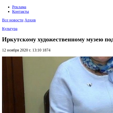
Реклама
Контакты
Все новости
Архив
Культура
Иркутскому художественному музею по
12 ноября 2020 г. 13:10
1874