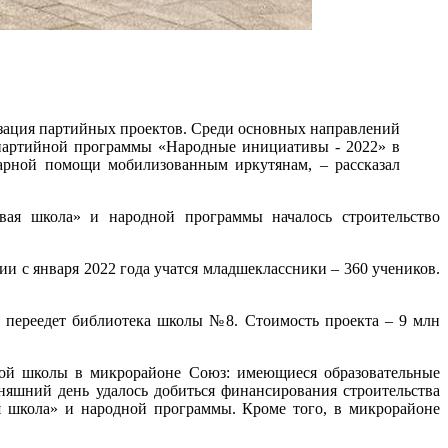
изация партийных проектов. Среди основных направлений
х партийной программы «Народные инициативы - 2022» в
тарной помощи мобилизованным иркутянам, – рассказал
ая школа» и народной программы началось строительство
 с января 2022 года учатся младшеклассники – 360 учеников.
т переедет библиотека школы №8. Стоимость проекта – 9 млн
ной школы в микрорайоне Союз: имеющиеся образовательные
яшний день удалось добиться финансирования строительства
ая школа» и народной программы. Кроме того, в микрорайоне