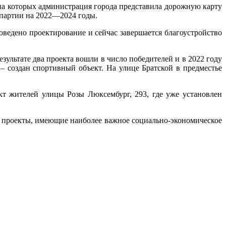
на которых администрация города представила дорожную карту
партии на 2022—2024 годы.
ведено проектирование и сейчас завершается благоустройство
зультате два проекта вошли в число победителей и в 2022 году
– создан спортивный объект. На улице Братской в предместье
т жителей улицы Розы Люксембург, 293, где уже установлен
в: проекты, имеющие наиболее важное социально-экономическое
.