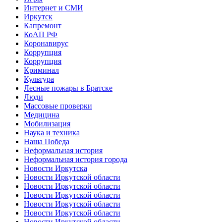
Интернет и СМИ
Иркутск
Капремонт
КоАП РФ
Коронавирус
Коррупция
Коррупция
Криминал
Культура
Лесные пожары в Братске
Люди
Массовые проверки
Медицина
Мобилизация
Наука и техника
Наша Победа
Неформальная история
Неформальная история города
Новости Иркутска
Новости Иркутской области
Новости Иркутской области
Новости Иркутской области
Новости Иркутской области
Новости Иркутской области
Новости Иркутской области