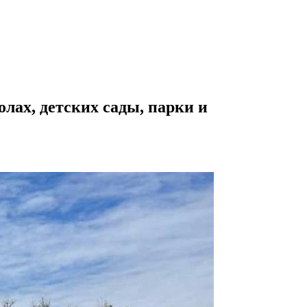
лах, детских сады, парки и