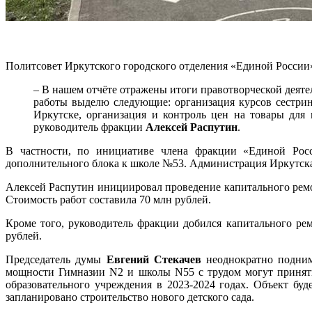
Политсовет Иркутского городского отделения «Единой России»
– В нашем отчёте отражены итоги правотворческой деят
работы выделю следующие: организация курсов сестрин
Иркутске, организация и контроль цен на товары для
руководитель фракции
Алексей Распутин
.
В частности, по инициативе члена фракции «Единой Рос
дополнительного блока к школе №53. Администрация Иркутска 
Алексей Распутин инициировал проведение капитального ремо
Стоимость работ составила 70 млн рублей.
Кроме того, руководитель фракции добился капитального ре
рублей.
Председатель думы
Евгений Стекачев
неоднократно подним
мощности Гимназии N2 и школы N55 с трудом могут принять
образовательного учреждения в 2023-2024 годах. Объект бу
запланировано строительство нового детского сада.