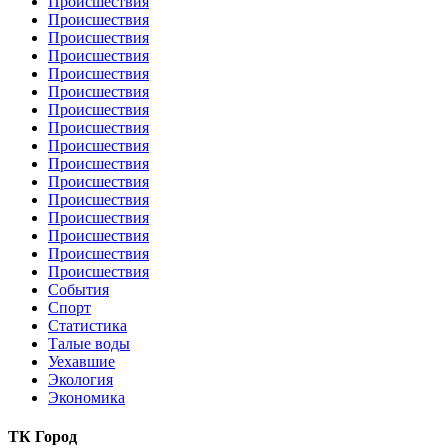
Происшествия
Происшествия
Происшествия
Происшествия
Происшествия
Происшествия
Происшествия
Происшествия
Происшествия
Происшествия
Происшествия
Происшествия
Происшествия
Происшествия
Происшествия
Происшествия
События
Спорт
Статистика
Талые воды
Уехавшие
Экология
Экономика
ТК Город