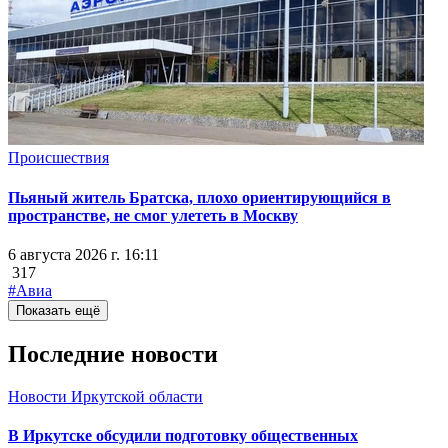
Происшествия
Пьяный житель Братска, плохо ориентирующийся в
пространстве, не смог улететь в Москву
6 августа 2026 г. 16:11
317
#Авиа
Показать ещё
Последние новости
Новости Иркутской области
В Иркутске обсудили подготовку общественных