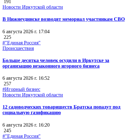
191
Новости Иркутской области
В Нижнеудинске возводят мемориал участникам СВО
6 августа 2026 г. 17:04
225
#"Единая Россия"
Происшествия
Больше десятка человек осудили в Иркутске за
организацию незаконного игорного бизнеса
6 августа 2026 г. 16:52
257
#Игорный бизнес
Новости Иркутской области
12 садоводческих товариществ Братска попадут под
социальную газификацию
6 августа 2026 г. 16:20
245
#"Единая Россия"