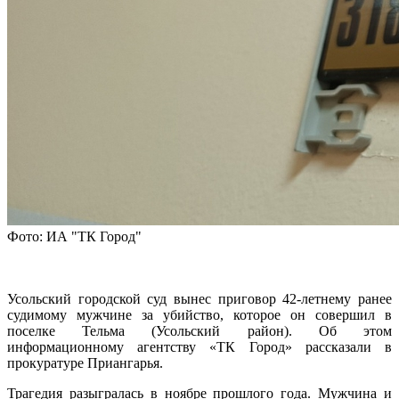
Фото: ИА "ТК Город"
Усольский городской суд вынес приговор 42-летнему ранее
судимому мужчине за убийство, которое он совершил в
поселке Тельма (Усольский район). Об этом
информационному агентству «ТК Город» рассказали в
прокуратуре Приангарья.
Трагедия разыгралась в ноябре прошлого года. Мужчина и