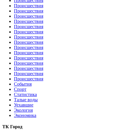
Происшествия
Происшествия
Происшествия
Происшествия
Происшествия
Происшествия
Происшествия
Происшествия
Происшествия
Происшествия
Происшествия
Происшествия
Происшествия
Происшествия
Происшествия
Происшествия
События
Спорт
Статистика
Талые воды
Уехавшие
Экология
Экономика
ТК Город