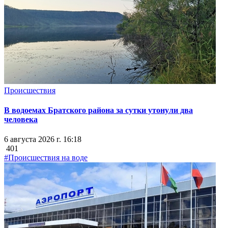
Происшествия
В водоемах Братского района за сутки утонули два
человека
6 августа 2026 г. 16:18
401
#Происшествия на воде