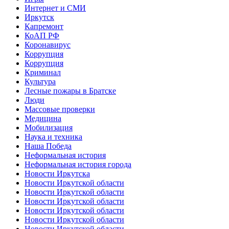
Интернет и СМИ
Иркутск
Капремонт
КоАП РФ
Коронавирус
Коррупция
Коррупция
Криминал
Культура
Лесные пожары в Братске
Люди
Массовые проверки
Медицина
Мобилизация
Наука и техника
Наша Победа
Неформальная история
Неформальная история города
Новости Иркутска
Новости Иркутской области
Новости Иркутской области
Новости Иркутской области
Новости Иркутской области
Новости Иркутской области
Новости Иркутской области