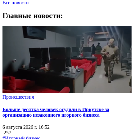
Все новости
Главные новости:
Происшествия
Больше десятка человек осудили в Иркутске за
организацию незаконного игорного бизнеса
6 августа 2026 г. 16:52
257
#Игорный бизнес