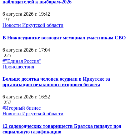
наблюдателей к выборам-2026
6 августа 2026 г. 19:42
191
Новости Иркутской области
В Нижнеудинске возводят мемориал участникам СВО
6 августа 2026 г. 17:04
225
#"Единая Россия"
Происшествия
Больше десятка человек осудили в Иркутске за
организацию незаконного игорного бизнеса
6 августа 2026 г. 16:52
257
#Игорный бизнес
Новости Иркутской области
12 садоводческих товариществ Братска попадут под
социальную газификацию