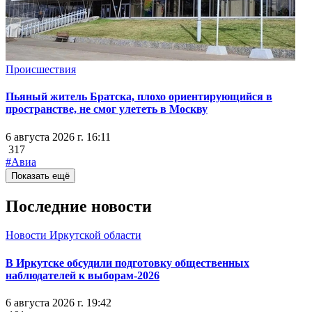
Происшествия
Пьяный житель Братска, плохо ориентирующийся в
пространстве, не смог улететь в Москву
6 августа 2026 г. 16:11
317
#Авиа
Показать ещё
Последние новости
Новости Иркутской области
В Иркутске обсудили подготовку общественных
наблюдателей к выборам-2026
6 августа 2026 г. 19:42