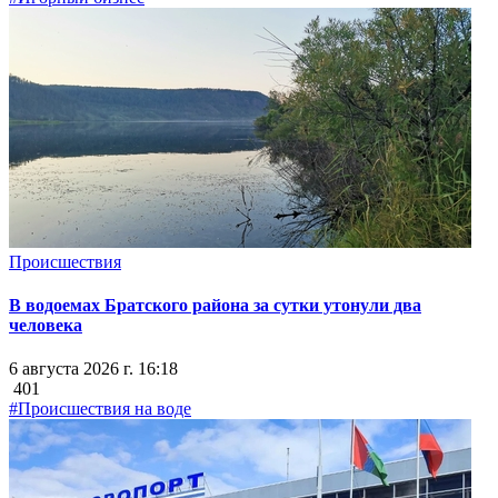
Происшествия
В водоемах Братского района за сутки утонули два
человека
6 августа 2026 г. 16:18
401
#Происшествия на воде