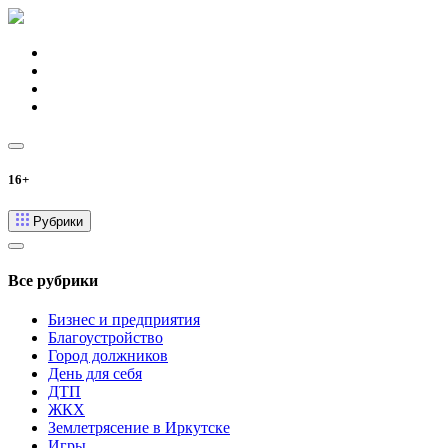
16+
Рубрики
Все рубрики
Бизнес и предприятия
Благоустройство
Город должников
День для себя
ДТП
ЖКХ
Землетрясение в Иркутске
Игры