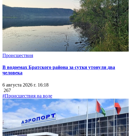
Происшествия
В водоемах Братского района за сутки утонули два
человека
6 августа 2026 г. 16:18
267
#Происшествия на воде