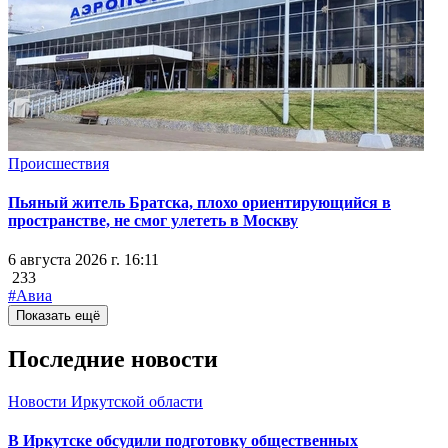
Происшествия
Пьяный житель Братска, плохо ориентирующийся в
пространстве, не смог улететь в Москву
6 августа 2026 г. 16:11
233
#Авиа
Показать ещё
Последние новости
Новости Иркутской области
В Иркутске обсудили подготовку общественных