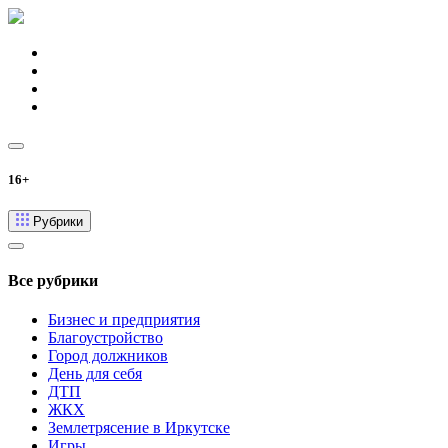
16+
Рубрики
Все рубрики
Бизнес и предприятия
Благоустройство
Город должников
День для себя
ДТП
ЖКХ
Землетрясение в Иркутске
Игры