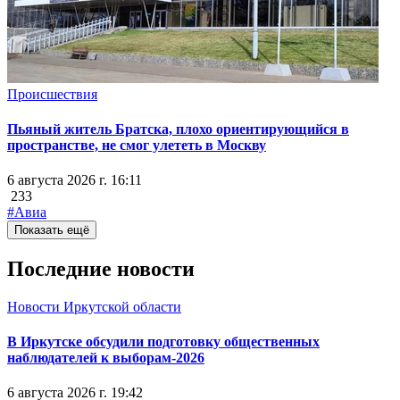
Происшествия
Пьяный житель Братска, плохо ориентирующийся в
пространстве, не смог улететь в Москву
6 августа 2026 г. 16:11
233
#Авиа
Показать ещё
Последние новости
Новости Иркутской области
В Иркутске обсудили подготовку общественных
наблюдателей к выборам-2026
6 августа 2026 г. 19:42