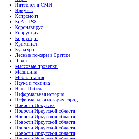
Интернет и СМИ
Иркутск
Капремонт
КоАП РФ
Коронавирус
Коррупция
Коррупция
Криминал
Культура
Лесные пожары в Братске
Люди
Массовые проверки
Медицина
Мобилизация
Наука и техника
Наша Победа
Неформальная история
Неформальная история города
Новости Иркутска
Новости Иркутской области
Новости Иркутской области
Новости Иркутской области
Новости Иркутской области
Новости Иркутской области
Новости Иркутской области