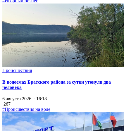
#Игорный бизнес
Происшествия
В водоемах Братского района за сутки утонули два
человека
6 августа 2026 г. 16:18
267
#Происшествия на воде