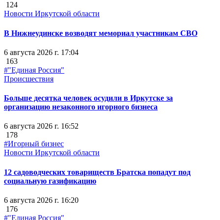
124
Новости Иркутской области
В Нижнеудинске возводят мемориал участникам СВО
6 августа 2026 г. 17:04
163
#"Единая Россия"
Происшествия
Больше десятка человек осудили в Иркутске за
организацию незаконного игорного бизнеса
6 августа 2026 г. 16:52
178
#Игорный бизнес
Новости Иркутской области
12 садоводческих товариществ Братска попадут под
социальную газификацию
6 августа 2026 г. 16:20
176
#"Единая Россия"