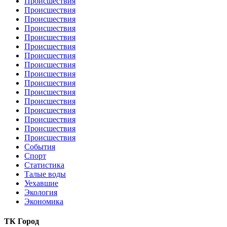
Происшествия
Происшествия
Происшествия
Происшествия
Происшествия
Происшествия
Происшествия
Происшествия
Происшествия
Происшествия
Происшествия
Происшествия
Происшествия
Происшествия
Происшествия
Происшествия
События
Спорт
Статистика
Талые воды
Уехавшие
Экология
Экономика
ТК Город