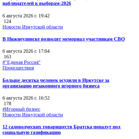
наблюдателей к выборам-2026
6 августа 2026 г. 19:42
124
Новости Иркутской области
В Нижнеудинске возводят мемориал участникам СВО
6 августа 2026 г. 17:04
163
#"Единая Россия"
Происшествия
Больше десятка человек осудили в Иркутске за
организацию незаконного игорного бизнеса
6 августа 2026 г. 16:52
178
#Игорный бизнес
Новости Иркутской области
12 садоводческих товариществ Братска попадут под
социальную газификацию