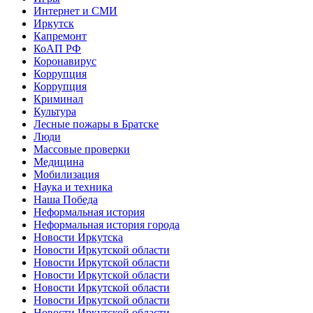
Интернет и СМИ
Иркутск
Капремонт
КоАП РФ
Коронавирус
Коррупция
Коррупция
Криминал
Культура
Лесные пожары в Братске
Люди
Массовые проверки
Медицина
Мобилизация
Наука и техника
Наша Победа
Неформальная история
Неформальная история города
Новости Иркутска
Новости Иркутской области
Новости Иркутской области
Новости Иркутской области
Новости Иркутской области
Новости Иркутской области
Новости Иркутской области