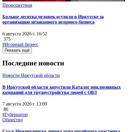
Происшествия
Больше десятка человек осудили в Иркутске за
организацию незаконного игорного бизнеса
6 августа 2026 г. 16:52
375
#Игорный бизнес
Показать ещё
Последние новости
Новости Иркутской области
В Иркутской области запустили Каталог инклюзивных
компаний для трудоустройства людей с ОВЗ
7 августа 2026 г. 13:09
86
#Губернатор
Общество
Суд в Нижнеудинске лишил отца погибшего участника