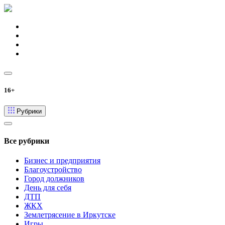
16+
Рубрики
Все рубрики
Бизнес и предприятия
Благоустройство
Город должников
День для себя
ДТП
ЖКХ
Землетрясение в Иркутске
Игры