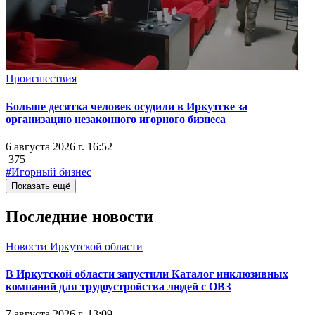
Происшествия
Больше десятка человек осудили в Иркутске за
организацию незаконного игорного бизнеса
6 августа 2026 г. 16:52
375
#Игорный бизнес
Показать ещё
Последние новости
Новости Иркутской области
В Иркутской области запустили Каталог инклюзивных
компаний для трудоустройства людей с ОВЗ
7 августа 2026 г. 13:09