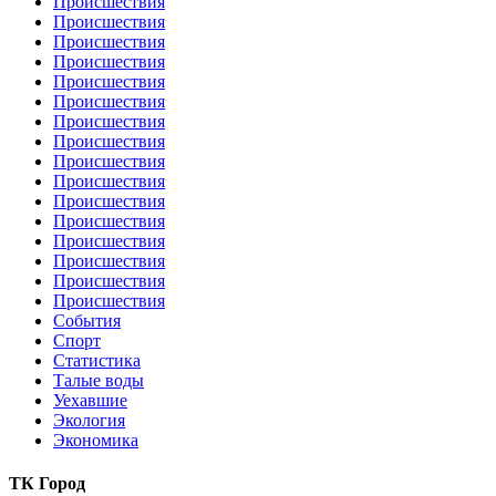
Происшествия
Происшествия
Происшествия
Происшествия
Происшествия
Происшествия
Происшествия
Происшествия
Происшествия
Происшествия
Происшествия
Происшествия
Происшествия
Происшествия
Происшествия
Происшествия
События
Спорт
Статистика
Талые воды
Уехавшие
Экология
Экономика
ТК Город