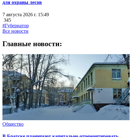
для охраны лесов
7 августа 2026 г. 15:49
345
#Губернатор
Все новости
Главные новости:
Общество
В Братске планируют капитально отремонтировать