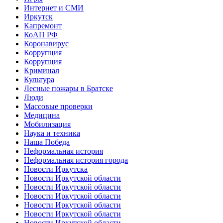
Интернет и СМИ
Иркутск
Капремонт
КоАП РФ
Коронавирус
Коррупция
Коррупция
Криминал
Культура
Лесные пожары в Братске
Люди
Массовые проверки
Медицина
Мобилизация
Наука и техника
Наша Победа
Неформальная история
Неформальная история города
Новости Иркутска
Новости Иркутской области
Новости Иркутской области
Новости Иркутской области
Новости Иркутской области
Новости Иркутской области
Новости Иркутской области