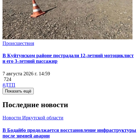
Происшествия
В Куйтунском районе пострадали 12-летний мотоциклист
и его 3-летний пассажир
7 августа 2026 г. 14:59
724
#ДТП
Показать ещё
Последние новости
Новости Иркутской области
В Бодайбо продолжается восстановление инфраструктуры
после зимней аварии