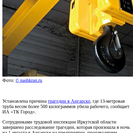
Фото:
© nashkran.ru
Установлена причина
трагедии в Ангарске
, где 13-метровая
труба весом более 500 килограммов убила рабочего, сообщает
ИА «ТК Город».
Сотрудниками трудовой инспекции Иркутской области
завершено расследование трагедии, которая произошла в ночь
на 1 августа в Ангарске на предприятии, производящем