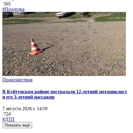
565
#Подделка
Происшествия
В Куйтунском районе пострадали 12-летний мотоциклист
и его 3-летний пассажир
7 августа 2026 г. 14:59
724
#ДТП
Показать ещё