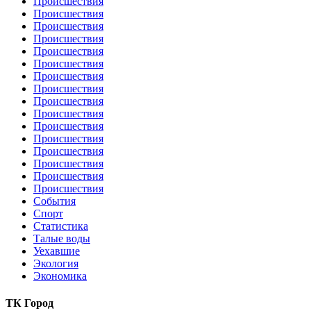
Происшествия
Происшествия
Происшествия
Происшествия
Происшествия
Происшествия
Происшествия
Происшествия
Происшествия
Происшествия
Происшествия
Происшествия
Происшествия
Происшествия
Происшествия
Происшествия
События
Спорт
Статистика
Талые воды
Уехавшие
Экология
Экономика
ТК Город