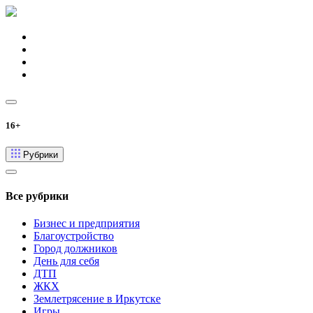
16+
Рубрики
Все рубрики
Бизнес и предприятия
Благоустройство
Город должников
День для себя
ДТП
ЖКХ
Землетрясение в Иркутске
Игры