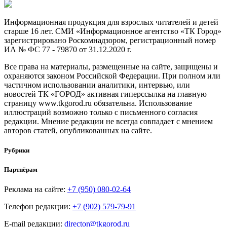
Информационная продукция для взрослых читателей и детей
старше 16 лет. СМИ «Информационное агентство «ТК Город»
зарегистрировано Роскомнадзором, регистрационный номер
ИА № ФС 77 - 79870 от 31.12.2020 г.
Все права на материалы, размещенные на сайте, защищены и
охраняются законом Российской Федерации. При полном или
частичном использовании аналитики, интервью, или
новостей ТК «ГОРОД» активная гиперссылка на главную
страницу www.tkgorod.ru обязательна. Использование
иллюстраций возможно только с письменного согласия
редакции. Мнение редакции не всегда совпадает с мнением
авторов статей, опубликованных на сайте.
Рубрики
Партнёрам
Реклама на сайте:
+7 (950) 080-02-64
Телефон редакции:
+7 (902) 579-79-91
E-mail редакции:
director@tkgorod.ru