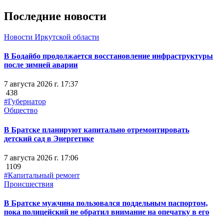
Последние новости
Новости Иркутской области
В Бодайбо продолжается восстановление инфраструктуры
после зимней аварии
7 августа 2026 г. 17:37
438
#Губернатор
Общество
В Братске планируют капитально отремонтировать
детский сад в Энергетике
7 августа 2026 г. 17:06
1109
#Капитальный ремонт
Происшествия
В Братске мужчина пользовался поддельным паспортом,
пока полицейский не обратил внимание на опечатку в его