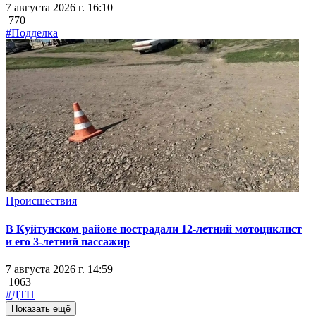
7 августа 2026 г. 16:10
770
#Подделка
Происшествия
В Куйтунском районе пострадали 12-летний мотоциклист
и его 3-летний пассажир
7 августа 2026 г. 14:59
1063
#ДТП
Показать ещё