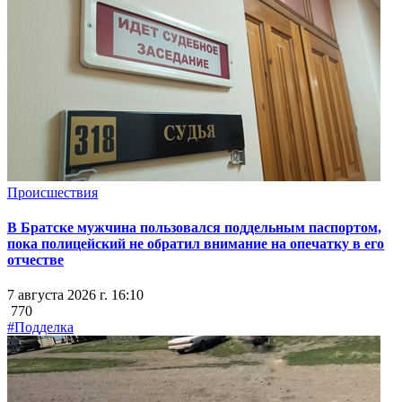
Происшествия
В Братске мужчина пользовался поддельным паспортом,
пока полицейский не обратил внимание на опечатку в его
отчестве
7 августа 2026 г. 16:10
770
#Подделка