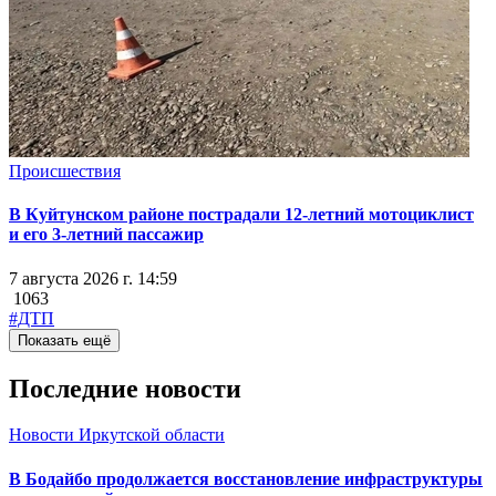
Происшествия
В Куйтунском районе пострадали 12-летний мотоциклист
и его 3-летний пассажир
7 августа 2026 г. 14:59
1063
#ДТП
Показать ещё
Последние новости
Новости Иркутской области
В Бодайбо продолжается восстановление инфраструктуры