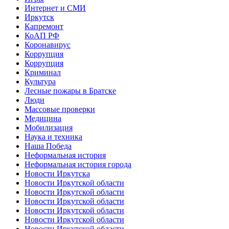
Интернет и СМИ
Иркутск
Капремонт
КоАП РФ
Коронавирус
Коррупция
Коррупция
Криминал
Культура
Лесные пожары в Братске
Люди
Массовые проверки
Медицина
Мобилизация
Наука и техника
Наша Победа
Неформальная история
Неформальная история города
Новости Иркутска
Новости Иркутской области
Новости Иркутской области
Новости Иркутской области
Новости Иркутской области
Новости Иркутской области
Новости Иркутской области