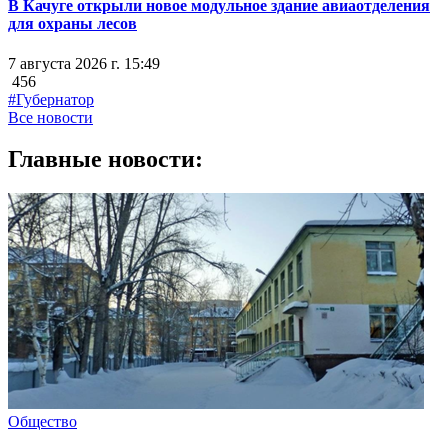
В Качуге открыли новое модульное здание авиаотделения
для охраны лесов
7 августа 2026 г. 15:49
456
#Губернатор
Все новости
Главные новости:
Общество