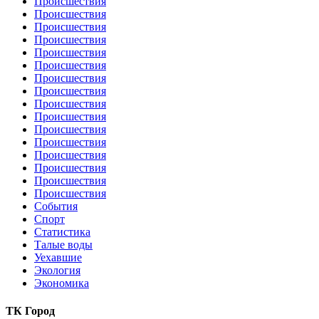
Происшествия
Происшествия
Происшествия
Происшествия
Происшествия
Происшествия
Происшествия
Происшествия
Происшествия
Происшествия
Происшествия
Происшествия
Происшествия
Происшествия
Происшествия
Происшествия
События
Спорт
Статистика
Талые воды
Уехавшие
Экология
Экономика
ТК Город