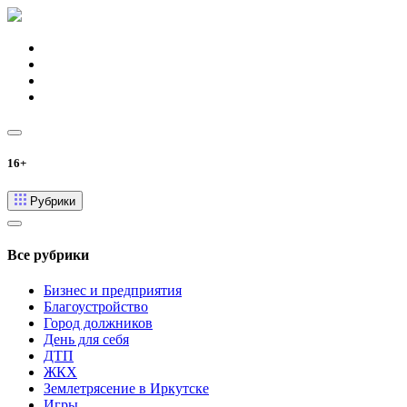
16+
Рубрики
Все рубрики
Бизнес и предприятия
Благоустройство
Город должников
День для себя
ДТП
ЖКХ
Землетрясение в Иркутске
Игры