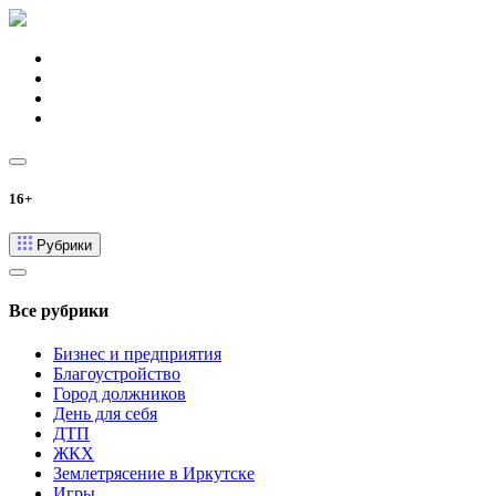
16+
Рубрики
Все рубрики
Бизнес и предприятия
Благоустройство
Город должников
День для себя
ДТП
ЖКХ
Землетрясение в Иркутске
Игры