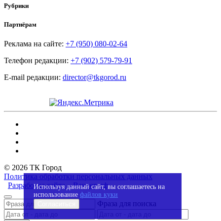
Рубрики
Партнёрам
Реклама на сайте:
+7 (950) 080-02-64
Телефон редакции:
+7 (902) 579-79-91
E-mail редакции:
director@tkgorod.ru
© 2026 ТК Город
Политика обработки персональных данных
Разработка сайта – Вангер.рф
Используя данный сайт, вы соглашаетесь на
использование
файлов куки
Фраза для поиска
Согласиться