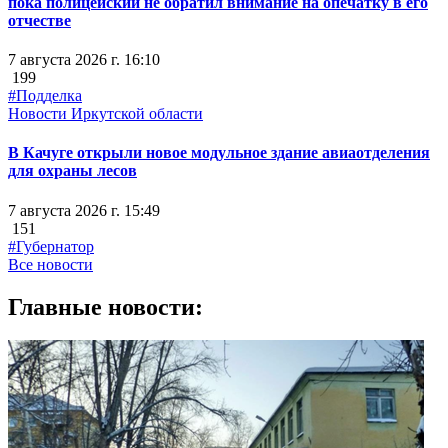
пока полицейский не обратил внимание на опечатку в его
отчестве
7 августа 2026 г. 16:10
199
#Подделка
Новости Иркутской области
В Качуге открыли новое модульное здание авиаотделения
для охраны лесов
7 августа 2026 г. 15:49
151
#Губернатор
Все новости
Главные новости: