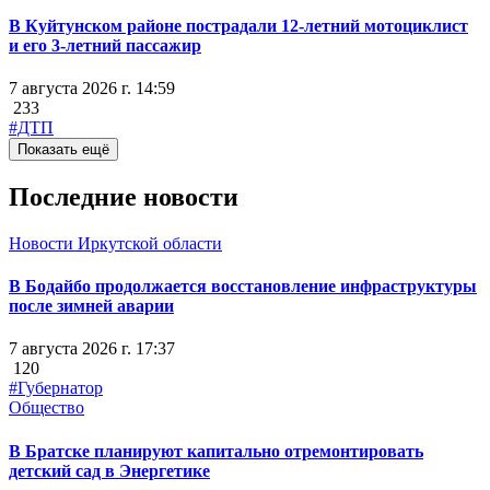
В Куйтунском районе пострадали 12-летний мотоциклист
и его 3-летний пассажир
7 августа 2026 г. 14:59
233
#ДТП
Показать ещё
Последние новости
Новости Иркутской области
В Бодайбо продолжается восстановление инфраструктуры
после зимней аварии
7 августа 2026 г. 17:37
120
#Губернатор
Общество
В Братске планируют капитально отремонтировать
детский сад в Энергетике