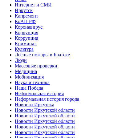
Интернет и СМИ
Иркутск
Капремонт
КоАП РФ
Коронавирус
Коррупция
Коррупция
Криминал
Культура
Лесные пожары в Братске
Люди
Массовые проверки
Медицина
Мобилизация
Наука и техника
Наша Победа
Неформальная история
Неформальная история города
Новости Иркутска
Новости Иркутской области
Новости Иркутской области
Новости Иркутской области
Новости Иркутской области
Новости Иркутской области
Новости Иркутской области