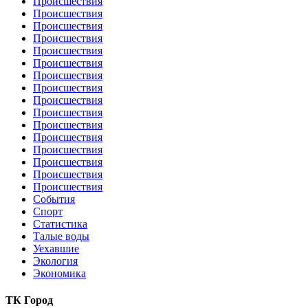
Происшествия
Происшествия
Происшествия
Происшествия
Происшествия
Происшествия
Происшествия
Происшествия
Происшествия
Происшествия
Происшествия
Происшествия
Происшествия
Происшествия
Происшествия
Происшествия
События
Спорт
Статистика
Талые воды
Уехавшие
Экология
Экономика
ТК Город