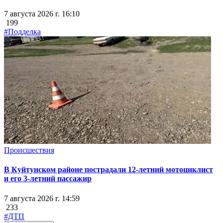
7 августа 2026 г. 16:10
199
#Подделка
Происшествия
В Куйтунском районе пострадали 12-летний мотоциклист
и его 3-летний пассажир
7 августа 2026 г. 14:59
233
#ДТП