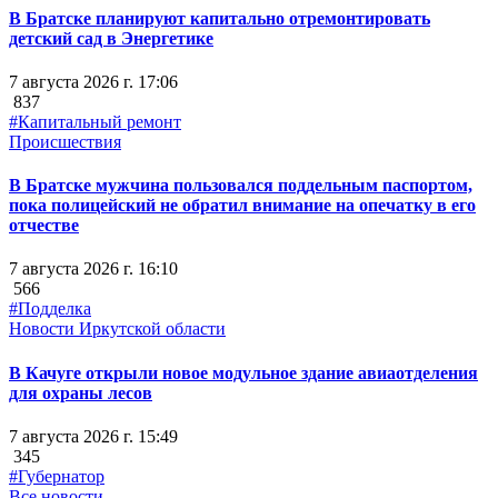
В Братске планируют капитально отремонтировать
детский сад в Энергетике
7 августа 2026 г. 17:06
837
#Капитальный ремонт
Происшествия
В Братске мужчина пользовался поддельным паспортом,
пока полицейский не обратил внимание на опечатку в его
отчестве
7 августа 2026 г. 16:10
566
#Подделка
Новости Иркутской области
В Качуге открыли новое модульное здание авиаотделения
для охраны лесов
7 августа 2026 г. 15:49
345
#Губернатор
Все новости