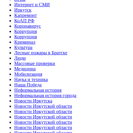
Интернет и СМИ
Иркутск
Капремонт
КоАП РФ
Коронавирус
Коррупция
Коррупция
Криминал
Культура
Лесные пожары в Братске
Люди
Массовые проверки
Медицина
Мобилизация
Наука и техника
Наша Победа
Неформальная история
Неформальная история города
Новости Иркутска
Новости Иркутской области
Новости Иркутской области
Новости Иркутской области
Новости Иркутской области
Новости Иркутской области
Новости Иркутской области