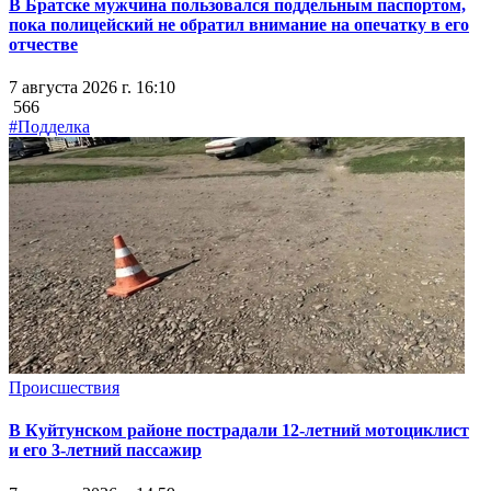
В Братске мужчина пользовался поддельным паспортом,
пока полицейский не обратил внимание на опечатку в его
отчестве
7 августа 2026 г. 16:10
566
#Подделка
Происшествия
В Куйтунском районе пострадали 12-летний мотоциклист
и его 3-летний пассажир