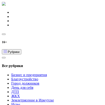
16+
Рубрики
Все рубрики
Бизнес и предприятия
Благоустройство
Город должников
День для себя
ДТП
ЖКХ
Землетрясение в Иркутске
Игры