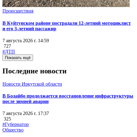
Происшествия
В Куйтунском районе пострадали 12-летний мотоциклист
и его 3-летний пассажир
7 августа 2026 г. 14:59
727
#ДТП
Показать ещё
Последние новости
Новости Иркутской области
В Бодайбо продолжается восстановление инфраструктуры
после зимней аварии
7 августа 2026 г. 17:37
325
#Губернатор
Общество