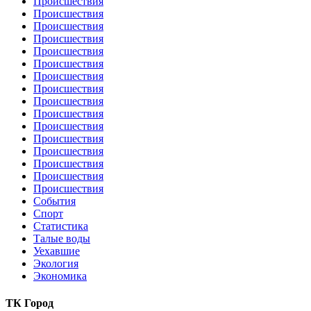
Происшествия
Происшествия
Происшествия
Происшествия
Происшествия
Происшествия
Происшествия
Происшествия
Происшествия
Происшествия
Происшествия
Происшествия
Происшествия
Происшествия
Происшествия
Происшествия
События
Спорт
Статистика
Талые воды
Уехавшие
Экология
Экономика
ТК Город