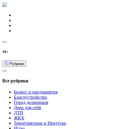
16+
Рубрики
Все рубрики
Бизнес и предприятия
Благоустройство
Город должников
День для себя
ДТП
ЖКХ
Землетрясение в Иркутске
Игры