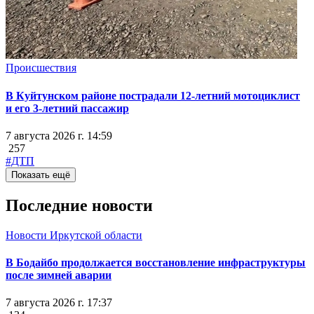
Происшествия
В Куйтунском районе пострадали 12-летний мотоциклист
и его 3-летний пассажир
7 августа 2026 г. 14:59
257
#ДТП
Показать ещё
Последние новости
Новости Иркутской области
В Бодайбо продолжается восстановление инфраструктуры
после зимней аварии
7 августа 2026 г. 17:37