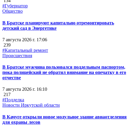
134
#Губернатор
Общество
В Братске планируют капитально отремонтировать
детский сад в Энергетике
7 августа 2026 г. 17:06
239
#Капитальный ремонт
Происшествия
В Братске мужчина пользовался поддельным паспортом,
пока полицейский не обратил внимание на опечатку в его
отчестве
7 августа 2026 г. 16:10
217
#Подделка
Новости Иркутской области
В Качуге открыли новое модульное здание авиаотделения
для охраны лесов