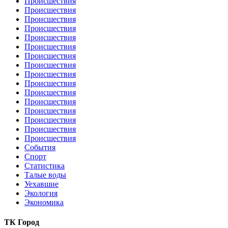
Происшествия
Происшествия
Происшествия
Происшествия
Происшествия
Происшествия
Происшествия
Происшествия
Происшествия
Происшествия
Происшествия
Происшествия
Происшествия
Происшествия
Происшествия
Происшествия
События
Спорт
Статистика
Талые воды
Уехавшие
Экология
Экономика
ТК Город