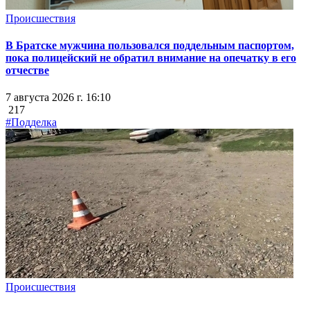
Происшествия
В Братске мужчина пользовался поддельным паспортом,
пока полицейский не обратил внимание на опечатку в его
отчестве
7 августа 2026 г. 16:10
217
#Подделка
Происшествия