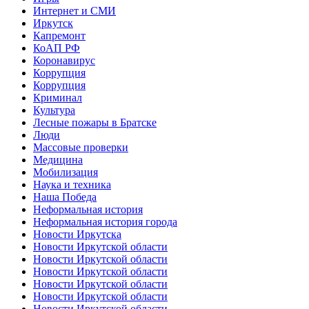
Интернет и СМИ
Иркутск
Капремонт
КоАП РФ
Коронавирус
Коррупция
Коррупция
Криминал
Культура
Лесные пожары в Братске
Люди
Массовые проверки
Медицина
Мобилизация
Наука и техника
Наша Победа
Неформальная история
Неформальная история города
Новости Иркутска
Новости Иркутской области
Новости Иркутской области
Новости Иркутской области
Новости Иркутской области
Новости Иркутской области
Новости Иркутской области