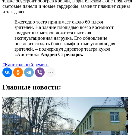
также обустроит обогрев кровли, в зрительском фойе появятся
световые панели и новые гардеробы, заменят планшет сцены
и так далее.
Ежегодно театр принимает около 60 тысяч
зрителей. На здание площадью всего восьмисот
квадратных метров ложится высокая
эксплуатационная нагрузка. Его обновление
позволит создать более комфортные условия для
зрителей, – подчеркнул директор театра кукол
«Аистёнок»
Андрей Стрельцов.
#Капитальный ремонт
Главные новости: