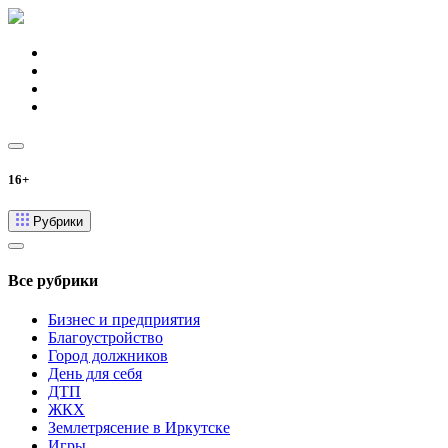
16+
Рубрики
Все рубрики
Бизнес и предприятия
Благоустройство
Город должников
День для себя
ДТП
ЖКХ
Землетрясение в Иркутске
Игры