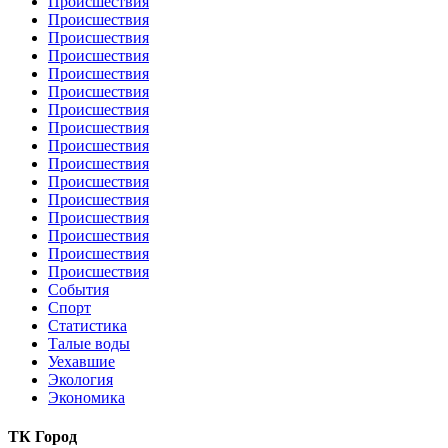
Происшествия
Происшествия
Происшествия
Происшествия
Происшествия
Происшествия
Происшествия
Происшествия
Происшествия
Происшествия
Происшествия
Происшествия
Происшествия
Происшествия
Происшествия
Происшествия
События
Спорт
Статистика
Талые воды
Уехавшие
Экология
Экономика
ТК Город