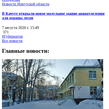
Новости Иркутской области
В Качуге открыли новое модульное здание авиаотделения
для охраны лесов
7 августа 2026 г. 15:49
371
#Губернатор
Все новости
Главные новости: