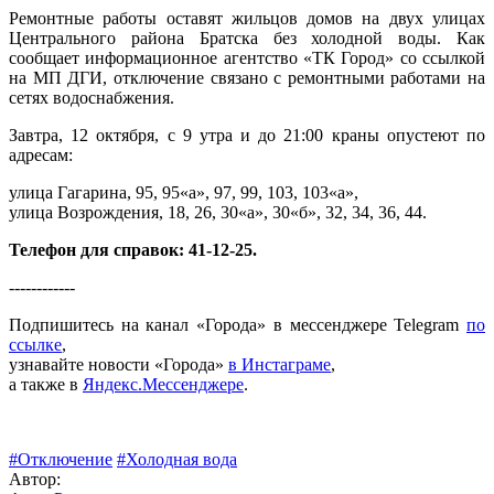
Ремонтные работы оставят жильцов домов на двух улицах
Центрального района Братска без холодной воды. Как
сообщает информационное агентство «ТК Город» со ссылкой
на МП ДГИ, отключение связано с ремонтными работами на
сетях водоснабжения.
Завтра, 12 октября, с 9 утра и до 21:00 краны опустеют по
адресам:
улица Гагарина, 95, 95«а», 97, 99, 103, 103«а»,
улица Возрождения, 18, 26, 30«а», 30«б», 32, 34, 36, 44.
Телефон для справок: 41-12-25.
------------
Подпишитесь на канал «Города» в мессенджере Telegram
по
ссылке
,
узнавайте новости «Города»
в Инстаграме
,
а также в
Яндекс.Мессенджере
.
#Отключение
#Холодная вода
Автор: