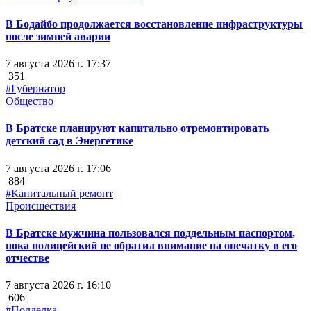
В Бодайбо продолжается восстановление инфраструктуры
после зимней аварии
7 августа 2026 г. 17:37
351
#Губернатор
Общество
В Братске планируют капитально отремонтировать
детский сад в Энергетике
7 августа 2026 г. 17:06
884
#Капитальный ремонт
Происшествия
В Братске мужчина пользовался поддельным паспортом,
пока полицейский не обратил внимание на опечатку в его
отчестве
7 августа 2026 г. 16:10
606
#Подделка