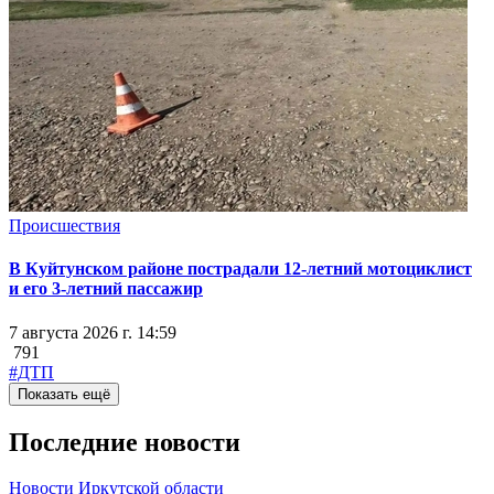
Происшествия
В Куйтунском районе пострадали 12-летний мотоциклист
и его 3-летний пассажир
7 августа 2026 г. 14:59
791
#ДТП
Показать ещё
Последние новости
Новости Иркутской области