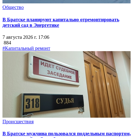
Общество
В Братске планируют капитально отремонтировать
детский сад в Энергетике
7 августа 2026 г. 17:06
884
#Капитальный ремонт
Происшествия
В Братске мужчина пользовался поддельным паспортом,