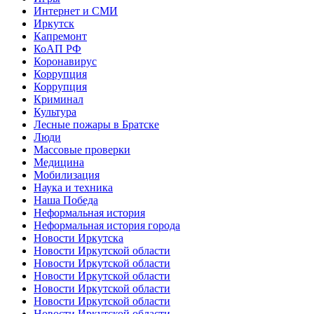
Интернет и СМИ
Иркутск
Капремонт
КоАП РФ
Коронавирус
Коррупция
Коррупция
Криминал
Культура
Лесные пожары в Братске
Люди
Массовые проверки
Медицина
Мобилизация
Наука и техника
Наша Победа
Неформальная история
Неформальная история города
Новости Иркутска
Новости Иркутской области
Новости Иркутской области
Новости Иркутской области
Новости Иркутской области
Новости Иркутской области
Новости Иркутской области