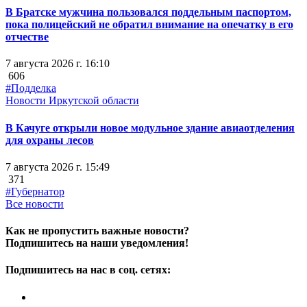
В Братске мужчина пользовался поддельным паспортом,
пока полицейский не обратил внимание на опечатку в его
отчестве
7 августа 2026 г. 16:10
606
#Подделка
Новости Иркутской области
В Качуге открыли новое модульное здание авиаотделения
для охраны лесов
7 августа 2026 г. 15:49
371
#Губернатор
Все новости
Как не пропустить важные новости?
Подпишитесь на наши уведомления!
Подпишитесь на нас в соц. сетях: