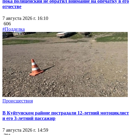
пока полицейский не обратил внимание на опечатку в его
отчестве
7 августа 2026 г. 16:10
606
#Подделка
Происшествия
В Куйтунском районе пострадали 12-летний мотоциклист
и его 3-летний пассажир
7 августа 2026 г. 14:59