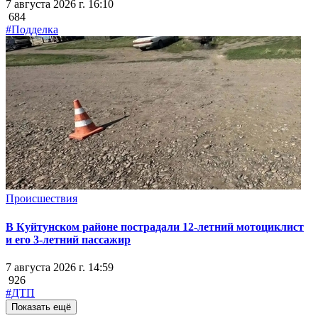
7 августа 2026 г. 16:10
684
#Подделка
Происшествия
В Куйтунском районе пострадали 12-летний мотоциклист
и его 3-летний пассажир
7 августа 2026 г. 14:59
926
#ДТП
Показать ещё