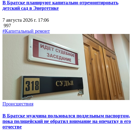
В Братске планируют капитально отремонтировать
детский сад в Энергетике
7 августа 2026 г. 17:06
997
#Капитальный ремонт
Происшествия
В Братске мужчина пользовался поддельным паспортом,
пока полицейский не обратил внимание на опечатку в его
отчестве