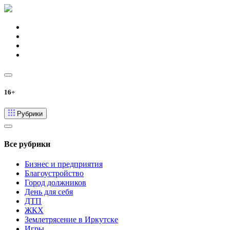
16+
Рубрики
Все рубрики
Бизнес и предприятия
Благоустройство
Город должников
День для себя
ДТП
ЖКХ
Землетрясение в Иркутске
Игры