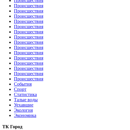
Происшествия
Происшествия
Происшествия
Происшествия
Происшествия
Происшествия
Происшествия
Происшествия
Происшествия
Происшествия
Происшествия
Происшествия
Происшествия
Происшествия
Происшествия
Происшествия
События
Спорт
Статистика
Талые воды
Уехавшие
Экология
Экономика
ТК Город