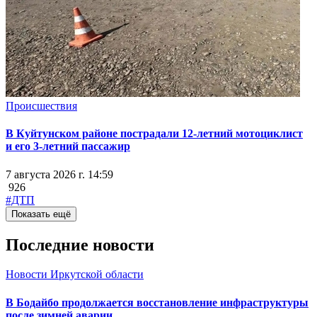
Происшествия
В Куйтунском районе пострадали 12-летний мотоциклист
и его 3-летний пассажир
7 августа 2026 г. 14:59
926
#ДТП
Показать ещё
Последние новости
Новости Иркутской области
В Бодайбо продолжается восстановление инфраструктуры
после зимней аварии