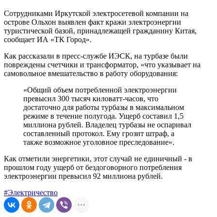
Сотрудниками Иркутской электросетевой компании на
острове Ольхон выявлен факт кражи электроэнергии
туристической базой, принадлежащей гражданину Китая,
сообщает ИА «ТК Город».
Как рассказали в пресс-службе ИЭСК, на турбазе были
повреждены счетчики и трансформатор, «что указывает на
самовольное вмешательство в работу оборудования:
«Общий объем потребленной электроэнергии
превысил 300 тысяч киловатт-часов, что
достаточно для работы турбазы в максимальном
режиме в течение полугода. Ущерб составил 1,5
миллиона рублей. Владелец турбазы не оспаривал
составленный протокол. Ему грозит штраф, а
также возможное уголовное преследование».
Как отметили энергетики, этот случай не единичный - в
прошлом году ущерб от бездоговорного потребления
электроэнергии превысил 92 миллиона рублей.
#Электричество