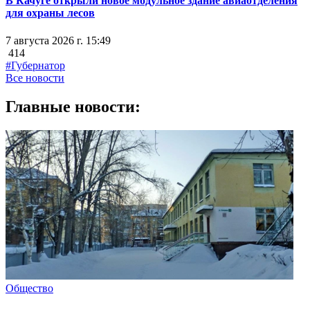
В Качуге открыли новое модульное здание авиаотделения
для охраны лесов
7 августа 2026 г. 15:49
414
#Губернатор
Все новости
Главные новости:
Общество