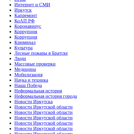
Интернет и СМИ
Иркутск
Капремонт
КоАП РФ
Коронавирус
Коррупция
Коррупция
Криминал
Культура
Лесные пожары в Братске
Люди
Массовые проверки
Медицина
Мобилизация
Наука и техника
Наша Победа
Неформальная история
Неформальная история города
Новости Иркутска
Новости Иркутской области
Новости Иркутской области
Новости Иркутской области
Новости Иркутской области
Новости Иркутской области
Новости Иркутской области