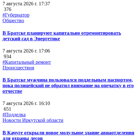
7 августа 2026 г. 17:37
376
#Губернатор
Общество
В Братске планируют капитально отремонтировать
детский сад в Энергетике
7 августа 2026 г. 17:06
934
#Капитальный ремонт
Происшествия
В Братске мужчина пользовался поддельным паспортом,
пока полицейский не обратил внимание на опечатку в его
отчестве
7 августа 2026 г. 16:10
651
#Подделка
Новости Иркутской области
В Качуге открыли новое модульное здание авиаотделения
для охраны лесов