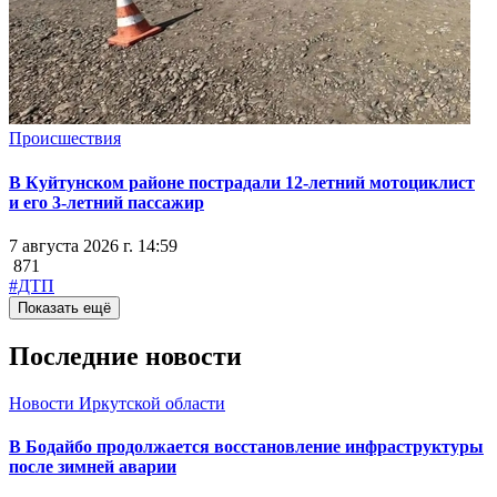
Происшествия
В Куйтунском районе пострадали 12-летний мотоциклист
и его 3-летний пассажир
7 августа 2026 г. 14:59
871
#ДТП
Показать ещё
Последние новости
Новости Иркутской области
В Бодайбо продолжается восстановление инфраструктуры
после зимней аварии