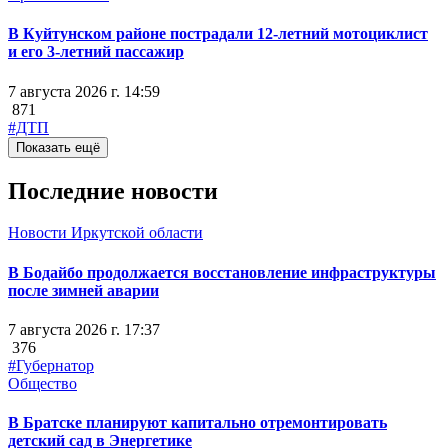
В Куйтунском районе пострадали 12-летний мотоциклист
и его 3-летний пассажир
7 августа 2026 г. 14:59
871
#ДТП
Показать ещё
Последние новости
Новости Иркутской области
В Бодайбо продолжается восстановление инфраструктуры
после зимней аварии
7 августа 2026 г. 17:37
376
#Губернатор
Общество
В Братске планируют капитально отремонтировать
детский сад в Энергетике