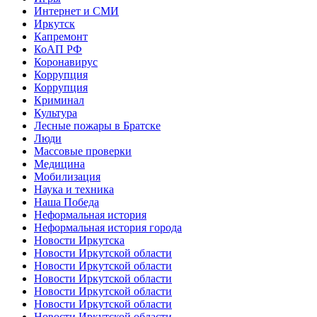
Интернет и СМИ
Иркутск
Капремонт
КоАП РФ
Коронавирус
Коррупция
Коррупция
Криминал
Культура
Лесные пожары в Братске
Люди
Массовые проверки
Медицина
Мобилизация
Наука и техника
Наша Победа
Неформальная история
Неформальная история города
Новости Иркутска
Новости Иркутской области
Новости Иркутской области
Новости Иркутской области
Новости Иркутской области
Новости Иркутской области
Новости Иркутской области