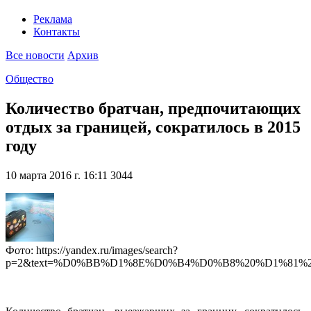
Реклама
Контакты
Все новости
Архив
Общество
Количество братчан, предпочитающих
отдых за границей, сократилось в 2015
году
10 марта 2016 г. 16:11
3044
Фото: https://yandex.ru/images/search?
p=2&text=%D0%BB%D1%8E%D0%B4%D0%B8%20%D1%81