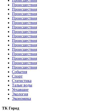
Происшествия
Происшествия
Происшествия
Происшествия
Происшествия
Происшествия
Происшествия
Происшествия
Происшествия
Происшествия
Происшествия
Происшествия
Происшествия
Происшествия
Происшествия
Происшествия
События
Спорт
Статистика
Талые воды
Уехавшие
Экология
Экономика
ТК Город