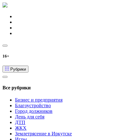
16+
Рубрики
Все рубрики
Бизнес и предприятия
Благоустройство
Город должников
День для себя
ДТП
ЖКХ
Землетрясение в Иркутске
Игры