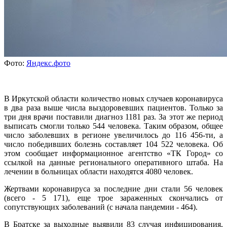
Фото:
Яндекс.фото
В Иркутской области количество новых случаев коронавируса
в два раза выше числа выздоровевших пациентов. Только за
три дня врачи поставили диагноз 1181 раз. За этот же период
выписать смогли только 544 человека. Таким образом, общее
число заболевших в регионе увеличилось до 116 456-ти, а
число победивших болезнь составляет 104 522 человека. Об
этом сообщает информационное агентство «ТК Город» со
ссылкой на данные регионального оперативного штаба. На
лечении в больницах области находятся 4080 человек.
Жертвами коронавируса за последние дни стали 56 человек
(всего - 5 171), еще трое зараженных скончались от
сопутствующих заболеваний (с начала пандемии - 464).
В Братске за выходные выявили 83 случая инфицирования,