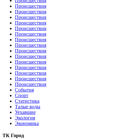
Происшествия
Происшествия
Происшествия
Происшествия
Происшествия
Происшествия
Происшествия
Происшествия
Происшествия
Происшествия
Происшествия
Происшествия
Происшествия
Происшествия
Происшествия
Происшествия
События
Спорт
Статистика
Талые воды
Уехавшие
Экология
Экономика
ТК Город