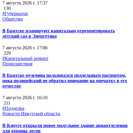
7 августа 2026 г. 17:37
130
#Губернатор
Общество
В Братске планируют капитально отремонтировать
детский сад в Энергетике
7 августа 2026 г. 17:06
229
#Капитальный ремонт
Происшествия
В Братске мужчина пользовался поддельным паспортом,
пока полицейский не обратил внимание на опечатку в его
отчестве
7 августа 2026 г. 16:10
211
#Подделка
Новости Иркутской области
В Качуге открыли новое модульное здание авиаотделения
для охраны лесов