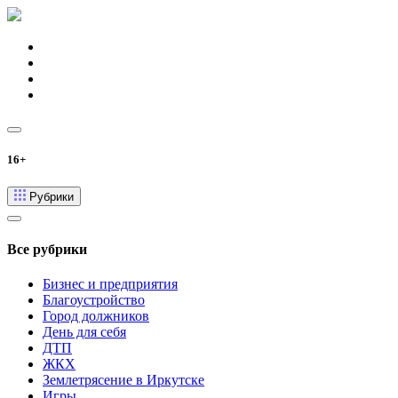
16+
Рубрики
Все рубрики
Бизнес и предприятия
Благоустройство
Город должников
День для себя
ДТП
ЖКХ
Землетрясение в Иркутске
Игры