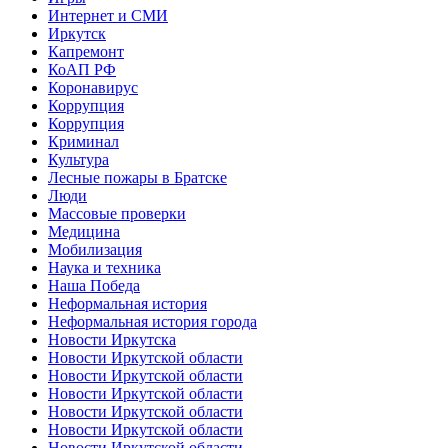
Интернет и СМИ
Иркутск
Капремонт
КоАП РФ
Коронавирус
Коррупция
Коррупция
Криминал
Культура
Лесные пожары в Братске
Люди
Массовые проверки
Медицина
Мобилизация
Наука и техника
Наша Победа
Неформальная история
Неформальная история города
Новости Иркутска
Новости Иркутской области
Новости Иркутской области
Новости Иркутской области
Новости Иркутской области
Новости Иркутской области
Новости Иркутской области