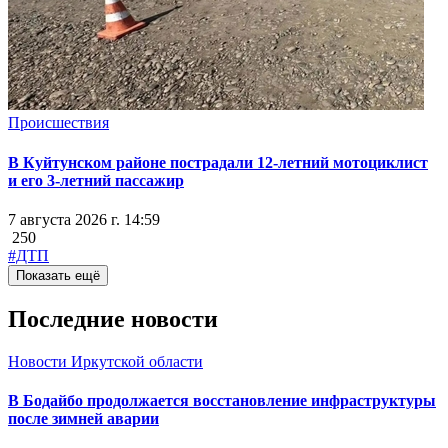
Происшествия
В Куйтунском районе пострадали 12-летний мотоциклист
и его 3-летний пассажир
7 августа 2026 г. 14:59
250
#ДТП
Показать ещё
Последние новости
Новости Иркутской области
В Бодайбо продолжается восстановление инфраструктуры
после зимней аварии