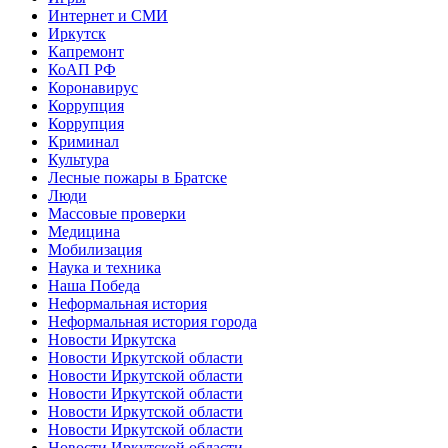
Интернет и СМИ
Иркутск
Капремонт
КоАП РФ
Коронавирус
Коррупция
Коррупция
Криминал
Культура
Лесные пожары в Братске
Люди
Массовые проверки
Медицина
Мобилизация
Наука и техника
Наша Победа
Неформальная история
Неформальная история города
Новости Иркутска
Новости Иркутской области
Новости Иркутской области
Новости Иркутской области
Новости Иркутской области
Новости Иркутской области
Новости Иркутской области