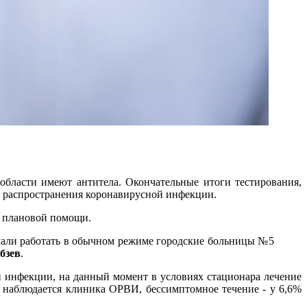
области имеют антитела. Окончательные итоги тестирования,
ию распространения коронавирусной инфекции.
ю плановой помощи.
чали работать в обычном режиме городские больницы №5
бзев
.
й инфекции, на данный момент в условиях стационара лечение
 наблюдается клиника ОРВИ, бессимптомное течение - у 6,6%