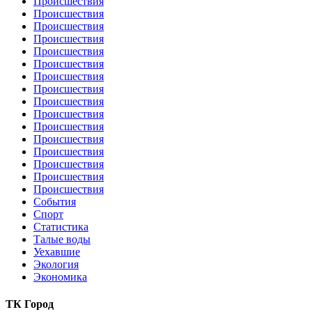
Происшествия
Происшествия
Происшествия
Происшествия
Происшествия
Происшествия
Происшествия
Происшествия
Происшествия
Происшествия
Происшествия
Происшествия
Происшествия
Происшествия
Происшествия
Происшествия
События
Спорт
Статистика
Талые воды
Уехавшие
Экология
Экономика
ТК Город