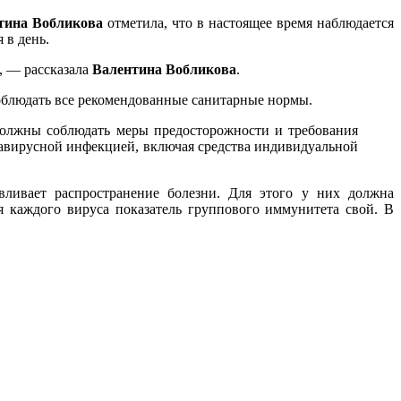
тина Вобликова
отметила, что в настоящее время наблюдается
 в день.
, — рассказала
Валентина Вобликова
.
соблюдать все рекомендованные санитарные нормы.
должны соблюдать меры предосторожности и требования
навирусной инфекцией, включая средства индивидуальной
вливает распространение болезни. Для этого у них должна
я каждого вируса показатель группового иммунитета свой. В