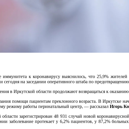
ие иммунитета к коронавирусу выяснилось, что 25,9% жителей 
или сегодня на заседании оперативного штаба по предотвращен
ения в Иркутской области продолжают возвращаться к оказани
азания помощи пациентам преклонного возраста. В Иркутске на
ому режиму работы перинатальный центр, — рассказал
Игорь Ко
й области зарегистрирован 48 931 случай новой коронавирусно
нии заболевание протекает у 6,2% пациентов, у 87,2% больных