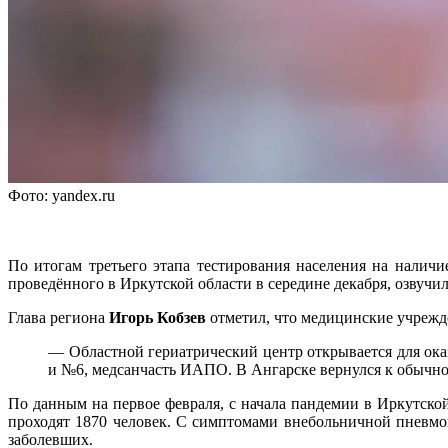
Фото: yandex.ru
По итогам третьего этапа тестирования населения на налич
проведённого в Иркутской области в середине декабря, озвуч
Глава региона
Игорь Кобзев
отметил, что медицинские учрежд
— Областной гериатрический центр открывается для ок
и №6, медсанчасть ИАПО. В Ангарске вернулся к обычн
По данным на первое февраля, с начала пандемии в Иркутско
проходят 1870 человек. С симптомами внебольничной пневмо
заболевших.