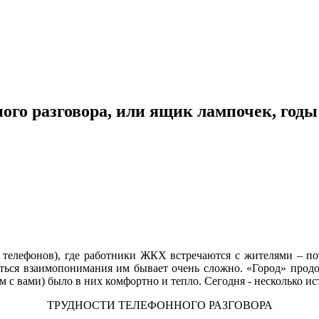
го разговора, или ящик лампочек, годы 
 телефонов), где работники ЖКХ встречаются с жителями – потр
биться взаимопонимания им бывает очень сложно. «Город» прод
нам с вами) было в них комфортно и тепло. Сегодня - несколько
ТРУДНОСТИ ТЕЛЕФОННОГО РАЗГОВОРА