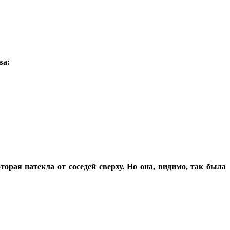
ва:
орая натекла от соседей сверху. Но она, видимо, так была