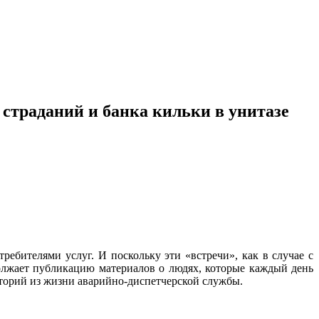
страданий и банка кильки в унитазе
ебителями услуг. И поскольку эти «встречи», как в случае с
олжает публикацию материалов о людях, которые каждый день
 историй из жизни аварийно-диспетчерской службы.