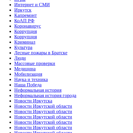
Интернет и СМИ
Иркутск
Капремонт
КоАП РФ
Коронавирус
Коррупция
Коррупция
Криминал
Культура
Лесные пожары в Братске
Люди
Массовые проверки
Медицина
Мобилизация
Наука и техника
Наша Победа
Неформальная история
Неформальная история города
Новости Иркутска
Новости Иркутской области
Новости Иркутской области
Новости Иркутской области
Новости Иркутской области
Новости Иркутской области
Новости Иркутской области