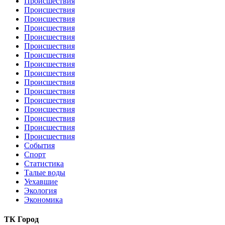
Происшествия
Происшествия
Происшествия
Происшествия
Происшествия
Происшествия
Происшествия
Происшествия
Происшествия
Происшествия
Происшествия
Происшествия
Происшествия
Происшествия
Происшествия
Происшествия
События
Спорт
Статистика
Талые воды
Уехавшие
Экология
Экономика
ТК Город