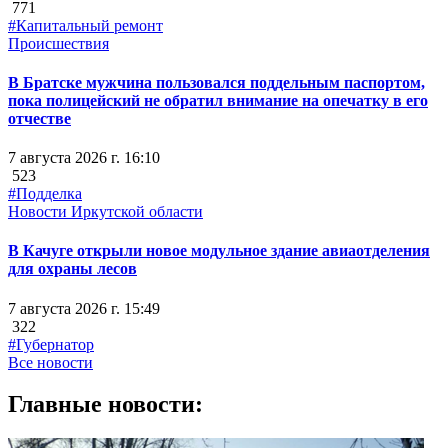
771
#Капитальный ремонт
Происшествия
В Братске мужчина пользовался поддельным паспортом,
пока полицейский не обратил внимание на опечатку в его
отчестве
7 августа 2026 г. 16:10
523
#Подделка
Новости Иркутской области
В Качуге открыли новое модульное здание авиаотделения
для охраны лесов
7 августа 2026 г. 15:49
322
#Губернатор
Все новости
Главные новости: