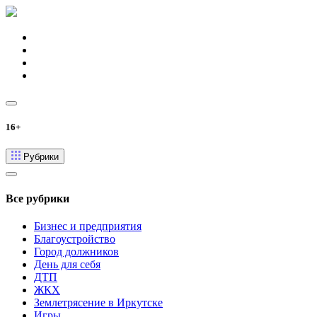
16+
Рубрики
Все рубрики
Бизнес и предприятия
Благоустройство
Город должников
День для себя
ДТП
ЖКХ
Землетрясение в Иркутске
Игры