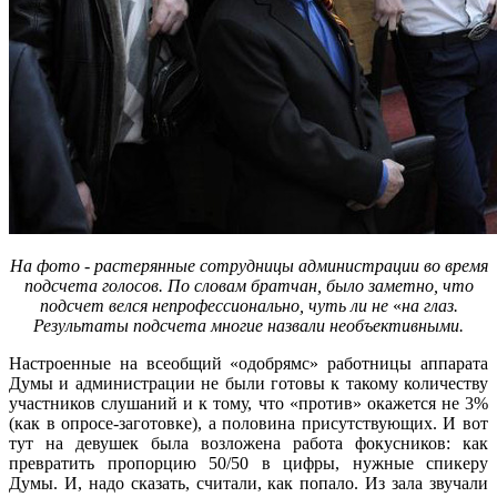
На фото - растерянные сотрудницы администрации во время
подсчета голосов. По словам братчан, было заметно, что
подсчет велся непрофессионально, чуть ли не
«
на глаз.
Результаты подсчета многие назвали необъективными.
Настроенные на всеобщий «одобрямс» работницы аппарата
Думы и администрации не были готовы к такому количеству
участников слушаний и к тому, что «против» окажется не 3%
(как в опросе-заготовке), а половина присутствующих. И вот
тут на девушек была возложена работа фокусников: как
превратить пропорцию 50/50 в цифры, нужные спикеру
Думы. И, надо сказать, считали, как попало. Из зала звучали