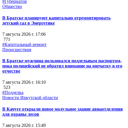
#Губернатор
Общество
В Братске планируют капитально отремонтировать
детский сад в Энергетике
7 августа 2026 г. 17:06
771
#Капитальный ремонт
Происшествия
В Братске мужчина пользовался поддельным паспортом,
пока полицейский не обратил внимание на опечатку в его
отчестве
7 августа 2026 г. 16:10
523
#Подделка
Новости Иркутской области
В Качуге открыли новое модульное здание авиаотделения
для охраны лесов
7 августа 2026 г. 15:49