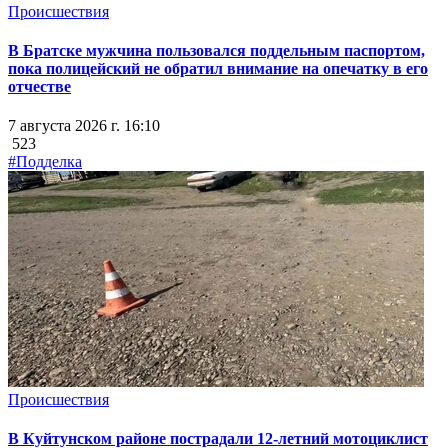
Происшествия
В Братске мужчина пользовался поддельным паспортом,
пока полицейский не обратил внимание на опечатку в его
отчестве
7 августа 2026 г. 16:10
523
#Подделка
Происшествия
В Куйтунском районе пострадали 12-летний мотоциклист