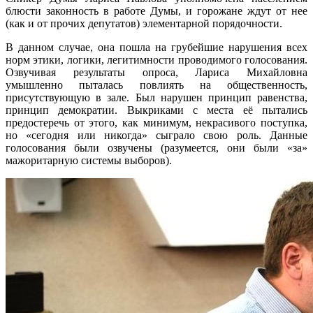
блюсти законность в работе Думы, и горожане ждут от нее
(как и от прочих депутатов) элементарной порядочности.
В данном случае, она пошла на грубейшие нарушения всех
норм этики, логики, легитимности проводимого голосования.
Озвучивая результаты опроса, Лариса Михайловна
умышленно пыталась повлиять на общественность,
присутствующую в зале. Был нарушен принцип равенства,
принцип демократии. Выкриками с места её пытались
предостеречь от этого, как минимум, некрасивого поступка,
но «сегодня или никогда» сыграло свою роль. Данные
голосования были озвучены (разумеется, они были «за»
мажоритарную системы выборов).