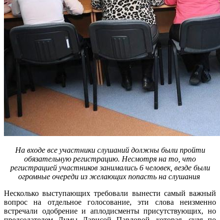
На входе все участники слушаний должны были пройти
обязательную регистрацию. Несмотря на то, что
регистрацией участников занимались 6 человек, везде были
огромные очереди из желающих попасть на слушания
Несколько выступающих требовали вынести самый важный
вопрос на отдельное голосование, эти слова неизменно
встречали одобрение и аплодисменты присутствующих, но
председателем Думы Ларисой Павловой, которая, судя по