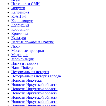
Интернет и СМИ
Иркутск
Капремонт
КоАП РФ
Коронавирус
Коррупция
Коррупция
Криминал
Культура
Лесные пожары в Братске
Люди
Массовые проверки
Медицина
Мобилизация
Наука и техника
Наша Победа
Неформальная история
Неформальная история города
Новости Иркутска
Новости Иркутской области
Новости Иркутской области
Новости Иркутской области
Новости Иркутской области
Новости Иркутской области
Новости Иркутской области