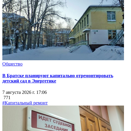
Общество
В Братске планируют капитально отремонтировать
детский сад в Энергетике
7 августа 2026 г. 17:06
771
#Капитальный ремонт