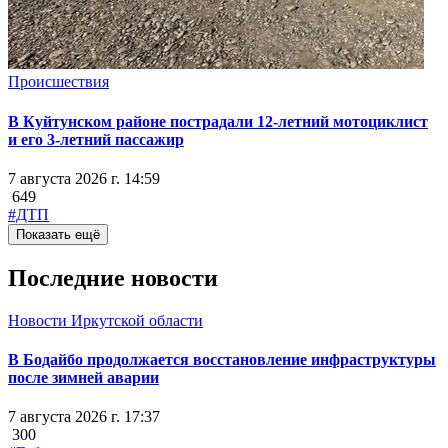
Происшествия
В Куйтунском районе пострадали 12-летний мотоциклист
и его 3-летний пассажир
7 августа 2026 г. 14:59
649
#ДТП
Показать ещё
Последние новости
Новости Иркутской области
В Бодайбо продолжается восстановление инфраструктуры
после зимней аварии
7 августа 2026 г. 17:37
300