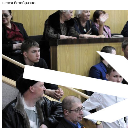
велся безобразно.