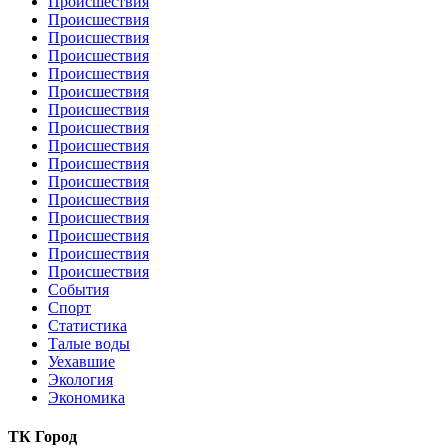
Происшествия
Происшествия
Происшествия
Происшествия
Происшествия
Происшествия
Происшествия
Происшествия
Происшествия
Происшествия
Происшествия
Происшествия
Происшествия
Происшествия
Происшествия
Происшествия
События
Спорт
Статистика
Талые воды
Уехавшие
Экология
Экономика
ТК Город