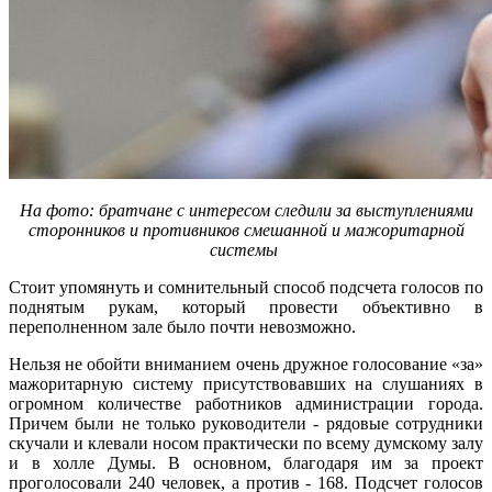
На фото: братчане с интересом следили за выступлениями
сторонников и противников смешанной и мажоритарной
системы
Стоит упомянуть и сомнительный способ подсчета голосов по
поднятым рукам, который провести объективно в
переполненном зале было почти невозможно.
Нельзя не обойти вниманием очень дружное голосование «за»
мажоритарную систему присутствовавших на слушаниях в
огромном количестве работников администрации города.
Причем были не только руководители - рядовые сотрудники
скучали и клевали носом практически по всему думскому залу
и в холле Думы. В основном, благодаря им за проект
проголосовали 240 человек, а против - 168. Подсчет голосов