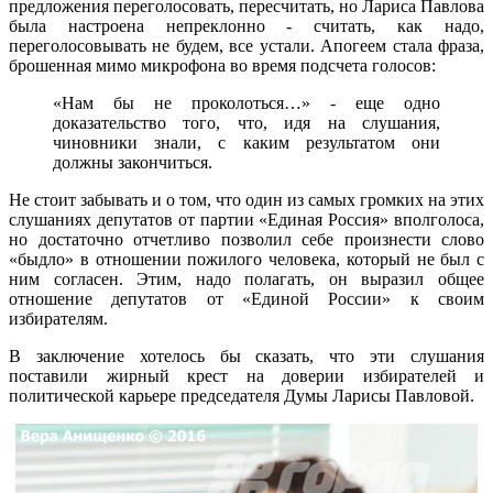
предложения переголосовать, пересчитать, но Лариса Павлова
была настроена непреклонно - считать, как надо,
переголосовывать не будем, все устали. Апогеем стала фраза,
брошенная мимо микрофона во время подсчета голосов:
«Нам бы не проколоться…» - еще одно
доказательство того, что, идя на слушания,
чиновники знали, с каким результатом они
должны закончиться.
Не стоит забывать и о том, что один из самых громких на этих
слушаниях депутатов от партии «Единая Россия» вполголоса,
но достаточно отчетливо позволил себе произнести слово
«быдло» в отношении пожилого человека, который не был с
ним согласен. Этим, надо полагать, он выразил общее
отношение депутатов от «Единой России» к своим
избирателям.
В заключение хотелось бы сказать, что эти слушания
поставили жирный крест на доверии избирателей и
политической карьере председателя Думы Ларисы Павловой.