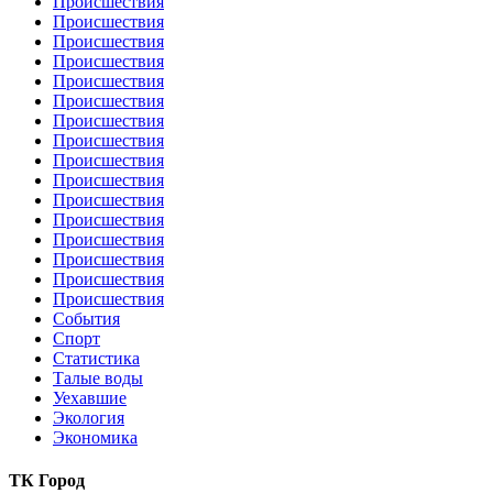
Происшествия
Происшествия
Происшествия
Происшествия
Происшествия
Происшествия
Происшествия
Происшествия
Происшествия
Происшествия
Происшествия
Происшествия
Происшествия
Происшествия
Происшествия
Происшествия
События
Спорт
Статистика
Талые воды
Уехавшие
Экология
Экономика
ТК Город