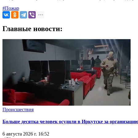
#Пожар
Главные новости:
Происшествия
Больше десятка человек осудили в Иркутске за организацию
6 августа 2026 г. 16:52