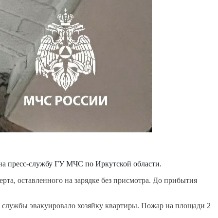
на пресс-службу ГУ МЧС по Иркутской области.
та, оставленного на зарядке без присмотра. До прибытия
й службы эвакуировало хозяйку квартиры. Пожар на площади 2