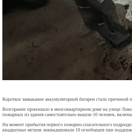
Короткое замыкание аккумуляторной батареи стало причиной 
Возгорание произошло в многоквартирном доме на улице Локом
пожарных из здания самостоятельно вышли 10 человек, включая
На момент прибытия первого пожарно-спасательного подразде
квадратных метров ликвидировали 10 огнеборцев при поддерж