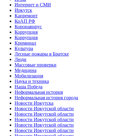
Интернет и СМИ
Иркутск
Капремонт
КоАП РФ
Коронавирус
Коррупция
Коррупция
Криминал
Культура
Лесные пожары в Братске
Люди
Массовые проверки
Медицина
Мобилизация
Наука и техника
Наша Победа
Неформальная история
Неформальная история города
Новости Иркутска
Новости Иркутской области
Новости Иркутской области
Новости Иркутской области
Новости Иркутской области
Новости Иркутской области
Новости Иркутской области