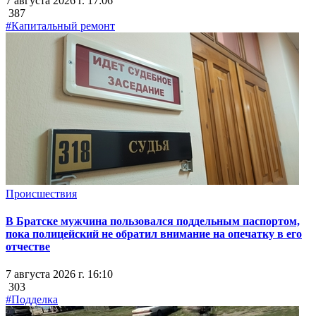
7 августа 2026 г. 17:06
387
#Капитальный ремонт
Происшествия
В Братске мужчина пользовался поддельным паспортом,
пока полицейский не обратил внимание на опечатку в его
отчестве
7 августа 2026 г. 16:10
303
#Подделка