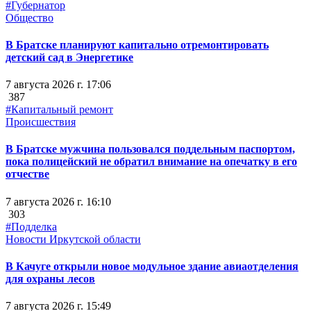
#Губернатор
Общество
В Братске планируют капитально отремонтировать
детский сад в Энергетике
7 августа 2026 г. 17:06
387
#Капитальный ремонт
Происшествия
В Братске мужчина пользовался поддельным паспортом,
пока полицейский не обратил внимание на опечатку в его
отчестве
7 августа 2026 г. 16:10
303
#Подделка
Новости Иркутской области
В Качуге открыли новое модульное здание авиаотделения
для охраны лесов
7 августа 2026 г. 15:49