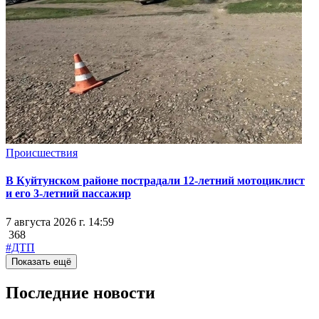
Происшествия
В Куйтунском районе пострадали 12-летний мотоциклист
и его 3-летний пассажир
7 августа 2026 г. 14:59
368
#ДТП
Показать ещё
Последние новости