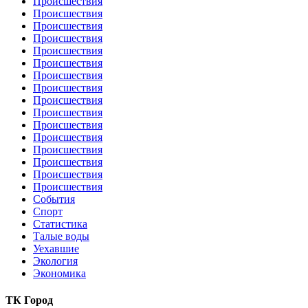
Происшествия
Происшествия
Происшествия
Происшествия
Происшествия
Происшествия
Происшествия
Происшествия
Происшествия
Происшествия
Происшествия
Происшествия
Происшествия
Происшествия
Происшествия
Происшествия
События
Спорт
Статистика
Талые воды
Уехавшие
Экология
Экономика
ТК Город