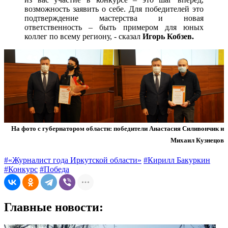
возможность заявить о себе. Для победителей это
подтверждение мастерства и новая
ответственность – быть примером для юных
коллег по всему региону, - сказал
Игорь Кобзев.
На фото с губернатором области: победители Анастасия Силивончик и
Михаил Кузнецов
#«Журналист года Иркутской области»
#Кирилл Бакуркин
#Конкурс
#Победа
Главные новости: