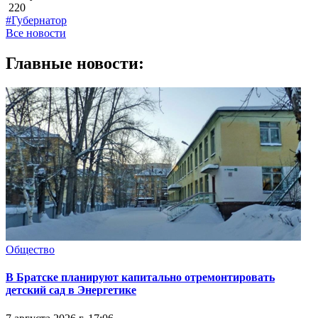
220
#Губернатор
Все новости
Главные новости:
Общество
В Братске планируют капитально отремонтировать
детский сад в Энергетике