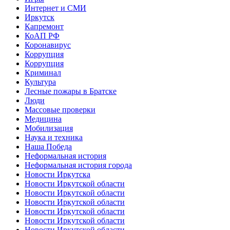
Интернет и СМИ
Иркутск
Капремонт
КоАП РФ
Коронавирус
Коррупция
Коррупция
Криминал
Культура
Лесные пожары в Братске
Люди
Массовые проверки
Медицина
Мобилизация
Наука и техника
Наша Победа
Неформальная история
Неформальная история города
Новости Иркутска
Новости Иркутской области
Новости Иркутской области
Новости Иркутской области
Новости Иркутской области
Новости Иркутской области
Новости Иркутской области