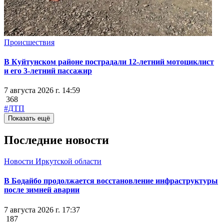
Происшествия
В Куйтунском районе пострадали 12-летний мотоциклист
и его 3-летний пассажир
7 августа 2026 г. 14:59
368
#ДТП
Показать ещё
Последние новости
Новости Иркутской области
В Бодайбо продолжается восстановление инфраструктуры
после зимней аварии
7 августа 2026 г. 17:37
187