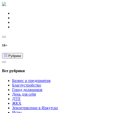
16+
Рубрики
Все рубрики
Бизнес и предприятия
Благоустройство
Город должников
День для себя
ДТП
ЖКХ
Землетрясение в Иркутске
Игры