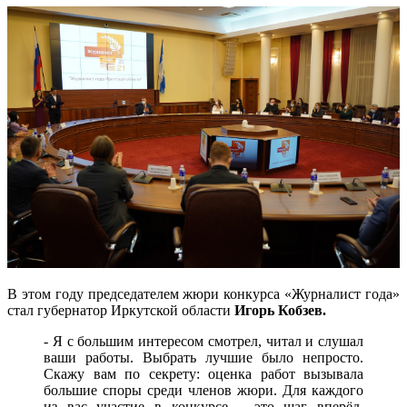
В этом году председателем жюри конкурса «Журналист года»
стал губернатор Иркутской области
Игорь Кобзев.
- Я с большим интересом смотрел, читал и слушал
ваши работы. Выбрать лучшие было непросто.
Скажу вам по секрету: оценка работ вызывала
большие споры среди членов жюри. Для каждого
из вас участие в конкурсе – это шаг вперёд,