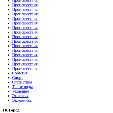
Происшествия
Происшествия
Происшествия
Происшествия
Происшествия
Происшествия
Происшествия
Происшествия
Происшествия
Происшествия
Происшествия
Происшествия
Происшествия
Происшествия
Происшествия
Происшествия
События
Спорт
Статистика
Талые воды
Уехавшие
Экология
Экономика
ТК Город