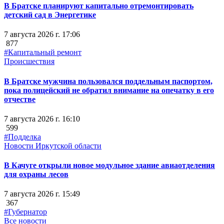
В Братске планируют капитально отремонтировать
детский сад в Энергетике
7 августа 2026 г. 17:06
877
#Капитальный ремонт
Происшествия
В Братске мужчина пользовался поддельным паспортом,
пока полицейский не обратил внимание на опечатку в его
отчестве
7 августа 2026 г. 16:10
599
#Подделка
Новости Иркутской области
В Качуге открыли новое модульное здание авиаотделения
для охраны лесов
7 августа 2026 г. 15:49
367
#Губернатор
Все новости