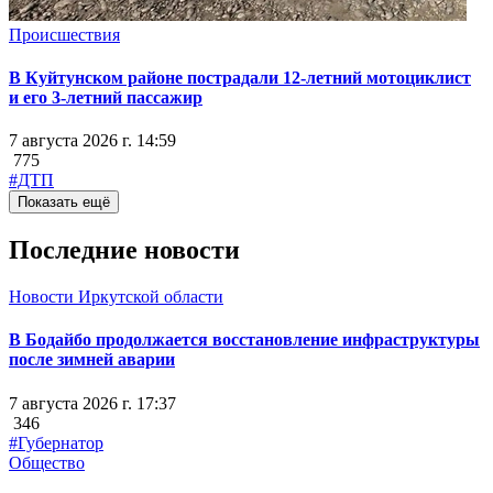
Происшествия
В Куйтунском районе пострадали 12-летний мотоциклист
и его 3-летний пассажир
7 августа 2026 г. 14:59
775
#ДТП
Показать ещё
Последние новости
Новости Иркутской области
В Бодайбо продолжается восстановление инфраструктуры
после зимней аварии
7 августа 2026 г. 17:37
346
#Губернатор
Общество