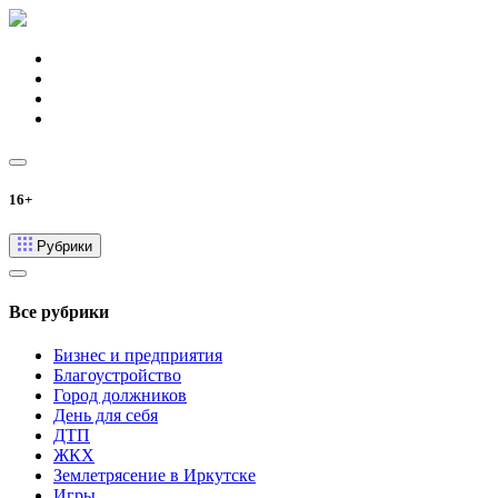
16+
Рубрики
Все рубрики
Бизнес и предприятия
Благоустройство
Город должников
День для себя
ДТП
ЖКХ
Землетрясение в Иркутске
Игры