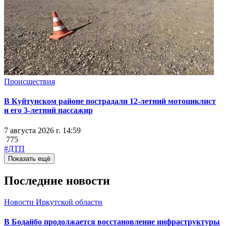
Происшествия
В Куйтунском районе пострадали 12-летний мотоциклист
и его 3-летний пассажир
7 августа 2026 г. 14:59
775
#ДТП
Показать ещё
Последние новости
Новости Иркутской области
В Бодайбо продолжается восстановление инфраструктуры