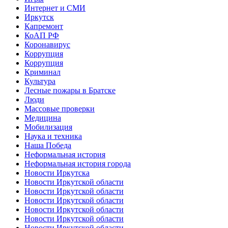
Интернет и СМИ
Иркутск
Капремонт
КоАП РФ
Коронавирус
Коррупция
Коррупция
Криминал
Культура
Лесные пожары в Братске
Люди
Массовые проверки
Медицина
Мобилизация
Наука и техника
Наша Победа
Неформальная история
Неформальная история города
Новости Иркутска
Новости Иркутской области
Новости Иркутской области
Новости Иркутской области
Новости Иркутской области
Новости Иркутской области
Новости Иркутской области