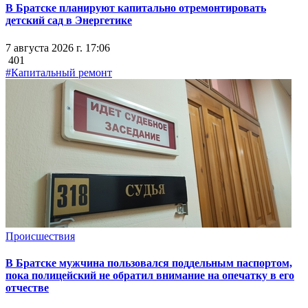
В Братске планируют капитально отремонтировать
детский сад в Энергетике
7 августа 2026 г. 17:06
401
#Капитальный ремонт
Происшествия
В Братске мужчина пользовался поддельным паспортом,
пока полицейский не обратил внимание на опечатку в его
отчестве