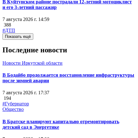
В Куйтунском районе пострадали 12-летний мотоциклист
и его 3-летний пассажир
7 августа 2026 г. 14:59
388
#ДТП
Показать ещё
Последние новости
Новости Иркутской области
В Бодайбо продолжается восстановление инфраструктуры
после зимней аварии
7 августа 2026 г. 17:37
194
#Губернатор
Общество
В Братске планируют капитально отремонтировать
детский сад в Энергетике