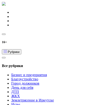
16+
Рубрики
Все рубрики
Бизнес и предприятия
Благоустройство
Город должников
День для себя
ДТП
ЖКХ
Землетрясение в Иркутске
Игры