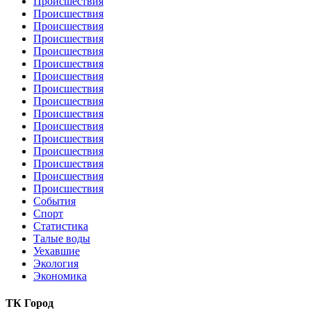
Происшествия
Происшествия
Происшествия
Происшествия
Происшествия
Происшествия
Происшествия
Происшествия
Происшествия
Происшествия
Происшествия
Происшествия
Происшествия
Происшествия
Происшествия
Происшествия
События
Спорт
Статистика
Талые воды
Уехавшие
Экология
Экономика
ТК Город