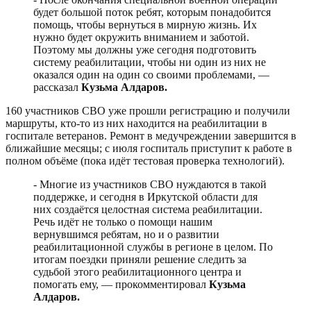
будет большой поток ребят, которым понадобится
помощь, чтобы вернуться в мирную жизнь. Их
нужно будет окружить вниманием и заботой.
Поэтому мы должны уже сегодня подготовить
систему реабилитации, чтобы ни один из них не
оказался один на один со своими проблемами, —
рассказал
Кузьма Алдаров.
160 участников СВО уже прошли регистрацию и получили
маршруты, кто-то из них находится на реабилитации в
госпитале ветеранов. Ремонт в медучреждении завершится в
ближайшие месяцы; с июля госпиталь приступит к работе в
полном объёме (пока идёт тестовая проверка технологий).
- Многие из участников СВО нуждаются в такой
поддержке, и сегодня в Иркутской области для
них создаётся целостная система реабилитации.
Речь идёт не только о помощи нашим
вернувшимся ребятам, но и о развитии
реабилитационной службы в регионе в целом. По
итогам поездки приняли решение следить за
судьбой этого реабилитационного центра и
помогать ему, — прокомментировал
Кузьма
Алдаров.