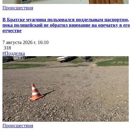
Происшествия
В Братске мужчина пользовался поддельным паспортом,
пока полицейский не обратил внимание на опечатку в его
отчестве
7 августа 2026 г. 16:10
318
#Подделка
Происшествия