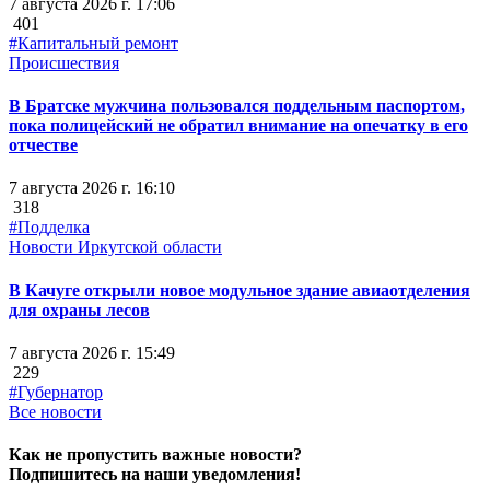
7 августа 2026 г. 17:06
401
#Капитальный ремонт
Происшествия
В Братске мужчина пользовался поддельным паспортом,
пока полицейский не обратил внимание на опечатку в его
отчестве
7 августа 2026 г. 16:10
318
#Подделка
Новости Иркутской области
В Качуге открыли новое модульное здание авиаотделения
для охраны лесов
7 августа 2026 г. 15:49
229
#Губернатор
Все новости
Как не пропустить важные новости?
Подпишитесь на наши уведомления!