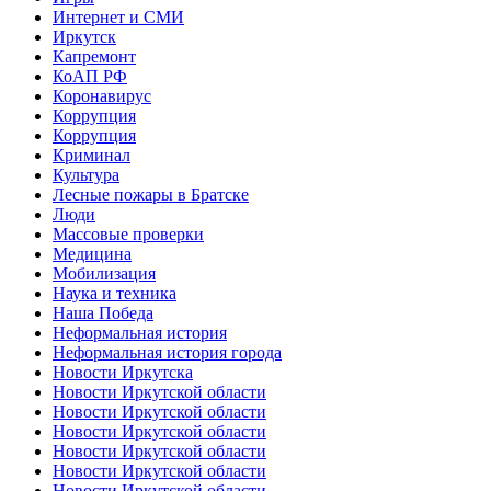
Интернет и СМИ
Иркутск
Капремонт
КоАП РФ
Коронавирус
Коррупция
Коррупция
Криминал
Культура
Лесные пожары в Братске
Люди
Массовые проверки
Медицина
Мобилизация
Наука и техника
Наша Победа
Неформальная история
Неформальная история города
Новости Иркутска
Новости Иркутской области
Новости Иркутской области
Новости Иркутской области
Новости Иркутской области
Новости Иркутской области
Новости Иркутской области