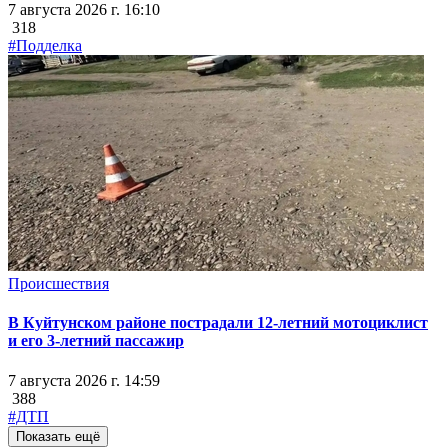
7 августа 2026 г. 16:10
318
#Подделка
Происшествия
В Куйтунском районе пострадали 12-летний мотоциклист
и его 3-летний пассажир
7 августа 2026 г. 14:59
388
#ДТП
Показать ещё