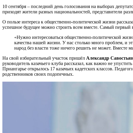
10 сентября – последний день голосования на выборах депутат
приходят жители разных национальностей, представители разл
О пользе интереса к общественно-политической жизни рассказ
успешное будущее можно строить всем вместе. Самый первый в
«Нужно интересоваться общественно-политической жизнью 
качества нашей жизни. У нас столько много проблем, и э
народ без власти тоже ничего решить не может. Вместе м
На свой избирательный участок пришёл
Александр Савостья
руководитель казачьего клуба рассказал, как важно не упустит
Приангарье открылось 17 казачьих кадетских классов. Педагог
родственников своих подопечных.