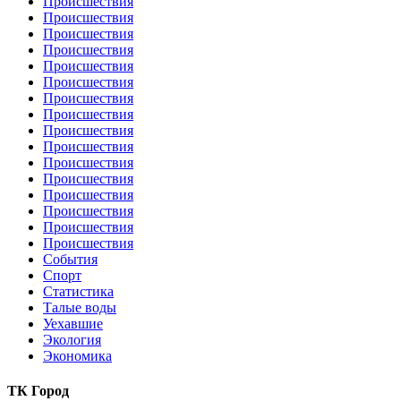
Происшествия
Происшествия
Происшествия
Происшествия
Происшествия
Происшествия
Происшествия
Происшествия
Происшествия
Происшествия
Происшествия
Происшествия
Происшествия
Происшествия
Происшествия
Происшествия
События
Спорт
Статистика
Талые воды
Уехавшие
Экология
Экономика
ТК Город