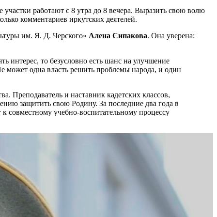
 участки работают с 8 утра до 8 вечера. Выразить свою волю
олько комментариев иркутских деятелей.
ьтуры им. Я. Д. Черского»
Алена Сипакова
. Она уверена:
ть интерес, то безусловно есть шанс на улучшение
Не может одна власть решить проблемы народа, и один
тва. Преподаватель и наставник кадетских классов,
мению защитить свою Родину. За последние два года в
ют к совместному учебно-воспитательному процессу