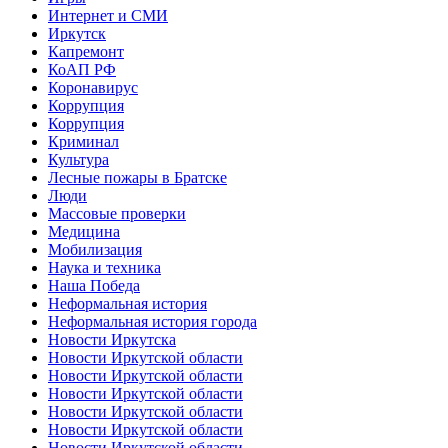
Интернет и СМИ
Иркутск
Капремонт
КоАП РФ
Коронавирус
Коррупция
Коррупция
Криминал
Культура
Лесные пожары в Братске
Люди
Массовые проверки
Медицина
Мобилизация
Наука и техника
Наша Победа
Неформальная история
Неформальная история города
Новости Иркутска
Новости Иркутской области
Новости Иркутской области
Новости Иркутской области
Новости Иркутской области
Новости Иркутской области
Новости Иркутской области