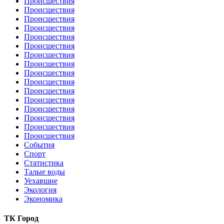
Происшествия
Происшествия
Происшествия
Происшествия
Происшествия
Происшествия
Происшествия
Происшествия
Происшествия
Происшествия
Происшествия
Происшествия
Происшествия
Происшествия
Происшествия
Происшествия
События
Спорт
Статистика
Талые воды
Уехавшие
Экология
Экономика
ТК Город