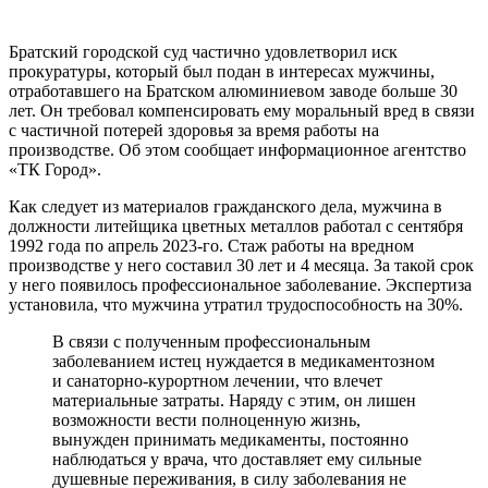
Братский городской суд частично удовлетворил иск
прокуратуры, который был подан в интересах мужчины,
отработавшего на Братском алюминиевом заводе больше 30
лет. Он требовал компенсировать ему моральный вред в связи
с частичной потерей здоровья за время работы на
производстве. Об этом сообщает информационное агентство
«ТК Город».
Как следует из материалов гражданского дела, мужчина в
должности литейщика цветных металлов работал с сентября
1992 года по апрель 2023-го. Стаж работы на вредном
производстве у него составил 30 лет и 4 месяца. За такой срок
у него появилось профессиональное заболевание. Экспертиза
установила, что мужчина утратил трудоспособность на 30%.
В связи с полученным профессиональным
заболеванием истец нуждается в медикаментозном
и санаторно-курортном лечении, что влечет
материальные затраты. Наряду с этим, он лишен
возможности вести полноценную жизнь,
вынужден принимать медикаменты, постоянно
наблюдаться у врача, что доставляет ему сильные
душевные переживания, в силу заболевания не