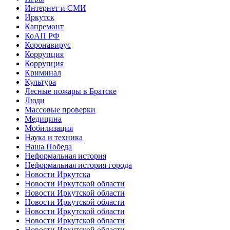
Интернет и СМИ
Иркутск
Капремонт
КоАП РФ
Коронавирус
Коррупция
Коррупция
Криминал
Культура
Лесные пожары в Братске
Люди
Массовые проверки
Медицина
Мобилизация
Наука и техника
Наша Победа
Неформальная история
Неформальная история города
Новости Иркутска
Новости Иркутской области
Новости Иркутской области
Новости Иркутской области
Новости Иркутской области
Новости Иркутской области
Новости Иркутской области