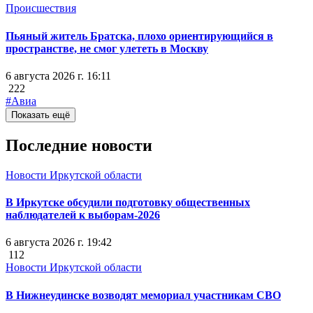
Происшествия
Пьяный житель Братска, плохо ориентирующийся в
пространстве, не смог улететь в Москву
6 августа 2026 г. 16:11
222
#Авиа
Показать ещё
Последние новости
Новости Иркутской области
В Иркутске обсудили подготовку общественных
наблюдателей к выборам-2026
6 августа 2026 г. 19:42
112
Новости Иркутской области
В Нижнеудинске возводят мемориал участникам СВО