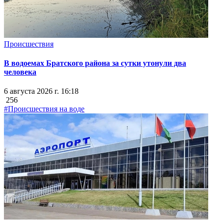
Происшествия
В водоемах Братского района за сутки утонули два
человека
6 августа 2026 г. 16:18
256
#Происшествия на воде