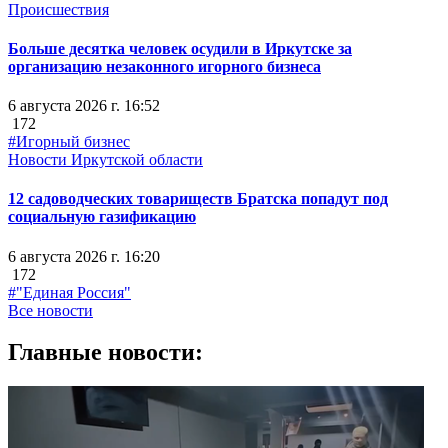
Происшествия
Больше десятка человек осудили в Иркутске за
организацию незаконного игорного бизнеса
6 августа 2026 г. 16:52
172
#Игорный бизнес
Новости Иркутской области
12 садоводческих товариществ Братска попадут под
социальную газификацию
6 августа 2026 г. 16:20
172
#"Единая Россия"
Все новости
Главные новости: