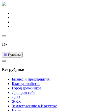
16+
Рубрики
Все рубрики
Бизнес и предприятия
Благоустройство
Город должников
День для себя
ДТП
ЖКХ
Землетрясение в Иркутске
Игры