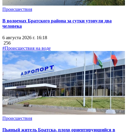
Происшествия
В водоемах Братского района за сутки утонули два
человека
6 августа 2026 г. 16:18
256
#Происшествия на воде
Происшествия
Пьяный житель Братска, плохо ориентирующийся в