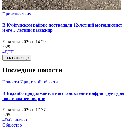
Происшествия
В Куйтунском районе пострадали 12-летний мотоциклист
и его 3-летний пассажир
7 августа 2026 г. 14:59
929
#ДТП
Показать ещё
Последние новости
Новости Иркутской области
В Бодайбо продолжается восстановление инфраструктуры
после зимней аварии
7 августа 2026 г. 17:37
395
#Губернатор
Общество