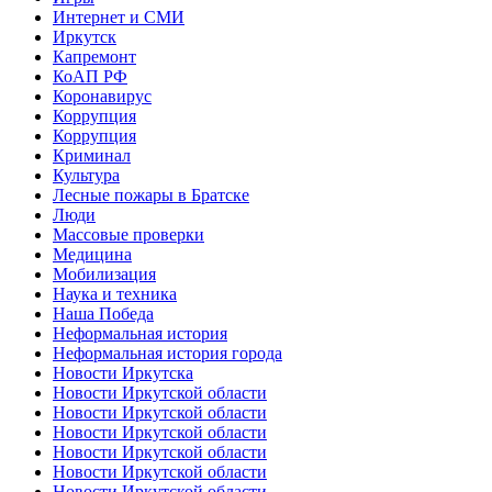
Интернет и СМИ
Иркутск
Капремонт
КоАП РФ
Коронавирус
Коррупция
Коррупция
Криминал
Культура
Лесные пожары в Братске
Люди
Массовые проверки
Медицина
Мобилизация
Наука и техника
Наша Победа
Неформальная история
Неформальная история города
Новости Иркутска
Новости Иркутской области
Новости Иркутской области
Новости Иркутской области
Новости Иркутской области
Новости Иркутской области
Новости Иркутской области