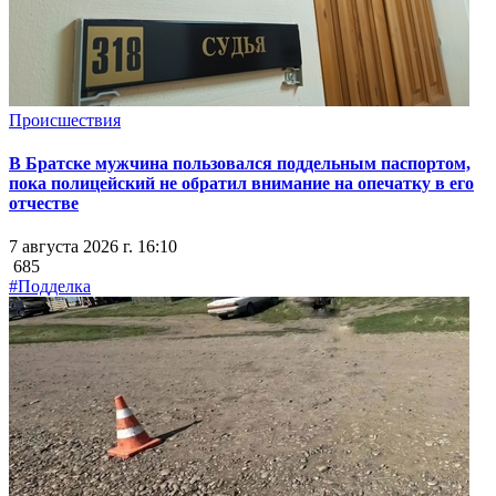
Происшествия
В Братске мужчина пользовался поддельным паспортом,
пока полицейский не обратил внимание на опечатку в его
отчестве
7 августа 2026 г. 16:10
685
#Подделка