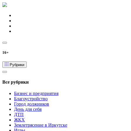
16+
Рубрики
Все рубрики
Бизнес и предприятия
Благоустройство
Город должников
День для себя
ДТП
ЖКХ
Землетрясение в Иркутске
Игры