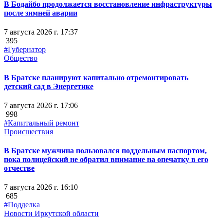
В Бодайбо продолжается восстановление инфраструктуры
после зимней аварии
7 августа 2026 г. 17:37
395
#Губернатор
Общество
В Братске планируют капитально отремонтировать
детский сад в Энергетике
7 августа 2026 г. 17:06
998
#Капитальный ремонт
Происшествия
В Братске мужчина пользовался поддельным паспортом,
пока полицейский не обратил внимание на опечатку в его
отчестве
7 августа 2026 г. 16:10
685
#Подделка
Новости Иркутской области