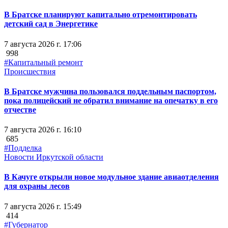
В Братске планируют капитально отремонтировать
детский сад в Энергетике
7 августа 2026 г. 17:06
998
#Капитальный ремонт
Происшествия
В Братске мужчина пользовался поддельным паспортом,
пока полицейский не обратил внимание на опечатку в его
отчестве
7 августа 2026 г. 16:10
685
#Подделка
Новости Иркутской области
В Качуге открыли новое модульное здание авиаотделения
для охраны лесов
7 августа 2026 г. 15:49
414
#Губернатор