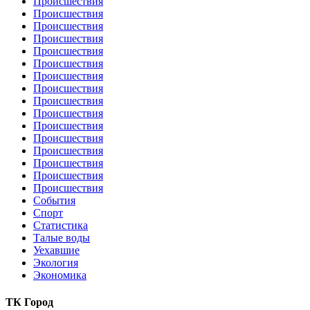
Происшествия
Происшествия
Происшествия
Происшествия
Происшествия
Происшествия
Происшествия
Происшествия
Происшествия
Происшествия
Происшествия
Происшествия
Происшествия
Происшествия
Происшествия
Происшествия
События
Спорт
Статистика
Талые воды
Уехавшие
Экология
Экономика
ТК Город