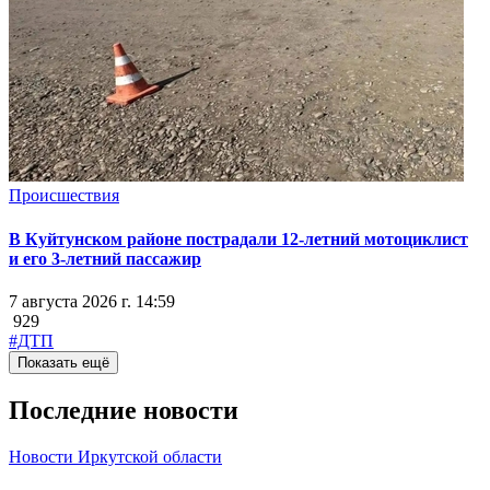
Происшествия
В Куйтунском районе пострадали 12-летний мотоциклист
и его 3-летний пассажир
7 августа 2026 г. 14:59
929
#ДТП
Показать ещё
Последние новости
Новости Иркутской области