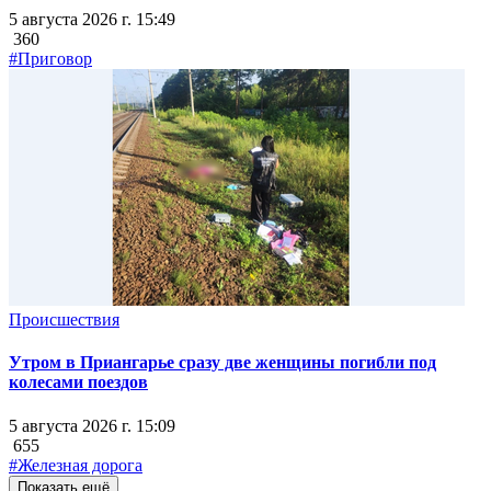
5 августа 2026 г. 15:49
360
#Приговор
Происшествия
Утром в Приангарье сразу две женщины погибли под
колесами поездов
5 августа 2026 г. 15:09
655
#Железная дорога
Показать ещё