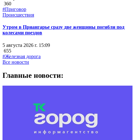
360
#Приговор
Происшествия
Утром в Приангарье сразу две женщины погибли под
колесами поездов
5 августа 2026 г. 15:09
655
#Железная дорога
Все новости
Главные новости: