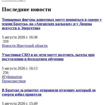
Последние новости
Топиарные фигуры животных могут появиться в сквере у
мэрии Братска, на «Ангарских каскадах» и у Дворца
искусств в Энергетике
5 августа 2026 г. 16:38
359
Новости Иркутской области
Участники СВО и их дети могут получить льготы при
поступлении и бесплатном обучении
5 августа 2026 г. 16:13
256
#Губернатор
Происшествия
В Братске за решетку отправили мужчину, который до
смерти избил приятеля
5 августа 2026 г. 15:49