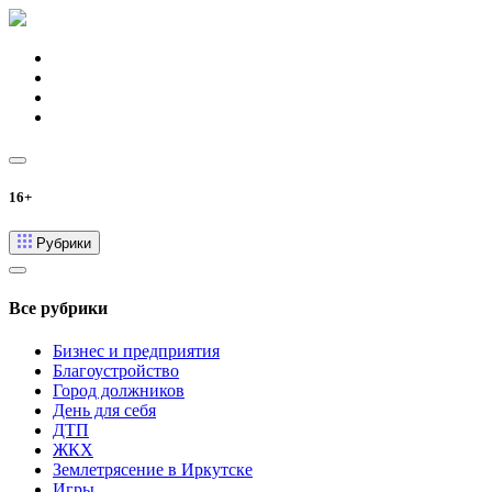
16+
Рубрики
Все рубрики
Бизнес и предприятия
Благоустройство
Город должников
День для себя
ДТП
ЖКХ
Землетрясение в Иркутске
Игры