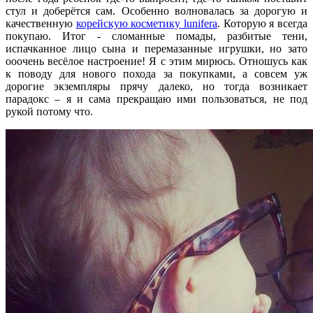
стул и доберётся сам. Особенно волновалась за дорогую и
качественную
корейскую косметику lunifera
. Которую я всегда
покупаю. Итог - сломанные помады, разбитые тени,
испачканное лицо сына и перемазанные игрушки, но зато
ооочень весёлое настроение! Я с этим мирюсь. Отношусь как
к поводу для нового похода за покупками, а совсем уж
дорогие экземпляры прячу далеко, но тогда возникает
парадокс – я и сама прекращаю ими пользоваться, не под
рукой потому что.