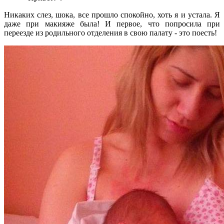
Никаких слез, шока, все прошло спокойно, хоть я и устала. Я
даже при макияже была! И первое, что попросила при
переезде из родильного отделения в свою палату - это поесть!