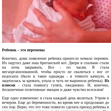
Ребенок – это перемены
Конечно, дома появление ребенка принесло немало перемен.
Их ощутил даже наш британский кот. Двери в спальню стали
на ночь закрывать. Все - по часам. Я стала
мегаорганизованной, чтобы просто не свалиться с ног от
недосыпа (было и такое однажды - в темноте качнуло, я
зацепилась за кровать, упала и чуть не выронила ребенка).
Из
плюсов
- стала помногу гулять, ежедневно. И, конечно,
бесконечные позитивные эмоции и даже чувство всесилия!
Еще одно изменение: я стала каждый день молиться. Утром и
вечером. Еще до беременности, во время нее и продолжаю до
сих пор. Верю, что это тоже помогло сделать приход ребенка в