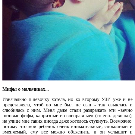
Мифы о мальчиках...
Изначально я девочку хотела, но ко второму УЗИ уже и не
представляла, чтоб во мне был не сын - так свыклась и
слюбилась с ним. Меня даже стали раздражать эти «вечно
розовые фифы, капризные и своенравные» (то есть девочки),
на улице мне таких иногда даже хотелось стукнуть. Возможно,
потому что мой ребёнок очень внимательный, спокойный и
вменяемый, ему все можно объяснить, и он услышит и