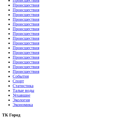
Происшествия
Происшествия
Происшествия
Происшествия
Происшествия
Происшествия
Происшествия
Происшествия
Происшествия
Происшествия
Происшествия
Происшествия
Происшествия
Происшествия
Происшествия
Происшествия
События
Спорт
Статистика
Талые воды
Уехавшие
Экология
Экономика
ТК Город