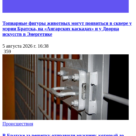
Топиарные фигуры животных могут появиться в сквере у
мэрии Братска, на «Ангарских каскадах» и у Дворца
искусств в Энергетике
5 августа 2026 г. 16:38
359
Происшествия
В Братске за решетку отправили мужчину, который до