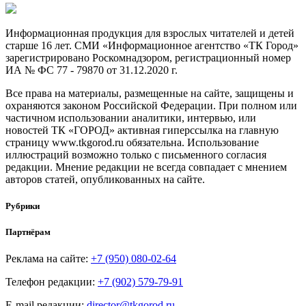
Информационная продукция для взрослых читателей и детей
старше 16 лет. СМИ «Информационное агентство «ТК Город»
зарегистрировано Роскомнадзором, регистрационный номер
ИА № ФС 77 - 79870 от 31.12.2020 г.
Все права на материалы, размещенные на сайте, защищены и
охраняются законом Российской Федерации. При полном или
частичном использовании аналитики, интервью, или
новостей ТК «ГОРОД» активная гиперссылка на главную
страницу www.tkgorod.ru обязательна. Использование
иллюстраций возможно только с письменного согласия
редакции. Мнение редакции не всегда совпадает с мнением
авторов статей, опубликованных на сайте.
Рубрики
Партнёрам
Реклама на сайте:
+7 (950) 080-02-64
Телефон редакции:
+7 (902) 579-79-91
E-mail редакции:
director@tkgorod.ru