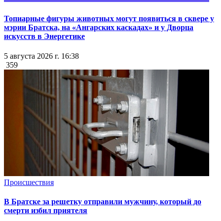
Топиарные фигуры животных могут появиться в сквере у
мэрии Братска, на «Ангарских каскадах» и у Дворца
искусств в Энергетике
5 августа 2026 г. 16:38
359
Происшествия
В Братске за решетку отправили мужчину, который до
смерти избил приятеля