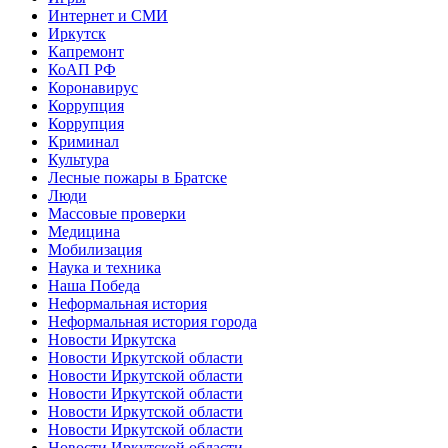
Интернет и СМИ
Иркутск
Капремонт
КоАП РФ
Коронавирус
Коррупция
Коррупция
Криминал
Культура
Лесные пожары в Братске
Люди
Массовые проверки
Медицина
Мобилизация
Наука и техника
Наша Победа
Неформальная история
Неформальная история города
Новости Иркутска
Новости Иркутской области
Новости Иркутской области
Новости Иркутской области
Новости Иркутской области
Новости Иркутской области
Новости Иркутской области