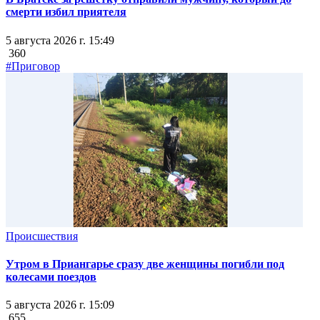
смерти избил приятеля
5 августа 2026 г. 15:49
360
#Приговор
Происшествия
Утром в Приангарье сразу две женщины погибли под
колесами поездов
5 августа 2026 г. 15:09
655