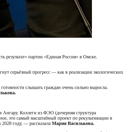
ть результат» партии «Единая Россия» в Омске.
гнут серьёзный прогресс — как в реализации экологических
нь готовности слышать граждан очень сильно выросла.
лькова.
в Ангару. Коллеги из ФЭО (дочерняя структура
ное, это самый масштабный проект по рекультивации в
в 2028 году, — рассказала
Мария Василькова.