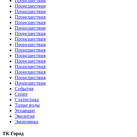
Происшествия
Происшествия
Происшествия
Происшествия
Происшествия
Происшествия
Происшествия
Происшествия
Происшествия
Происшествия
Происшествия
Происшествия
Происшествия
Происшествия
Происшествия
Происшествия
События
Спорт
Статистика
Талые воды
Уехавшие
Экология
Экономика
ТК Город