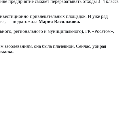
иве предприятие сможет перерабатывать отходы 3–4 класса
ых инвестиционно-привлекательных площадок. И уже ряд
дства, — подытожила
Мария Василькова.
льного, регионального и муниципального), ГК «Росатом»,
им заболеваниям, она была плачевной. Сейчас, убирая
ькова.