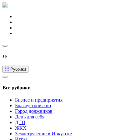
16+
Рубрики
Все рубрики
Бизнес и предприятия
Благоустройство
Город должников
День для себя
ДТП
ЖКХ
Землетрясение в Иркутске
Игры