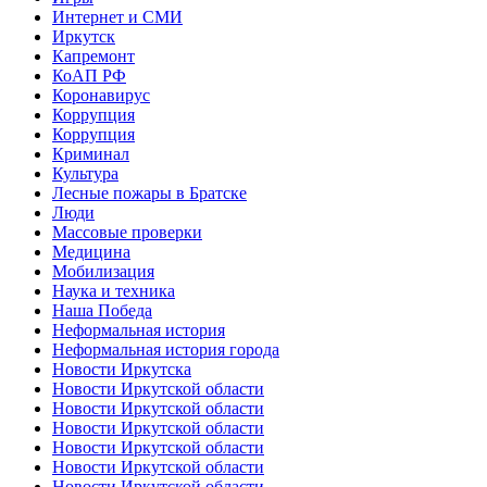
Интернет и СМИ
Иркутск
Капремонт
КоАП РФ
Коронавирус
Коррупция
Коррупция
Криминал
Культура
Лесные пожары в Братске
Люди
Массовые проверки
Медицина
Мобилизация
Наука и техника
Наша Победа
Неформальная история
Неформальная история города
Новости Иркутска
Новости Иркутской области
Новости Иркутской области
Новости Иркутской области
Новости Иркутской области
Новости Иркутской области
Новости Иркутской области