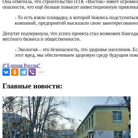
Она отметила, что строительство ПТК «Восток» имеет огромно
опасности, что ещё больше повысит инвестиционную привлека
- То есть взяли площадку, к которой боялись подступить
компаний, предприятий высказали свою заинтересованнос
Депутат подчеркнула, что успех проекта стал возможен благо
местного бизнеса и общественности.
- Экология – это безопасность, это здоровье населения.
этот вред, мы обеспечиваем здоровую среду будущим пок
#"Единая Россия"
Главные новости: