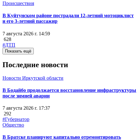
Происшествия
В Куйтунском районе пострадали 12-летний мотоциклист
и его 3-летний пассажир
7 августа 2026 г. 14:59
628
#ДТП
Показать ещё
Последние новости
Новости Иркутской области
В Бодайбо продолжается восстановление инфраструктуры
после зимней аварии
7 августа 2026 г. 17:37
292
#Губернатор
Общество
В Братске планируют капитально отремонтировать