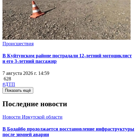
Происшествия
В Куйтунском районе пострадали 12-летний мотоциклист
и его 3-летний пассажир
7 августа 2026 г. 14:59
628
#ДТП
Показать ещё
Последние новости
Новости Иркутской области
В Бодайбо продолжается восстановление инфраструктуры
после зимней аварии