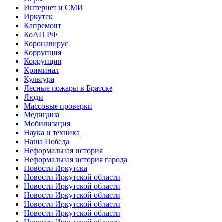
Интернет и СМИ
Иркутск
Капремонт
КоАП РФ
Коронавирус
Коррупция
Коррупция
Криминал
Культура
Лесные пожары в Братске
Люди
Массовые проверки
Медицина
Мобилизация
Наука и техника
Наша Победа
Неформальная история
Неформальная история города
Новости Иркутска
Новости Иркутской области
Новости Иркутской области
Новости Иркутской области
Новости Иркутской области
Новости Иркутской области
Новости Иркутской области