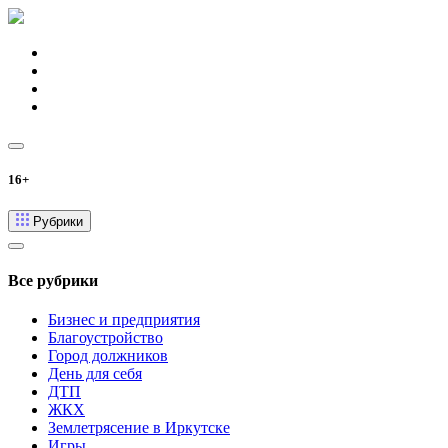
16+
Рубрики
Все рубрики
Бизнес и предприятия
Благоустройство
Город должников
День для себя
ДТП
ЖКХ
Землетрясение в Иркутске
Игры