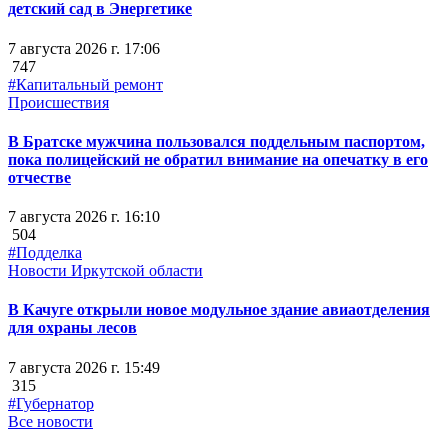
детский сад в Энергетике
7 августа 2026 г. 17:06
747
#Капитальный ремонт
Происшествия
В Братске мужчина пользовался поддельным паспортом,
пока полицейский не обратил внимание на опечатку в его
отчестве
7 августа 2026 г. 16:10
504
#Подделка
Новости Иркутской области
В Качуге открыли новое модульное здание авиаотделения
для охраны лесов
7 августа 2026 г. 15:49
315
#Губернатор
Все новости