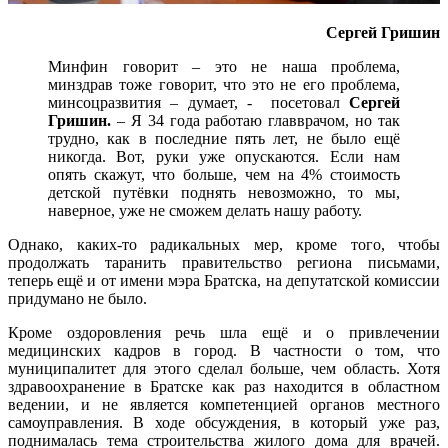
Сергей Гришин
Минфин говорит – это не наша проблема,
минздрав тоже говорит, что это не его проблема,
минсоцразвития – думает, - посетовал
Сергей
Гришин.
– Я 34 года работаю главврачом, но так
трудно, как в последние пять лет, не было ещё
никогда. Вот, руки уже опускаются. Если нам
опять скажут, что больше, чем на 4% стоимость
детской путёвки поднять невозможно, то мы,
наверное, уже не сможем делать нашу работу.
Однако, каких-то радикальных мер, кроме того, чтобы
продолжать таранить правительство региона письмами,
теперь ещё и от имени мэра Братска, на депутатской комиссии
придумано не было.
Кроме оздоровления речь шла ещё и о привлечении
медицинских кадров в город. В частности о том, что
муниципалитет для этого сделал больше, чем область. Хотя
здравоохранение в Братске как раз находится в областном
ведении, и не является компетенцией органов местного
самоуправления. В ходе обсуждения, в который уже раз,
поднималась тема строительства жилого дома для врачей.