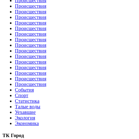
Происшествия
Происшествия
Происшествия
Происшествия
Происшествия
Происшествия
Происшествия
Происшествия
Происшествия
Происшествия
Происшествия
Происшествия
Происшествия
Происшествия
Происшествия
Происшествия
События
Спорт
Статистика
Талые воды
Уехавшие
Экология
Экономика
ТК Город