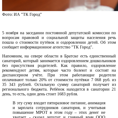
Фото: ИА "ТК Город"
5 ноября на заседании постоянной депутатской комиссии по
вопросам правовой и социальной защиты населения речь
пошла о стоимости путёвок и оздоровлении детей. Об этом
сообщает информационное агентство "ТК Город".
Напомним, на севере области в Братске есть единственный
санаторий, который занимается оздоровлением дошкольников
без присутствия родителей. Как правило, оздоровление
рекомендуют детям, которые часто болеют и состоят на
диспансерном учёте. При этом работающие родители
оплачивают только 20% от стоимости путёвки 7 068 руб. из
35 343 рублей. Остальную сумму санаторий получает из
регионального бюджета. Ребёнок находится в санатории 21
день, то есть, один день стоит 1683 рубля.
В эту суму входит пятиразовое питание, анимация
и зарплата сотрудников санатория, и учитывая
повышение МРОТ в этом году – этих денег не
хватает, - сказал депутат и главный врач ООО