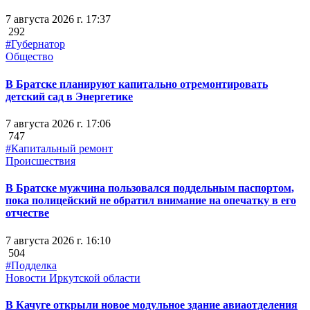
7 августа 2026 г. 17:37
292
#Губернатор
Общество
В Братске планируют капитально отремонтировать
детский сад в Энергетике
7 августа 2026 г. 17:06
747
#Капитальный ремонт
Происшествия
В Братске мужчина пользовался поддельным паспортом,
пока полицейский не обратил внимание на опечатку в его
отчестве
7 августа 2026 г. 16:10
504
#Подделка
Новости Иркутской области
В Качуге открыли новое модульное здание авиаотделения