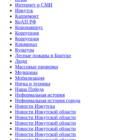
Интернет и СМИ
Иркутск
Капремонт
КоАП РФ
Коронавирус
Коррупция
Коррупция
Криминал
Культура
Лесные пожары в Братске
Люди
Массовые проверки
Медицина
Мобилизация
Наука и техника
Наша Победа
Неформальная история
Неформальная история города
Новости Иркутска
Новости Иркутской области
Новости Иркутской области
Новости Иркутской области
Новости Иркутской области
Новости Иркутской области
Новости Иркутской области