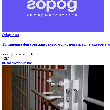
Общество
Топиарные фигуры животных могут появиться в сквере у мэ
5 августа 2026 г. 16:38
367
#Благоустройство