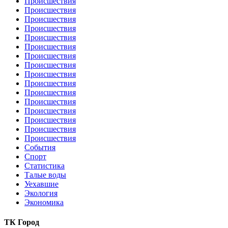
Происшествия
Происшествия
Происшествия
Происшествия
Происшествия
Происшествия
Происшествия
Происшествия
Происшествия
Происшествия
Происшествия
Происшествия
Происшествия
Происшествия
Происшествия
Происшествия
События
Спорт
Статистика
Талые воды
Уехавшие
Экология
Экономика
ТК Город