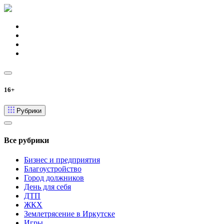
16+
Рубрики
Все рубрики
Бизнес и предприятия
Благоустройство
Город должников
День для себя
ДТП
ЖКХ
Землетрясение в Иркутске
Игры