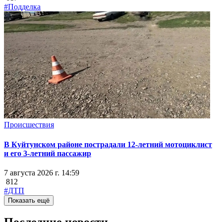
#Подделка
Происшествия
В Куйтунском районе пострадали 12-летний мотоциклист
и его 3-летний пассажир
7 августа 2026 г. 14:59
812
#ДТП
Показать ещё
Последние новости