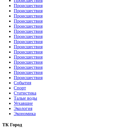
Происшествия
Происшествия
Происшествия
Происшествия
Происшествия
Происшествия
Происшествия
Происшествия
Происшествия
Происшествия
Происшествия
Происшествия
Происшествия
Происшествия
Происшествия
Происшествия
События
Спорт
Статистика
Талые воды
Уехавшие
Экология
Экономика
ТК Город