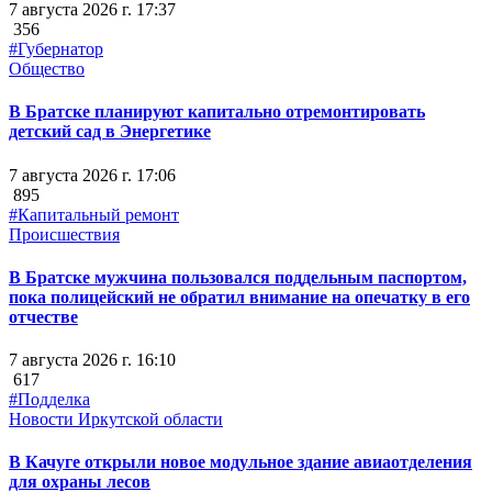
7 августа 2026 г. 17:37
356
#Губернатор
Общество
В Братске планируют капитально отремонтировать
детский сад в Энергетике
7 августа 2026 г. 17:06
895
#Капитальный ремонт
Происшествия
В Братске мужчина пользовался поддельным паспортом,
пока полицейский не обратил внимание на опечатку в его
отчестве
7 августа 2026 г. 16:10
617
#Подделка
Новости Иркутской области
В Качуге открыли новое модульное здание авиаотделения
для охраны лесов