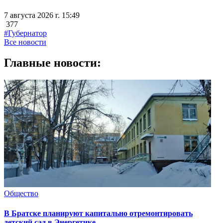
7 августа 2026 г. 15:49
377
#Губернатор
Все новости
Главные новости:
Общество
В Братске планируют капитально отремонтировать
детский сад в Энергетике