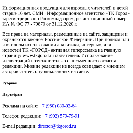
Информационная продукция для взрослых читателей и детей
старше 16 лет. СМИ «Информационное агентство «ТК Город»
зарегистрировано Роскомнадзором, регистрационный номер
ИА № ФС 77 - 79870 от 31.12.2020 г.
Все права на материалы, размещенные на сайте, защищены и
охраняются законом Российской Федерации. При полном или
частичном использовании аналитики, интервью, или
новостей ТК «ГОРОД» активная гиперссылка на главную
страницу www.tkgorod.ru обязательна. Использование
иллюстраций возможно только с письменного согласия
редакции. Мнение редакции не всегда совпадает с мнением
авторов статей, опубликованных на сайте.
Рубрики
Партнёрам
Реклама на сайте:
+7 (950) 080-02-64
Телефон редакции:
+7 (902) 579-79-91
E-mail редакции:
director@tkgorod.ru