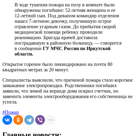
В ходе тушения пожара на полу в комнате были
обнаружены погибшие: 52-летняя женщина и ее
12-летний сын. Под диваном командир отделения
нашел 7-летнюю девочку, получившую острое
отравление угарным газом. До прибытия скорой
медицинской помощи ребенку проводили
реанимацию. Бригада врачей доставила
пострадавшую в районную больницу, — говорится
в сообщении
ГУ МЧС России по Иркутской
области.
Открытое горение было ликвидировано на почти 80
квадратных метрах за 20 минут.
Специалисты выяснили, что причиной пожара стало короткое
замыкание электропроводки. Родственники погибших
заявили, что зимой на веранде дома искрил счетчик, но
заменить элементы электрооборудования его собственница не
успела.
#Пожар
Главные новости: