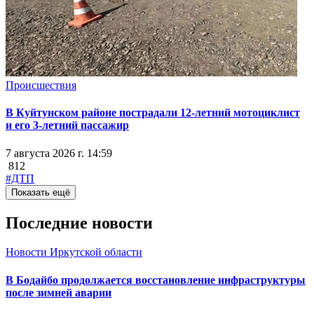
Происшествия
В Куйтунском районе пострадали 12-летний мотоциклист
и его 3-летний пассажир
7 августа 2026 г. 14:59
812
#ДТП
Показать ещё
Последние новости
Новости Иркутской области
В Бодайбо продолжается восстановление инфраструктуры
после зимней аварии