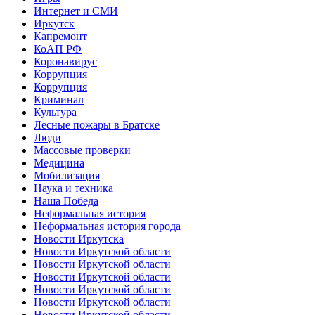
Интернет и СМИ
Иркутск
Капремонт
КоАП РФ
Коронавирус
Коррупция
Коррупция
Криминал
Культура
Лесные пожары в Братске
Люди
Массовые проверки
Медицина
Мобилизация
Наука и техника
Наша Победа
Неформальная история
Неформальная история города
Новости Иркутска
Новости Иркутской области
Новости Иркутской области
Новости Иркутской области
Новости Иркутской области
Новости Иркутской области
Новости Иркутской области