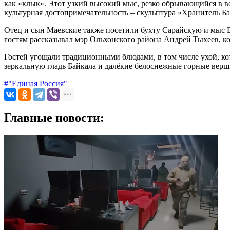
как «клык». Этот узкий высокий мыс, резко обрывающийся в в
культурная достопримечательность – скульптура «Хранитель Б
Отец и сын Маевские также посетили бухту Сарайскую и мыс 
гостям рассказывал мэр Ольхонского района Андрей Тыхеев, 
Гостей угощали традиционными блюдами, в том числе ухой, к
зеркальную гладь Байкала и далёкие белоснежные горные вер
#"Единая Россия"
Главные новости: