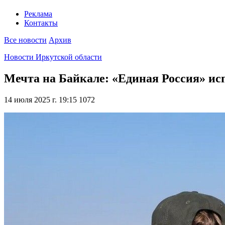
Реклама
Контакты
Все новости
Архив
Новости Иркутской области
Мечта на Байкале: «Единая Россия» ис
14 июля 2025 г. 19:15
1072