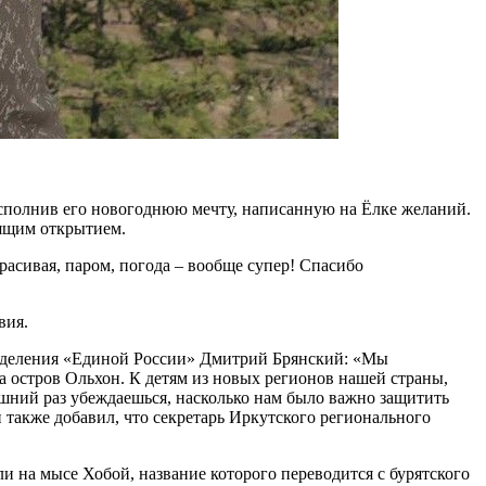
исполнив его новогоднюю мечту, написанную на Ёлке желаний.
оящим открытием.
расивая, паром, погода – вообще супер! Спасибо
вия.
отделения «Единой России» Дмитрий Брянский: «Мы
на остров Ольхон. К детям из новых регионов нашей страны,
шний раз убеждаешься, насколько нам было важно защитить
 также добавил, что секретарь Иркутского регионального
и на мысе Хобой, название которого переводится с бурятского