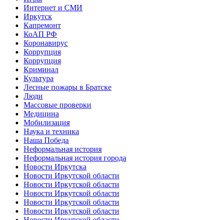
Интернет и СМИ
Иркутск
Капремонт
КоАП РФ
Коронавирус
Коррупция
Коррупция
Криминал
Культура
Лесные пожары в Братске
Люди
Массовые проверки
Медицина
Мобилизация
Наука и техника
Наша Победа
Неформальная история
Неформальная история города
Новости Иркутска
Новости Иркутской области
Новости Иркутской области
Новости Иркутской области
Новости Иркутской области
Новости Иркутской области
Новости Иркутской области