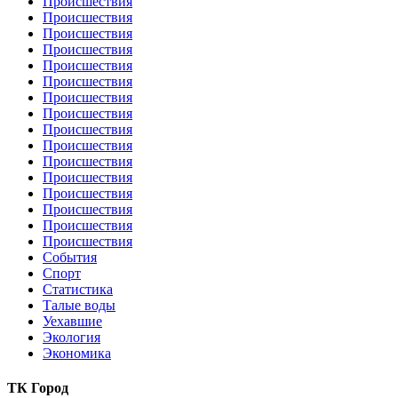
Происшествия
Происшествия
Происшествия
Происшествия
Происшествия
Происшествия
Происшествия
Происшествия
Происшествия
Происшествия
Происшествия
Происшествия
Происшествия
Происшествия
Происшествия
Происшествия
События
Спорт
Статистика
Талые воды
Уехавшие
Экология
Экономика
ТК Город