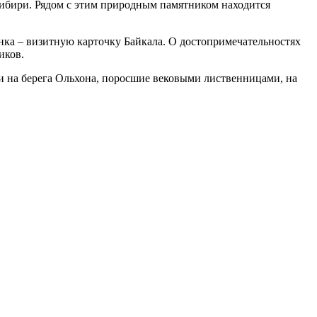
Сибири. Рядом с этим природным памятником находится
ка – визитную карточку Байкала. О достопримечательностях
иков.
и на берега Ольхона, поросшие вековыми лиственницами, на