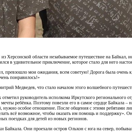
 из Херсонской области незабываемое путешествие на Байкал, 
лся в удивительное приключение, которое стало для него наст
дел, превзошло мои ожидания, всем советую! Дорога была очень к
очень понравилось!»
итрий Медведев, что стало началом этого волшебного путешест
ак отметил руководитель исполкома Иркутского регионального 
 мечты ребёнка. Поэтому повезли его в самое сердце Байкала – 
, нужно особое отношение. После общения с этими ребятами ли
лать всё возможное, чтобы оказать им помощь и поддержку». Он
ных поездках для детей из новых регионов.
 Байкала. Они проехали остров Ольхон с юга на север, побывал