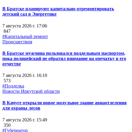
В Братске планируют капитально отремонтировать
детский сад в Энергетике
7 августа 2026 г. 17:06
847
#Капитальный ремонт
Происшествия
В Братске мужчина пользовался поддельным паспортом,
пока полицейский не обратил внимание на опечатку в его
отчестве
7 августа 2026 г. 16:10
573
#Подделка
Новости Иркутской области
В Качуге открыли новое модульное здание авиаотделения
для охраны лесов
7 августа 2026 г. 15:49
350
#Губернатор