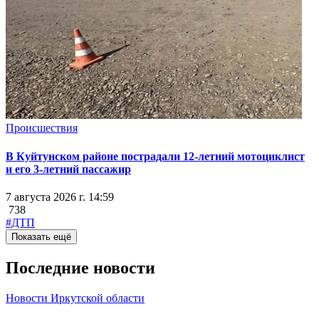
Происшествия
В Куйтунском районе пострадали 12-летний мотоциклист
и его 3-летний пассажир
7 августа 2026 г. 14:59
738
#ДТП
Показать ещё
Последние новости
Новости Иркутской области