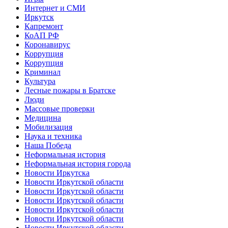
Интернет и СМИ
Иркутск
Капремонт
КоАП РФ
Коронавирус
Коррупция
Коррупция
Криминал
Культура
Лесные пожары в Братске
Люди
Массовые проверки
Медицина
Мобилизация
Наука и техника
Наша Победа
Неформальная история
Неформальная история города
Новости Иркутска
Новости Иркутской области
Новости Иркутской области
Новости Иркутской области
Новости Иркутской области
Новости Иркутской области
Новости Иркутской области