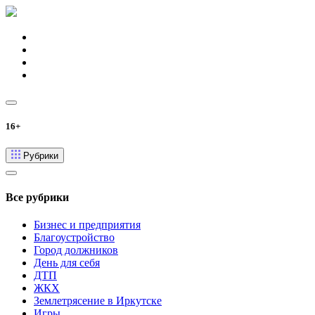
16+
Рубрики
Все рубрики
Бизнес и предприятия
Благоустройство
Город должников
День для себя
ДТП
ЖКХ
Землетрясение в Иркутске
Игры