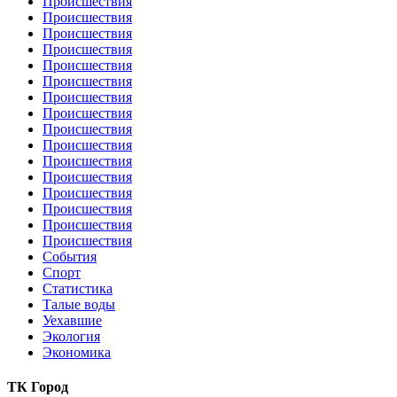
Происшествия
Происшествия
Происшествия
Происшествия
Происшествия
Происшествия
Происшествия
Происшествия
Происшествия
Происшествия
Происшествия
Происшествия
Происшествия
Происшествия
Происшествия
Происшествия
События
Спорт
Статистика
Талые воды
Уехавшие
Экология
Экономика
ТК Город