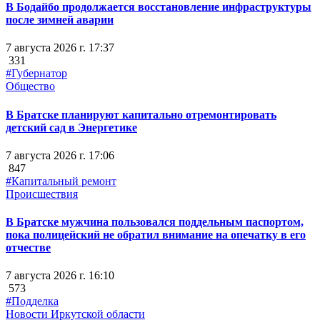
В Бодайбо продолжается восстановление инфраструктуры
после зимней аварии
7 августа 2026 г. 17:37
331
#Губернатор
Общество
В Братске планируют капитально отремонтировать
детский сад в Энергетике
7 августа 2026 г. 17:06
847
#Капитальный ремонт
Происшествия
В Братске мужчина пользовался поддельным паспортом,
пока полицейский не обратил внимание на опечатку в его
отчестве
7 августа 2026 г. 16:10
573
#Подделка
Новости Иркутской области