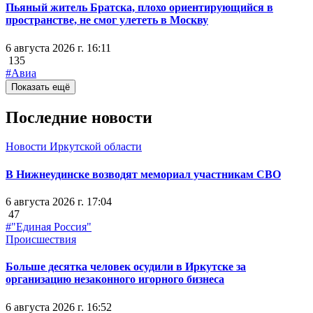
Пьяный житель Братска, плохо ориентирующийся в
пространстве, не смог улететь в Москву
6 августа 2026 г. 16:11
135
#Авиа
Показать ещё
Последние новости
Новости Иркутской области
В Нижнеудинске возводят мемориал участникам СВО
6 августа 2026 г. 17:04
47
#"Единая Россия"
Происшествия
Больше десятка человек осудили в Иркутске за
организацию незаконного игорного бизнеса
6 августа 2026 г. 16:52