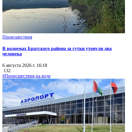
Происшествия
В водоемах Братского района за сутки утонули два
человека
6 августа 2026 г. 16:18
132
#Происшествия на воде