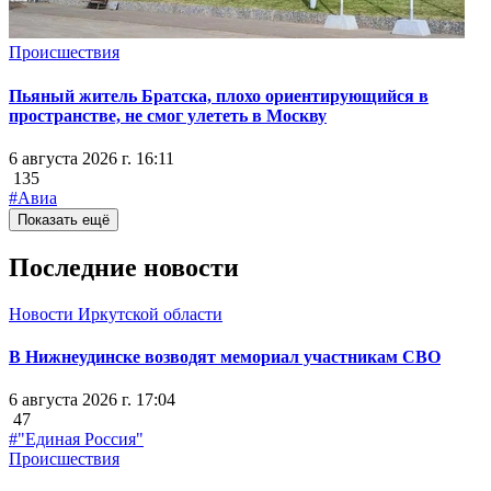
Происшествия
Пьяный житель Братска, плохо ориентирующийся в
пространстве, не смог улететь в Москву
6 августа 2026 г. 16:11
135
#Авиа
Показать ещё
Последние новости
Новости Иркутской области
В Нижнеудинске возводят мемориал участникам СВО
6 августа 2026 г. 17:04
47
#"Единая Россия"
Происшествия