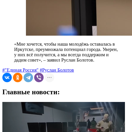
«Мне хочется, чтобы наша молодёжь оставалась в
Иркутске, преумножала потенциал города. Уверен,
у них всё получится, а мы всегда поддержим и
дадим совет», – заявил Руслан Болотов.
#"Единая Россия"
#Руслан Болотов
Главные новости: