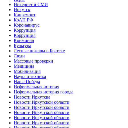
Интернет и СМИ
Иркутск
Капремонт
КоАП РФ
Коронавирус
Коррупция
Коррупция
Криминал
Культура
Лесные пожары в Братске
Люди
Массовые проверки
Медицина
Мобилизация
Наука и техника
Наша Победа
Неформальная история
Неформальная история города
Новости Иркутска
Новости Иркутской области
Новости Иркутской области
Новости Иркутской области
Новости Иркутской области
Новости Иркутской области
Новости Иркутской области