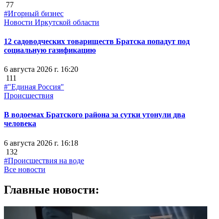
77
#Игорный бизнес
Новости Иркутской области
12 садоводческих товариществ Братска попадут под
социальную газификацию
6 августа 2026 г. 16:20
111
#"Единая Россия"
Происшествия
В водоемах Братского района за сутки утонули два
человека
6 августа 2026 г. 16:18
132
#Происшествия на воде
Все новости
Главные новости: