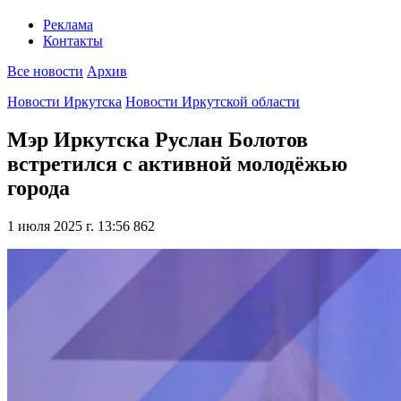
Реклама
Контакты
Все новости
Архив
Новости Иркутска
Новости Иркутской области
Мэр Иркутска Руслан Болотов
встретился с активной молодёжью
города
1 июля 2025 г. 13:56
862