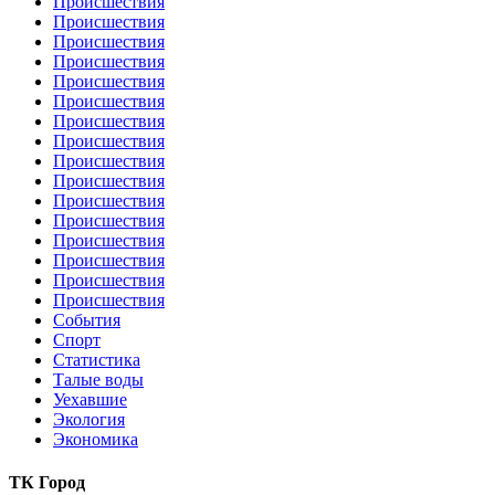
Происшествия
Происшествия
Происшествия
Происшествия
Происшествия
Происшествия
Происшествия
Происшествия
Происшествия
Происшествия
Происшествия
Происшествия
Происшествия
Происшествия
Происшествия
Происшествия
События
Спорт
Статистика
Талые воды
Уехавшие
Экология
Экономика
ТК Город