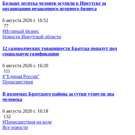
Больше десятка человек осудили в Иркутске за
организацию незаконного игорного бизнеса
6 августа 2026 г. 16:52
77
#Игорный бизнес
Новости Иркутской области
12 садоводческих товариществ Братска попадут под
социальную газификацию
6 августа 2026 г. 16:20
111
#"Единая Россия"
Происшествия
В водоемах Братского района за сутки утонули два
человека
6 августа 2026 г. 16:18
132
#Происшествия на воде
Все новости