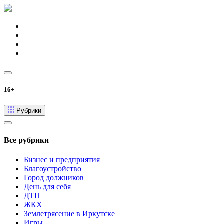
16+
Рубрики
Все рубрики
Бизнес и предприятия
Благоустройство
Город должников
День для себя
ДТП
ЖКХ
Землетрясение в Иркутске
Игры