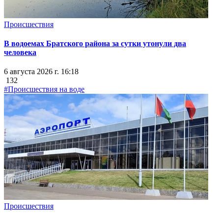
Происшествия
В водоемах Братского района за сутки утонули два
человека
6 августа 2026 г. 16:18
132
#Происшествия на воде
Происшествия