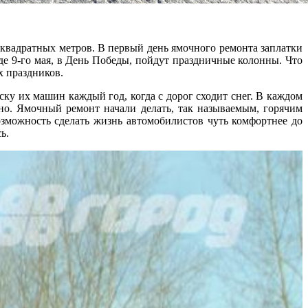
 квадратных метров. В первый день ямочного ремонта заплатки
де 9-го мая, в День Победы, пойдут праздничные колонны. Что
х праздников.
ску их машин каждый год, когда с дорог сходит снег. В каждом
асно. Ямочный ремонт начали делать, так называемым, горячим
возможность сделать жизнь автомобилистов чуть комфортнее до
ь.