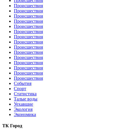
Происшествия
Происшествия
Происшествия
Происшествия
Происшествия
Происшествия
Происшествия
Происшествия
Происшествия
Происшествия
Происшествия
Происшествия
Происшествия
Происшествия
Происшествия
Происшествия
События
Спорт
Статистика
Талые воды
Уехавшие
Экология
Экономика
ТК Город