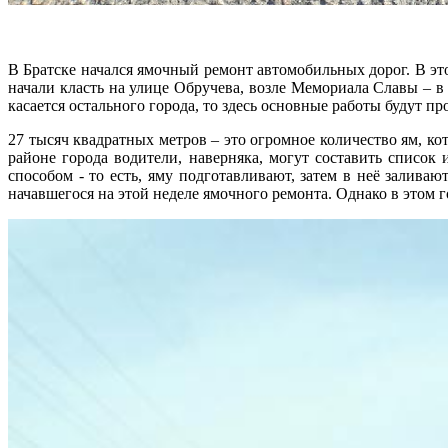
В Братске начался ямочный ремонт автомобильных дорог. В эт
начали класть на улице Обручева, возле Мемориала Славы – в
касается остального города, то здесь основные работы будут п
27 тысяч квадратных метров – это огромное количество ям, ко
районе города водители, наверняка, могут составить список 
способом - то есть, яму подготавливают, затем в неё залива
начавшегося на этой неделе ямочного ремонта. Однако в этом 