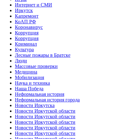
Интернет и СМИ
Иркутск
Капремонт
КоАП РФ
Коронавирус
Коррупция
Коррупция
Криминал
Культура
Лесные пожары в Братске
Люди
Массовые проверки
Медицина
Мобилизация
Наука и техника
Наша Победа
Неформальная история
Неформальная история города
Новости Иркутска
Новости Иркутской области
Новости Иркутской области
Новости Иркутской области
Новости Иркутской области
Новости Иркутской области
Новости Иркутской области