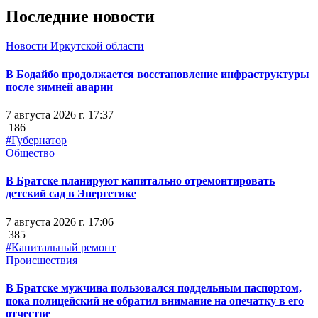
Последние новости
Новости Иркутской области
В Бодайбо продолжается восстановление инфраструктуры
после зимней аварии
7 августа 2026 г. 17:37
186
#Губернатор
Общество
В Братске планируют капитально отремонтировать
детский сад в Энергетике
7 августа 2026 г. 17:06
385
#Капитальный ремонт
Происшествия
В Братске мужчина пользовался поддельным паспортом,
пока полицейский не обратил внимание на опечатку в его
отчестве