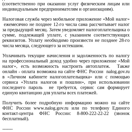
(соответственно при оказании услуг физическим лицам или
индивидуальным предпринимателям и организациям).
Налоговая служба через мобильное приложение «Мой налог»
ежемесячно не позднее 12-го числа сама рассчитывает налог
за предыдущий месяц. Затем уведомляет налогоплательщика о
сумме, подлежащей уплате, с указанием соответствующих
реквизитов. Уплату необходимо произвести не позднее 28-го
числа месяца, следующего за истекшим.
Уплачивать текущие начисления и задолженность по налогу
на профессиональный доход удобно через приложение «Мой
налог», есть возможность настроить автоплатеж. Также
онлайн - оплата возможна на сайте ФНС России nalog.gov.ru
в «Личном кабинете налогоплательщика» или с помощью
сервиса «Уплата налогов и пошлин», при использовании
последнего пароль не требуется, сервис сам формирует
единую квитанцию для уплаты всех платежей.
Получить более подробную информацию можно на сайте
ФНС России www.nalog.gov.ru или по телефону Единого
контакт-центра ФНС России: 8-800-222-22-22 (звонок
бесплатный).
-------