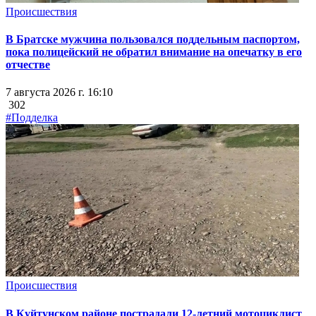
Происшествия
В Братске мужчина пользовался поддельным паспортом,
пока полицейский не обратил внимание на опечатку в его
отчестве
7 августа 2026 г. 16:10
302
#Подделка
Происшествия
В Куйтунском районе пострадали 12-летний мотоциклист