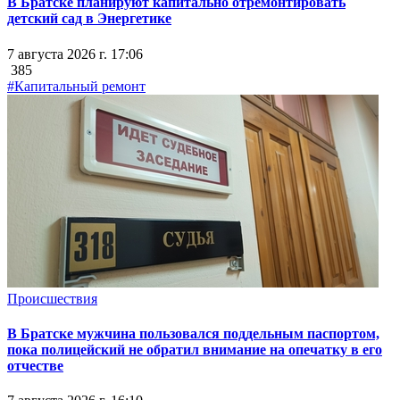
В Братске планируют капитально отремонтировать
детский сад в Энергетике
7 августа 2026 г. 17:06
385
#Капитальный ремонт
Происшествия
В Братске мужчина пользовался поддельным паспортом,
пока полицейский не обратил внимание на опечатку в его
отчестве