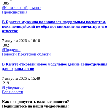
385
#Капитальный ремонт
Происшествия
В Братске мужчина пользовался поддельным паспортом,
пока полицейский не обратил внимание на опечатку в его
отчестве
7 августа 2026 г. 16:10
302
#Подделка
Новости Иркутской области
В Качуге открыли новое модульное здание авиаотделения
для охраны лесов
7 августа 2026 г. 15:49
219
#Губернатор
Все новости
Как не пропустить важные новости?
Подпишитесь на наши уведомления!