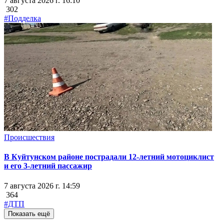
7 августа 2026 г. 16:10
302
#Подделка
Происшествия
В Куйтунском районе пострадали 12-летний мотоциклист
и его 3-летний пассажир
7 августа 2026 г. 14:59
364
#ДТП
Показать ещё