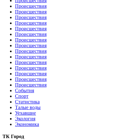
Происшествия
Происшествия
Происшествия
Происшествия
Происшествия
Происшествия
Происшествия
Происшествия
Происшествия
Происшествия
Происшествия
Происшествия
Происшествия
Происшествия
Происшествия
Происшествия
События
Спорт
Статистика
Талые воды
Уехавшие
Экология
Экономика
ТК Город