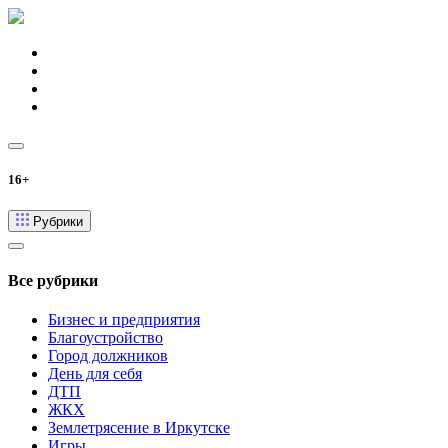
16+
Рубрики
Все рубрики
Бизнес и предприятия
Благоустройство
Город должников
День для себя
ДТП
ЖКХ
Землетрясение в Иркутске
Игры