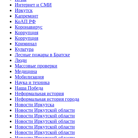
Интернет и СМИ
Иркутск
Капремонт
КоАП РФ
Коронавирус
Коррупция
Коррупция
Криминал
Культура
Лесные пожары в Братске
Люди
Массовые проверки
Медицина
Мобилизация
Наука и техника
Наша Победа
Неформальная история
Неформальная история города
Новости Иркутска
Новости Иркутской области
Новости Иркутской области
Новости Иркутской области
Новости Иркутской области
Новости Иркутской области
Новости Иркутской области