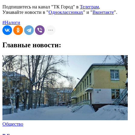
Подпишитесь на канал "ТК Город" в
Телеграм
,
Узнавайте новости в "
Одноклассниках
" и "
Вконтакте
".
#Налоги
Главные новости:
Общество