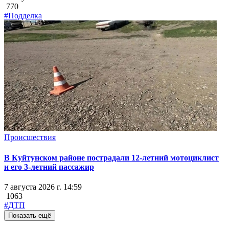
770
#Подделка
Происшествия
В Куйтунском районе пострадали 12-летний мотоциклист
и его 3-летний пассажир
7 августа 2026 г. 14:59
1063
#ДТП
Показать ещё