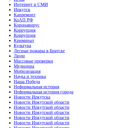
Интернет и СМИ
Иркутск
Капремонт
КоАП РФ
Коронавирус
Коррупция
Коррупция
Криминал
Культура
Лесные пожары в Братске
Люди
Массовые проверки
Медицина
Мобилизация
Наука и техника
Наша Победа
Неформальная история
Неформальная история города
Новости Иркутска
Новости Иркутской области
Новости Иркутской области
Новости Иркутской области
Новости Иркутской области
Новости Иркутской области
Новости Иркутской области