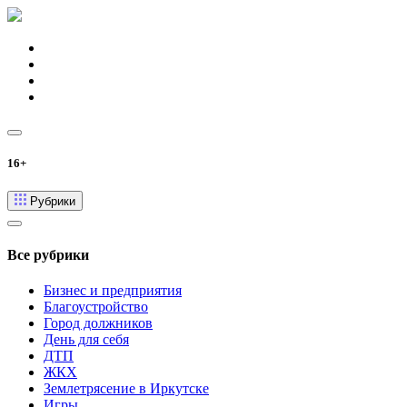
16+
Рубрики
Все рубрики
Бизнес и предприятия
Благоустройство
Город должников
День для себя
ДТП
ЖКХ
Землетрясение в Иркутске
Игры