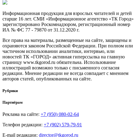
Информационная продукция для взрослых читателей и детей
старше 16 лет. СМИ «Информационное агентство «ТК Город»
зарегистрировано Роскомнадзором, регистрационный номер
ИА № ФС 77 - 79870 от 31.12.2020 г.
Все права на материалы, размещенные на сайте, защищены и
охраняются законом Российской Федерации. При полном или
частичном использовании аналитики, интервью, или
новостей ТК «ГОРОД» активная гиперссылка на главную
страницу www.tkgorod.ru обязательна. Использование
иллюстраций возможно только с письменного согласия
редакции. Мнение редакции не всегда совпадает с мнением
авторов статей, опубликованных на сайте.
Рубрики
Партнёрам
Реклама на сайте:
+7 (950) 080-02-64
Телефон редакции:
+7 (902) 579-79-91
E-mail редакции:
director@tkgorod.ru