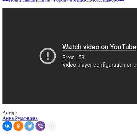
Автор:
Анна Румянцева