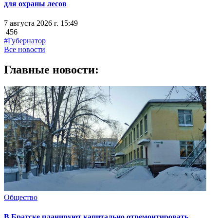
для охраны лесов
7 августа 2026 г. 15:49
456
#Губернатор
Все новости
Главные новости:
Общество
В Братске планируют капитально отремонтировать