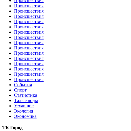
Происшествия
Происшествия
Происшествия
Происшествия
Происшествия
Происшествия
Происшествия
Происшествия
Происшествия
Происшествия
Происшествия
Происшествия
Происшествия
Происшествия
Происшествия
Происшествия
События
Спорт
Статистика
Талые воды
Уехавшие
Экология
Экономика
ТК Город