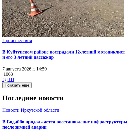
Происшествия
В Куйтунском районе пострадали 12-летний мотоциклист
и его 3-летний пассажир
7 августа 2026 г. 14:59
1063
#ДТП
Показать ещё
Последние новости
Новости Иркутской области
В Бодайбо продолжается восстановление инфраструктуры
после зимней аварии