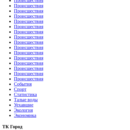
Происшествия
Происшествия
Происшествия
Происшествия
Происшествия
Происшествия
Происшествия
Происшествия
Происшествия
Происшествия
Происшествия
Происшествия
Происшествия
Происшествия
Происшествия
Происшествия
События
Спорт
Статистика
Талые воды
Уехавшие
Экология
Экономика
ТК Город