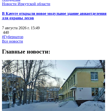
Новости Иркутской области
В Качуге открыли новое модульное здание авиаотделения
для охраны лесов
7 августа 2026 г. 15:49
440
#Губернатор
Все новости
Главные новости: