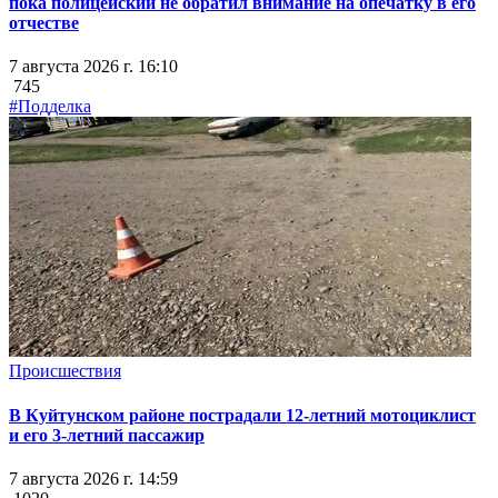
пока полицейский не обратил внимание на опечатку в его
отчестве
7 августа 2026 г. 16:10
745
#Подделка
Происшествия
В Куйтунском районе пострадали 12-летний мотоциклист
и его 3-летний пассажир
7 августа 2026 г. 14:59