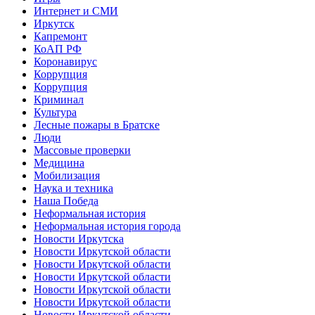
Интернет и СМИ
Иркутск
Капремонт
КоАП РФ
Коронавирус
Коррупция
Коррупция
Криминал
Культура
Лесные пожары в Братске
Люди
Массовые проверки
Медицина
Мобилизация
Наука и техника
Наша Победа
Неформальная история
Неформальная история города
Новости Иркутска
Новости Иркутской области
Новости Иркутской области
Новости Иркутской области
Новости Иркутской области
Новости Иркутской области
Новости Иркутской области