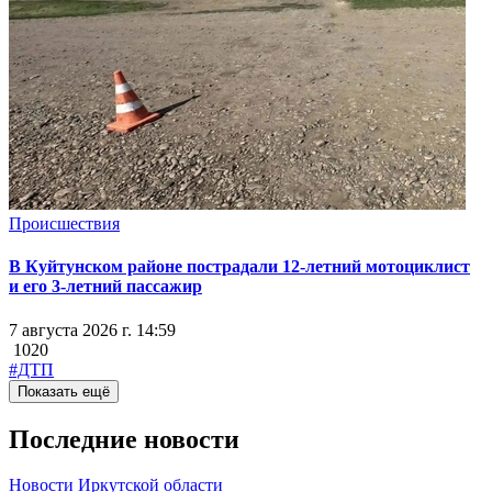
Происшествия
В Куйтунском районе пострадали 12-летний мотоциклист
и его 3-летний пассажир
7 августа 2026 г. 14:59
1020
#ДТП
Показать ещё
Последние новости
Новости Иркутской области