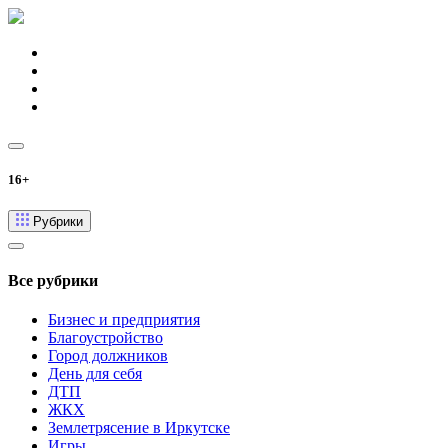
16+
Рубрики
Все рубрики
Бизнес и предприятия
Благоустройство
Город должников
День для себя
ДТП
ЖКХ
Землетрясение в Иркутске
Игры