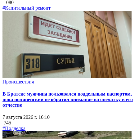
1080
#Капитальный ремонт
Происшествия
В Братске мужчина пользовался поддельным паспортом,
пока полицейский не обратил внимание на опечатку в его
отчестве
7 августа 2026 г. 16:10
745
#Подделка