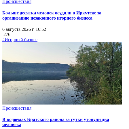
Происшествия
Больше десятка человек осудили в Иркутске за
организацию незаконного игорного бизнеса
6 августа 2026 г. 16:52
276
#Игорный бизнес
Происшествия
В водоемах Братского района за сутки утонули два
человека