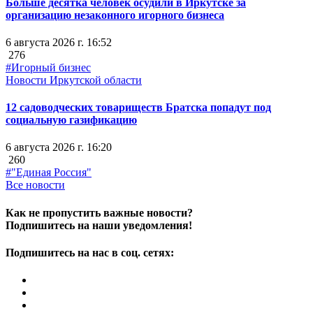
Больше десятка человек осудили в Иркутске за
организацию незаконного игорного бизнеса
6 августа 2026 г. 16:52
276
#Игорный бизнес
Новости Иркутской области
12 садоводческих товариществ Братска попадут под
социальную газификацию
6 августа 2026 г. 16:20
260
#"Единая Россия"
Все новости
Как не пропустить важные новости?
Подпишитесь на наши уведомления!
Подпишитесь на нас в соц. сетях: