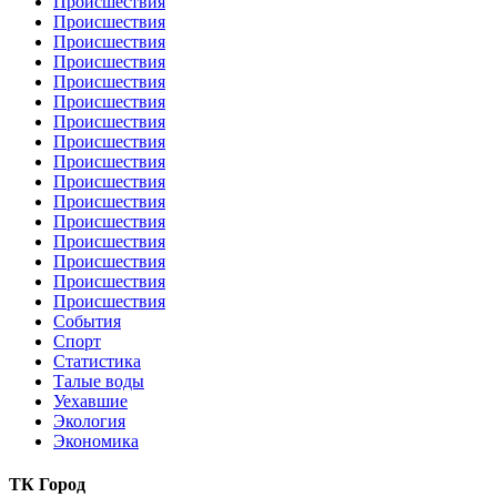
Происшествия
Происшествия
Происшествия
Происшествия
Происшествия
Происшествия
Происшествия
Происшествия
Происшествия
Происшествия
Происшествия
Происшествия
Происшествия
Происшествия
Происшествия
Происшествия
События
Спорт
Статистика
Талые воды
Уехавшие
Экология
Экономика
ТК Город