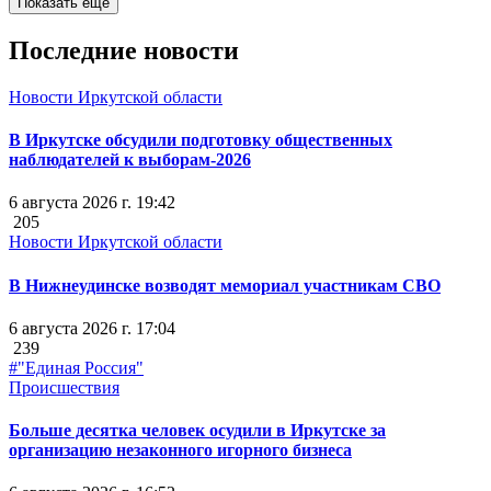
Показать ещё
Последние новости
Новости Иркутской области
В Иркутске обсудили подготовку общественных
наблюдателей к выборам-2026
6 августа 2026 г. 19:42
205
Новости Иркутской области
В Нижнеудинске возводят мемориал участникам СВО
6 августа 2026 г. 17:04
239
#"Единая Россия"
Происшествия
Больше десятка человек осудили в Иркутске за
организацию незаконного игорного бизнеса