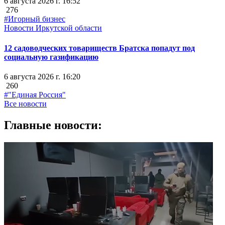
6 августа 2026 г. 16:52
276
#Игорный бизнес
Новости Иркутской области
12 садоводческих товариществ Братска попадут под
социальную газификацию
6 августа 2026 г. 16:20
260
#"Единая Россия"
Все новости
Главные новости: