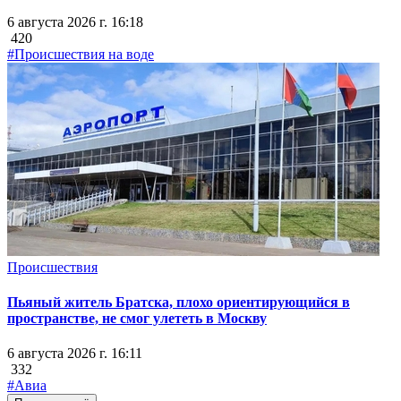
6 августа 2026 г. 16:18
420
#Происшествия на воде
Происшествия
Пьяный житель Братска, плохо ориентирующийся в
пространстве, не смог улететь в Москву
6 августа 2026 г. 16:11
332
#Авиа