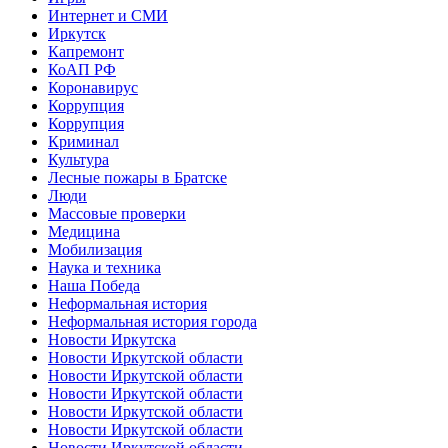
Интернет и СМИ
Иркутск
Капремонт
КоАП РФ
Коронавирус
Коррупция
Коррупция
Криминал
Культура
Лесные пожары в Братске
Люди
Массовые проверки
Медицина
Мобилизация
Наука и техника
Наша Победа
Неформальная история
Неформальная история города
Новости Иркутска
Новости Иркутской области
Новости Иркутской области
Новости Иркутской области
Новости Иркутской области
Новости Иркутской области
Новости Иркутской области