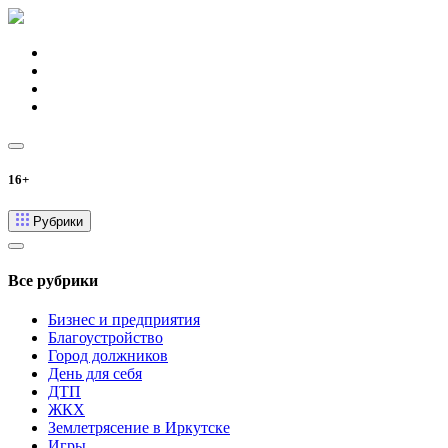
16+
Рубрики
Все рубрики
Бизнес и предприятия
Благоустройство
Город должников
День для себя
ДТП
ЖКХ
Землетрясение в Иркутске
Игры