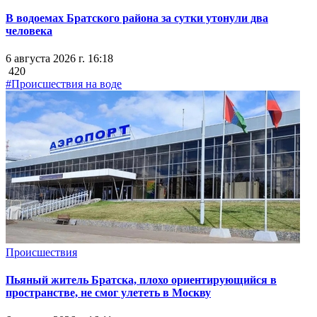
В водоемах Братского района за сутки утонули два
человека
6 августа 2026 г. 16:18
420
#Происшествия на воде
Происшествия
Пьяный житель Братска, плохо ориентирующийся в
пространстве, не смог улететь в Москву