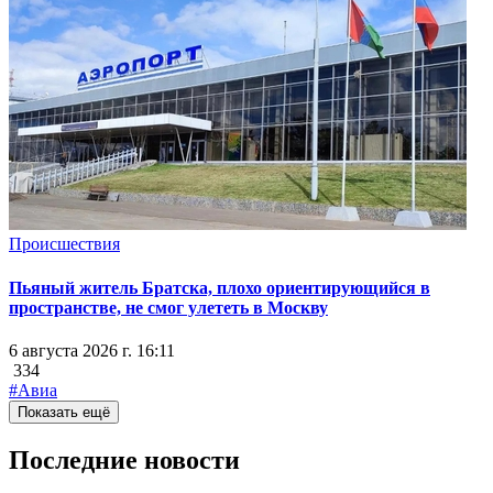
Происшествия
Пьяный житель Братска, плохо ориентирующийся в
пространстве, не смог улететь в Москву
6 августа 2026 г. 16:11
334
#Авиа
Показать ещё
Последние новости