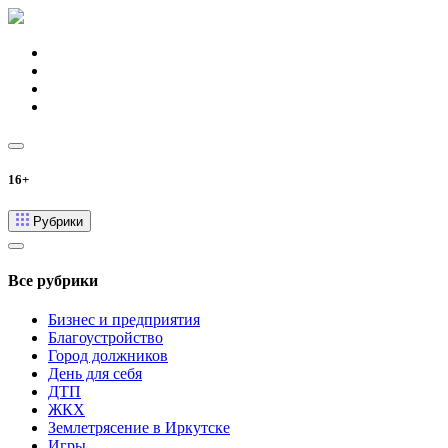
16+
Рубрики
Все рубрики
Бизнес и предприятия
Благоустройство
Город должников
День для себя
ДТП
ЖКХ
Землетрясение в Иркутске
Игры