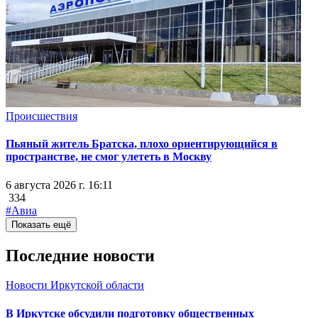
Происшествия
Пьяный житель Братска, плохо ориентирующийся в
пространстве, не смог улететь в Москву
6 августа 2026 г. 16:11
334
#Авиа
Показать ещё
Последние новости
Новости Иркутской области
В Иркутске обсудили подготовку общественных