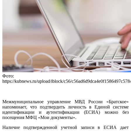
Фото:
https://kubnews.ru/upload/iblock/c56/c56ad6d9dca4e0f1586497c578
Межмуниципальное управление МВД России «Братское»
напоминает, что подтвердить личность в Единой системе
идентификации и аутентификации (ЕСИА) можно без
посещения МФЦ «Мои документы».
Наличие подтвержденной учетной записи в ЕСИА дает