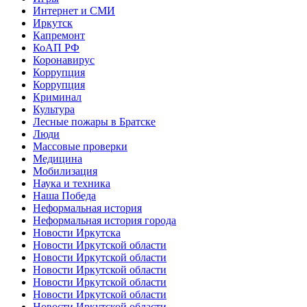
Интернет и СМИ
Иркутск
Капремонт
КоАП РФ
Коронавирус
Коррупция
Коррупция
Криминал
Культура
Лесные пожары в Братске
Люди
Массовые проверки
Медицина
Мобилизация
Наука и техника
Наша Победа
Неформальная история
Неформальная история города
Новости Иркутска
Новости Иркутской области
Новости Иркутской области
Новости Иркутской области
Новости Иркутской области
Новости Иркутской области
Новости Иркутской области