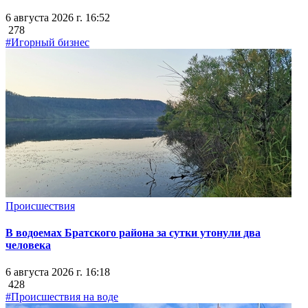
6 августа 2026 г. 16:52
278
#Игорный бизнес
Происшествия
В водоемах Братского района за сутки утонули два
человека
6 августа 2026 г. 16:18
428
#Происшествия на воде