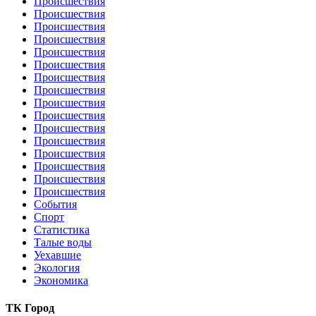
Происшествия
Происшествия
Происшествия
Происшествия
Происшествия
Происшествия
Происшествия
Происшествия
Происшествия
Происшествия
Происшествия
Происшествия
Происшествия
Происшествия
Происшествия
Происшествия
События
Спорт
Статистика
Талые воды
Уехавшие
Экология
Экономика
ТК Город