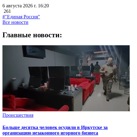
6 августа 2026 г. 16:20
261
#"Единая Россия"
Все новости
Главные новости:
Происшествия
Больше десятка человек осудили в Иркутске за
организацию незаконного игорного бизнеса