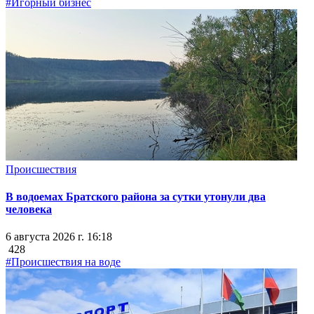
#Игорный бизнес
Происшествия
В водоемах Братского района за сутки утонули два
человека
6 августа 2026 г. 16:18
428
#Происшествия на воде