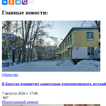
Главные новости:
Общество
В Братске планируют капитально отремонтировать детский 
7 августа 2026 г. 17:06
847
#Капитальный ремонт