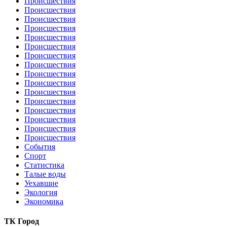
Происшествия
Происшествия
Происшествия
Происшествия
Происшествия
Происшествия
Происшествия
Происшествия
Происшествия
Происшествия
Происшествия
Происшествия
Происшествия
Происшествия
Происшествия
Происшествия
События
Спорт
Статистика
Талые воды
Уехавшие
Экология
Экономика
ТК Город