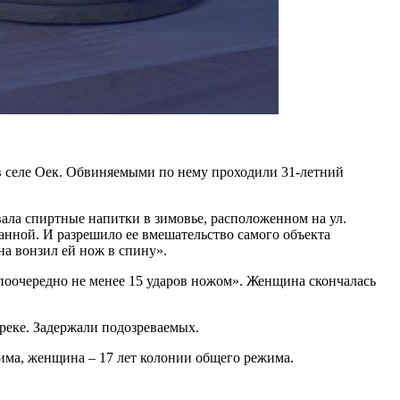
в селе Оек. Обвиняемыми по нему проходили 31-летний
вала спиртные напитки в зимовье, расположенном на ул.
анной. И разрешило ее вмешательство самого объекта
на вонзил ей нож в спину».
й поочередно не менее 15 ударов ножом». Женщина скончалась
 реке. Задержали подозреваемых.
жима, женщина – 17 лет колонии общего режима.