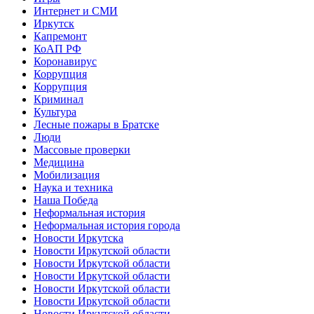
Интернет и СМИ
Иркутск
Капремонт
КоАП РФ
Коронавирус
Коррупция
Коррупция
Криминал
Культура
Лесные пожары в Братске
Люди
Массовые проверки
Медицина
Мобилизация
Наука и техника
Наша Победа
Неформальная история
Неформальная история города
Новости Иркутска
Новости Иркутской области
Новости Иркутской области
Новости Иркутской области
Новости Иркутской области
Новости Иркутской области
Новости Иркутской области