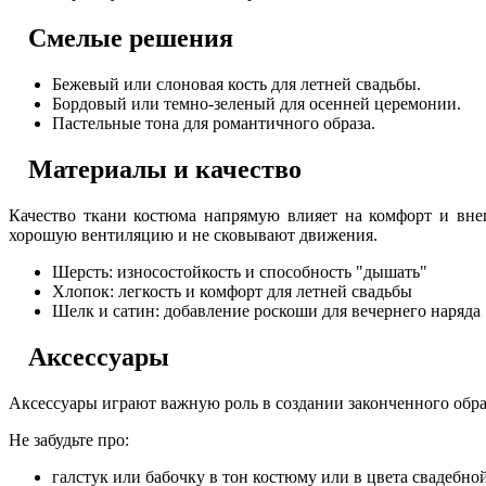
Смелые решения
Бежевый или слоновая кость для летней свадьбы.
Бордовый или темно-зеленый для осенней церемонии.
Пастельные тона для романтичного образа.
Материалы и качество
Качество ткани костюма напрямую влияет на комфорт и вне
хорошую вентиляцию и не сковывают движения.
Шерсть: износостойкость и способность "дышать"
Хлопок: легкость и комфорт для летней свадьбы
Шелк и сатин: добавление роскоши для вечернего наряда
Аксессуары
Аксессуары играют важную роль в создании законченного образ
Не забудьте про:
галстук или бабочку в тон костюму или в цвета свадебно