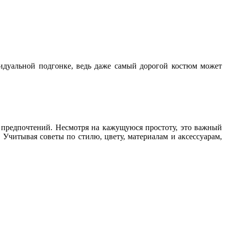
видуальной подгонке, ведь даже самый дорогой костюм может
и предпочтений. Несмотря на кажущуюся простоту, это важный
 Учитывая советы по стилю, цвету, материалам и аксессуарам,