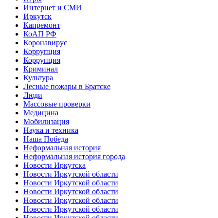
Интернет и СМИ
Иркутск
Капремонт
КоАП РФ
Коронавирус
Коррупция
Коррупция
Криминал
Культура
Лесные пожары в Братске
Люди
Массовые проверки
Медицина
Мобилизация
Наука и техника
Наша Победа
Неформальная история
Неформальная история города
Новости Иркутска
Новости Иркутской области
Новости Иркутской области
Новости Иркутской области
Новости Иркутской области
Новости Иркутской области
Новости Иркутской области