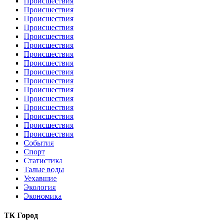
Происшествия
Происшествия
Происшествия
Происшествия
Происшествия
Происшествия
Происшествия
Происшествия
Происшествия
Происшествия
Происшествия
Происшествия
Происшествия
Происшествия
Происшествия
Происшествия
События
Спорт
Статистика
Талые воды
Уехавшие
Экология
Экономика
ТК Город