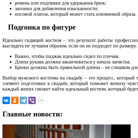
ремень или подтяжки для удержания брюк;
запонки для добавления изысканности;
носовой платок, который может стать изюминкой образа.
Подгонка по фигуре
Идеально сидящий костюм – это результат работы профессио
выглядеть не лучшим образом, если он не подходит по размеру.
Важно, чтобы пиджак идеально сидел по плечам.
Длина рукава должна заканчиваться у начала запястья.
Брюки должны быть правильной длины – не слишком дл
Выбор мужского костюма на свадьбу – это процесс, который 
элемент подготовки к свадьбе, который поможет жениху чувст
каждый жених сможет найти идеальный костюм, который будет р
Главные новости: