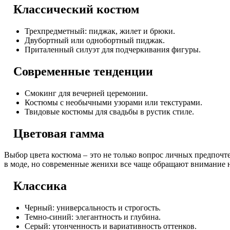
Классический костюм
Трехпредметный: пиджак, жилет и брюки.
Двубортный или однобортный пиджак.
Приталенный силуэт для подчеркивания фигуры.
Современные тенденции
Смокинг для вечерней церемонии.
Костюмы с необычными узорами или текстурами.
Твидовые костюмы для свадьбы в рустик стиле.
Цветовая гамма
Выбор цвета костюма – это не только вопрос личных предпочте
в моде, но современные женихи все чаще обращают внимание н
Классика
Черный: универсальность и строгость.
Темно-синий: элегантность и глубина.
Серый: утонченность и вариативность оттенков.