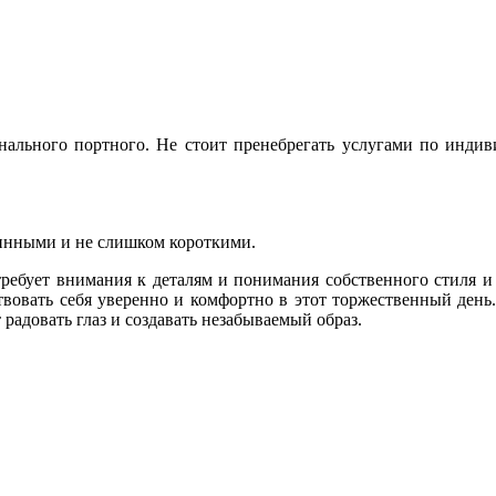
нального портного. Не стоит пренебрегать услугами по инди
инными и не слишком короткими.
требует внимания к деталям и понимания собственного стиля 
вовать себя уверенно и комфортно в этот торжественный день.
адовать глаз и создавать незабываемый образ.