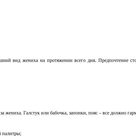
шний вид жениха на протяжении всего дня. Предпочтение сто
а жениха. Галстук или бабочка, запонки, пояс – все должно га
й палитры;