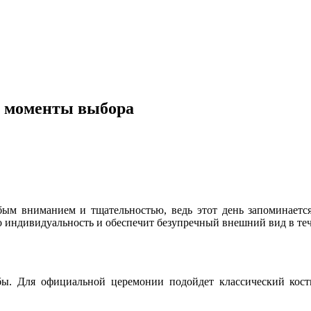
е моменты выбора
собым вниманием и тщательностью, ведь этот день запоминает
о индивидуальность и обеспечит безупречный внешний вид в теч
бы. Для официальной церемонии подойдет классический кост