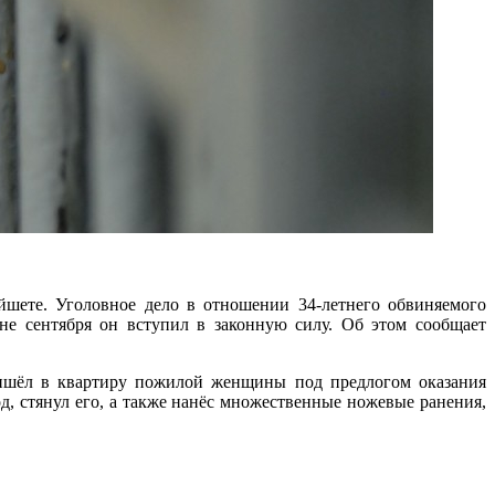
шете. Уголовное дело в отношении 34-летнего обвиняемого
не сентября он вступил в законную силу. Об этом сообщает
пришёл в квартиру пожилой женщины под предлогом оказания
д, стянул его, а также нанёс множественные ножевые ранения,