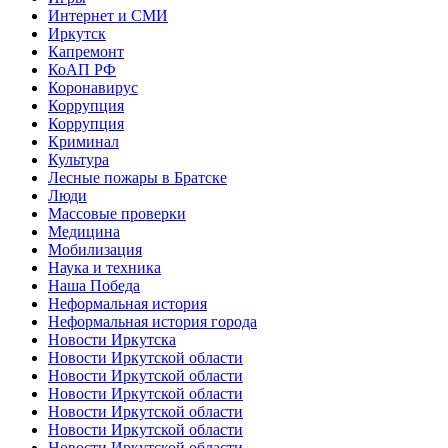
Интернет и СМИ
Иркутск
Капремонт
КоАП РФ
Коронавирус
Коррупция
Коррупция
Криминал
Культура
Лесные пожары в Братске
Люди
Массовые проверки
Медицина
Мобилизация
Наука и техника
Наша Победа
Неформальная история
Неформальная история города
Новости Иркутска
Новости Иркутской области
Новости Иркутской области
Новости Иркутской области
Новости Иркутской области
Новости Иркутской области
Новости Иркутской области