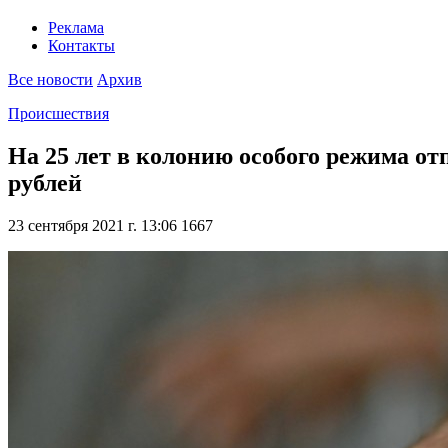
Реклама
Контакты
Все новости
Архив
Происшествия
На 25 лет в колонию особого режима о
рублей
23 сентября 2021 г. 13:06
1667