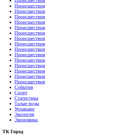
Происшествия
Происшествия
Происшествия
Происшествия
Происшествия
Происшествия
Происшествия
Происшествия
Происшествия
Происшествия
Происшествия
Происшествия
Происшествия
Происшествия
Происшествия
Происшествия
События
Спорт
Статистика
Талые воды
Уехавшие
Экология
Экономика
ТК Город