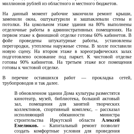
миллионов рублей из областного и местного бюджетов.
На данный момент рабочие закончили ремонт крыши,
заменили окна, оштукатурили и зашпаклевали стены и
потолки. На цокольном этаже здания на 80% выполнены
отделочные работы в административных помещениях. На
первом этаже к финишной отделке готовы 60% кабинетов. В
фойе проведены штукатурные работы, установлены
перегородки, утеплены наружные стены. В холле поставили
новую сцену. На втором этаже в хореографических залах
подготовлено основание под паркет. К чистовой отделке
готовы 90% кабинетов. На третьем этаже все помещения
готовы к чистовой отделке.
В перечне оставшихся работ — прокладка сетей,
трубопроводов и так далее.
В обновленном здании Дома культуры разместятся
кинотеатр, музей, библиотека, большой актовый
зал, помещения для занятий творческих
коллективов, спортивный комплекс, – рассказал
исполняющий обязанности министра
строительства Иркутской области
Алексей
Емелюков.
– Капитальный ремонт позволит
создать комфортные условия для проведения