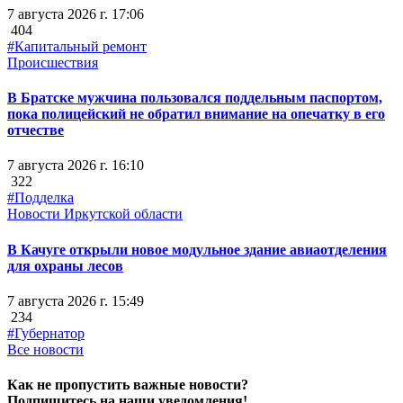
7 августа 2026 г. 17:06
404
#Капитальный ремонт
Происшествия
В Братске мужчина пользовался поддельным паспортом,
пока полицейский не обратил внимание на опечатку в его
отчестве
7 августа 2026 г. 16:10
322
#Подделка
Новости Иркутской области
В Качуге открыли новое модульное здание авиаотделения
для охраны лесов
7 августа 2026 г. 15:49
234
#Губернатор
Все новости
Как не пропустить важные новости?
Подпишитесь на наши уведомления!