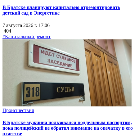
В Братске планируют капитально отремонтировать
детский сад в Энергетике
7 августа 2026 г. 17:06
404
#Капитальный ремонт
Происшествия
В Братске мужчина пользовался поддельным паспортом,
пока полицейский не обратил внимание на опечатку в его
отчестве