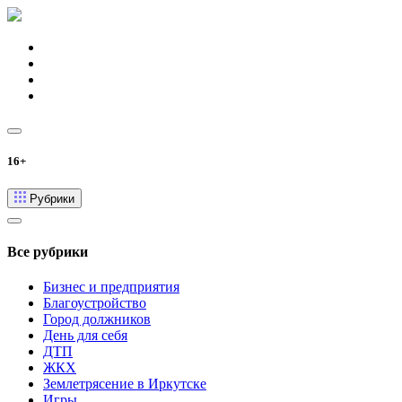
16+
Рубрики
Все рубрики
Бизнес и предприятия
Благоустройство
Город должников
День для себя
ДТП
ЖКХ
Землетрясение в Иркутске
Игры