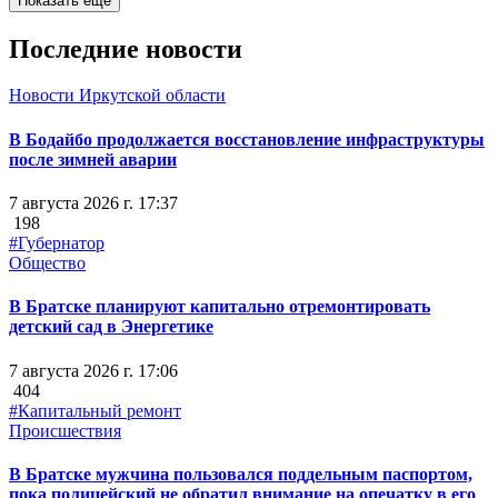
Показать ещё
Последние новости
Новости Иркутской области
В Бодайбо продолжается восстановление инфраструктуры
после зимней аварии
7 августа 2026 г. 17:37
198
#Губернатор
Общество
В Братске планируют капитально отремонтировать
детский сад в Энергетике
7 августа 2026 г. 17:06
404
#Капитальный ремонт
Происшествия
В Братске мужчина пользовался поддельным паспортом,
пока полицейский не обратил внимание на опечатку в его