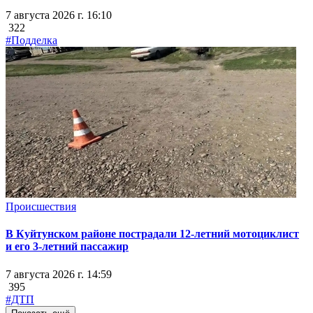
7 августа 2026 г. 16:10
322
#Подделка
Происшествия
В Куйтунском районе пострадали 12-летний мотоциклист
и его 3-летний пассажир
7 августа 2026 г. 14:59
395
#ДТП