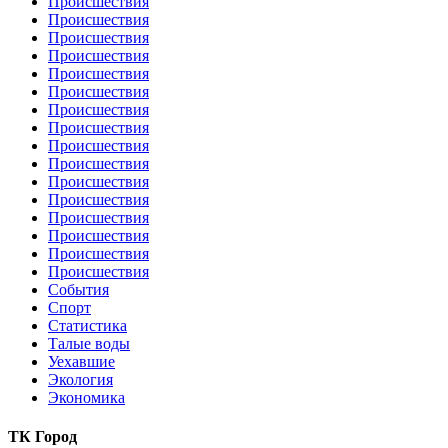
Происшествия
Происшествия
Происшествия
Происшествия
Происшествия
Происшествия
Происшествия
Происшествия
Происшествия
Происшествия
Происшествия
Происшествия
Происшествия
Происшествия
Происшествия
Происшествия
События
Спорт
Статистика
Талые воды
Уехавшие
Экология
Экономика
ТК Город