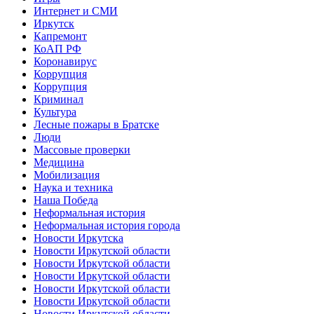
Интернет и СМИ
Иркутск
Капремонт
КоАП РФ
Коронавирус
Коррупция
Коррупция
Криминал
Культура
Лесные пожары в Братске
Люди
Массовые проверки
Медицина
Мобилизация
Наука и техника
Наша Победа
Неформальная история
Неформальная история города
Новости Иркутска
Новости Иркутской области
Новости Иркутской области
Новости Иркутской области
Новости Иркутской области
Новости Иркутской области
Новости Иркутской области