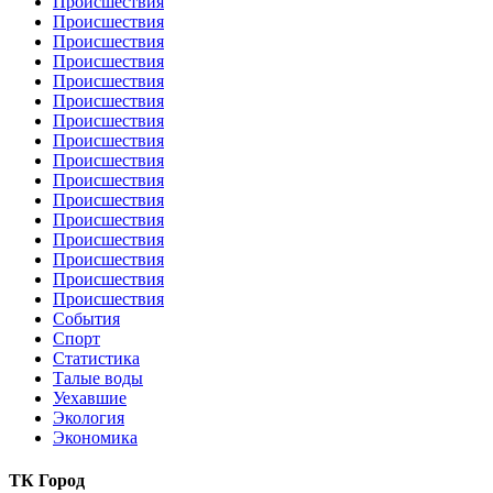
Происшествия
Происшествия
Происшествия
Происшествия
Происшествия
Происшествия
Происшествия
Происшествия
Происшествия
Происшествия
Происшествия
Происшествия
Происшествия
Происшествия
Происшествия
Происшествия
События
Спорт
Статистика
Талые воды
Уехавшие
Экология
Экономика
ТК Город