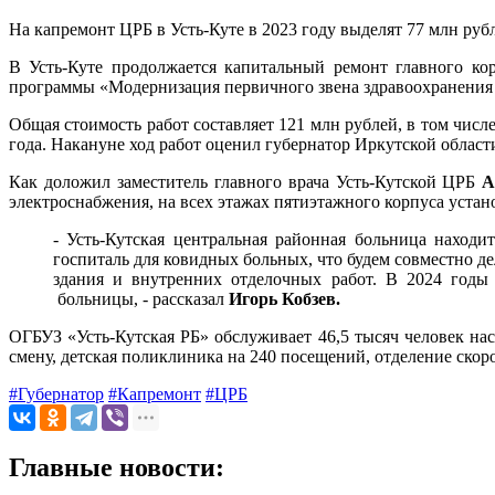
На капремонт ЦРБ в Усть-Куте в 2023 году выделят 77 млн руб
В Усть-Куте продолжается капитальный ремонт главного ко
программы «Модернизация первичного звена здравоохранения 
Общая стоимость работ составляет 121 млн рублей, в том числе
года. Накануне ход работ оценил губернатор Иркутской облас
Как доложил заместитель главного врача Усть-Кутской ЦРБ
А
электроснабжения, на всех этажах пятиэтажного корпуса уста
- Усть-Кутская центральная районная больница находи
госпиталь для ковидных больных, что будем совместно д
здания и внутренних отделочных работ. В 2024 годы 
больницы, - рассказал
Игорь Кобзев.
ОГБУЗ «Усть-Кутская РБ» обслуживает 46,5 тысяч человек нас
смену, детская поликлиника на 240 посещений, отделение скор
#Губернатор
#Капремонт
#ЦРБ
Главные новости: