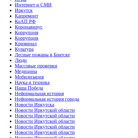
Интернет и СМИ
Иркутск
Капремонт
КоАП РФ
Коронавирус
Коррупция
Коррупция
Криминал
Культура
Лесные пожары в Братске
Люди
Массовые проверки
Медицина
Мобилизация
Наука и техника
Наша Победа
Неформальная история
Неформальная история города
Новости Иркутска
Новости Иркутской области
Новости Иркутской области
Новости Иркутской области
Новости Иркутской области
Новости Иркутской области
Новости Иркутской области