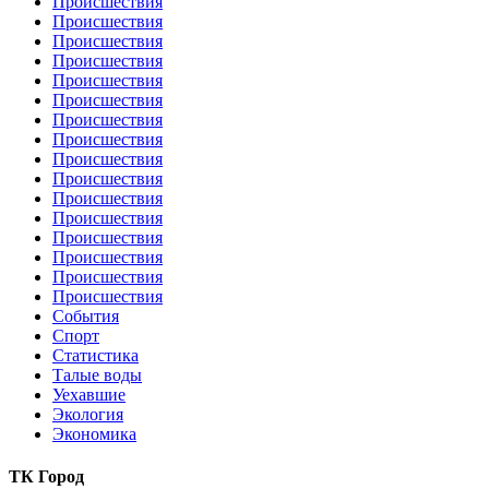
Происшествия
Происшествия
Происшествия
Происшествия
Происшествия
Происшествия
Происшествия
Происшествия
Происшествия
Происшествия
Происшествия
Происшествия
Происшествия
Происшествия
Происшествия
Происшествия
События
Спорт
Статистика
Талые воды
Уехавшие
Экология
Экономика
ТК Город