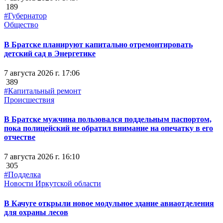
189
#Губернатор
Общество
В Братске планируют капитально отремонтировать
детский сад в Энергетике
7 августа 2026 г. 17:06
389
#Капитальный ремонт
Происшествия
В Братске мужчина пользовался поддельным паспортом,
пока полицейский не обратил внимание на опечатку в его
отчестве
7 августа 2026 г. 16:10
305
#Подделка
Новости Иркутской области
В Качуге открыли новое модульное здание авиаотделения
для охраны лесов