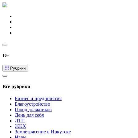
16+
Рубрики
Все рубрики
Бизнес и предприятия
Благоустройство
Город должников
День для себя
ДТП
ЖКХ
Землетрясение в Иркутске
Игры