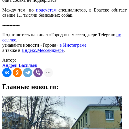
одна собака не подверглась.
Между тем, по
подсчётам
специалистов, в Братске обитает
свыше 1,1 тысячи бездомных собак.
------------
Подпишитесь на канал «Города» в мессенджере Telegram
по
ссылке
,
узнавайте новости «Города»
в Инстаграме
,
а также в
Яндекс.Мессенджере
.
Автор:
Андрей Васильев
Главные новости: