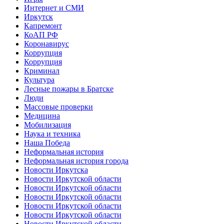
Интернет и СМИ
Иркутск
Капремонт
КоАП РФ
Коронавирус
Коррупция
Коррупция
Криминал
Культура
Лесные пожары в Братске
Люди
Массовые проверки
Медицина
Мобилизация
Наука и техника
Наша Победа
Неформальная история
Неформальная история города
Новости Иркутска
Новости Иркутской области
Новости Иркутской области
Новости Иркутской области
Новости Иркутской области
Новости Иркутской области
Новости Иркутской области