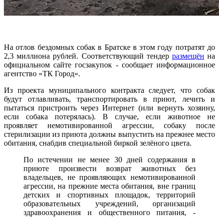
На отлов бездомных собак в Братске в этом году потратят до
2,3 миллиона рублей. Соответствующий тендер
размещён
на
официальном сайте госзакупок - сообщает информационное
агентство «ТК Город».
Из проекта муниципального контракта следует, что собак
будут отлавливать, транспортировать в приют, лечить и
пытаться пристроить через Интернет (или вернуть хозяину,
если собака потерялась). В случае, если животное не
проявляет немотивированной агрессии, собаку после
стерилизации из приюта должны выпустить на прежнее место
обитания, снабдив специальной биркой зелёного цвета.
По истечении не менее 30 дней содержания в
приюте произвести возврат животных без
владельцев, не проявляющих немотивированной
агрессии, на прежние места обитания, вне границ
детских и спортивных площадок, территорий
образовательных учреждений, организаций
здравоохранения и общественного питания, -