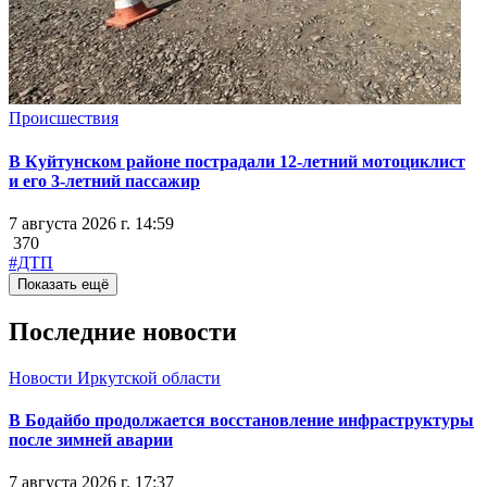
Происшествия
В Куйтунском районе пострадали 12-летний мотоциклист
и его 3-летний пассажир
7 августа 2026 г. 14:59
370
#ДТП
Показать ещё
Последние новости
Новости Иркутской области
В Бодайбо продолжается восстановление инфраструктуры
после зимней аварии
7 августа 2026 г. 17:37