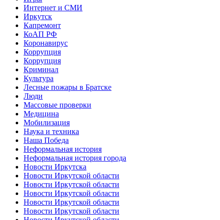
Интернет и СМИ
Иркутск
Капремонт
КоАП РФ
Коронавирус
Коррупция
Коррупция
Криминал
Культура
Лесные пожары в Братске
Люди
Массовые проверки
Медицина
Мобилизация
Наука и техника
Наша Победа
Неформальная история
Неформальная история города
Новости Иркутска
Новости Иркутской области
Новости Иркутской области
Новости Иркутской области
Новости Иркутской области
Новости Иркутской области
Новости Иркутской области