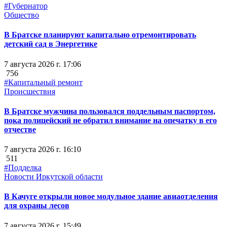
#Губернатор
Общество
В Братске планируют капитально отремонтировать
детский сад в Энергетике
7 августа 2026 г. 17:06
756
#Капитальный ремонт
Происшествия
В Братске мужчина пользовался поддельным паспортом,
пока полицейский не обратил внимание на опечатку в его
отчестве
7 августа 2026 г. 16:10
511
#Подделка
Новости Иркутской области
В Качуге открыли новое модульное здание авиаотделения
для охраны лесов
7 августа 2026 г. 15:49