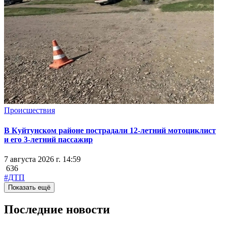
Происшествия
В Куйтунском районе пострадали 12-летний мотоциклист
и его 3-летний пассажир
7 августа 2026 г. 14:59
636
#ДТП
Показать ещё
Последние новости