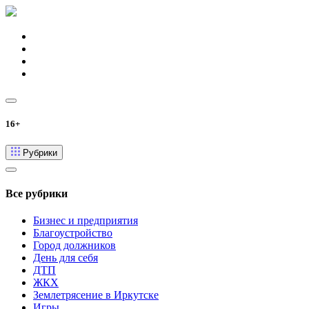
16+
Рубрики
Все рубрики
Бизнес и предприятия
Благоустройство
Город должников
День для себя
ДТП
ЖКХ
Землетрясение в Иркутске
Игры