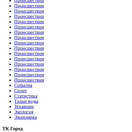
Происшествия
Происшествия
Происшествия
Происшествия
Происшествия
Происшествия
Происшествия
Происшествия
Происшествия
Происшествия
Происшествия
Происшествия
Происшествия
Происшествия
Происшествия
Происшествия
События
Спорт
Статистика
Талые воды
Уехавшие
Экология
Экономика
ТК Город