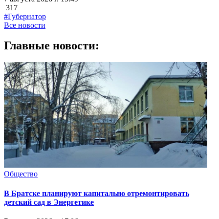
317
#Губернатор
Все новости
Главные новости:
Общество
В Братске планируют капитально отремонтировать
детский сад в Энергетике