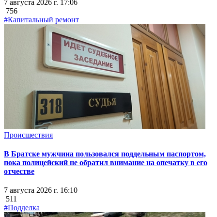
7 августа 2026 г. 17:06
756
#Капитальный ремонт
Происшествия
В Братске мужчина пользовался поддельным паспортом,
пока полицейский не обратил внимание на опечатку в его
отчестве
7 августа 2026 г. 16:10
511
#Подделка