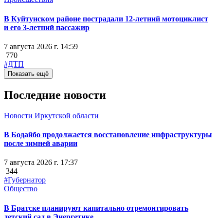
В Куйтунском районе пострадали 12-летний мотоциклист
и его 3-летний пассажир
7 августа 2026 г. 14:59
770
#ДТП
Показать ещё
Последние новости
Новости Иркутской области
В Бодайбо продолжается восстановление инфраструктуры
после зимней аварии
7 августа 2026 г. 17:37
344
#Губернатор
Общество
В Братске планируют капитально отремонтировать
детский сад в Энергетике