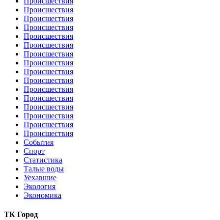
Происшествия
Происшествия
Происшествия
Происшествия
Происшествия
Происшествия
Происшествия
Происшествия
Происшествия
Происшествия
Происшествия
Происшествия
Происшествия
Происшествия
Происшествия
Происшествия
События
Спорт
Статистика
Талые воды
Уехавшие
Экология
Экономика
ТК Город