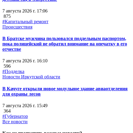
7 августа 2026 г. 17:06
875
#Капитальный ремонт
Происшествия
В Братске мужчина пользовался поддельным паспортом,
пока полицейский не обратил внимание на опечатку в его
отчестве
7 августа 2026 г. 16:10
596
#Подделка
Новости Иркутской области
В Качуге открыли новое модульное здание авиаотделения
для охраны лесов
7 августа 2026 г. 15:49
364
#Губернатор
Все новости