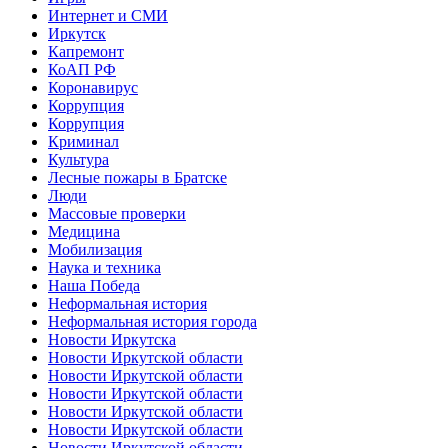
Интернет и СМИ
Иркутск
Капремонт
КоАП РФ
Коронавирус
Коррупция
Коррупция
Криминал
Культура
Лесные пожары в Братске
Люди
Массовые проверки
Медицина
Мобилизация
Наука и техника
Наша Победа
Неформальная история
Неформальная история города
Новости Иркутска
Новости Иркутской области
Новости Иркутской области
Новости Иркутской области
Новости Иркутской области
Новости Иркутской области
Новости Иркутской области