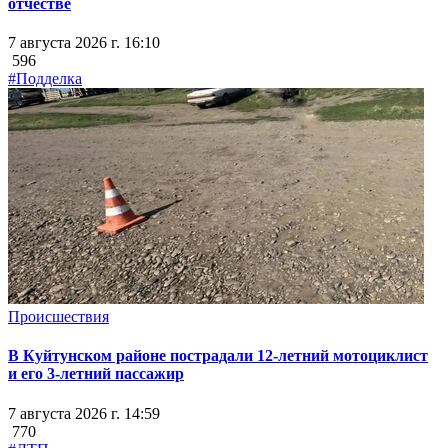
отчестве
7 августа 2026 г. 16:10
596
#Подделка
Происшествия
В Куйтунском районе пострадали 12-летний мотоциклист
и его 3-летний пассажир
7 августа 2026 г. 14:59
770