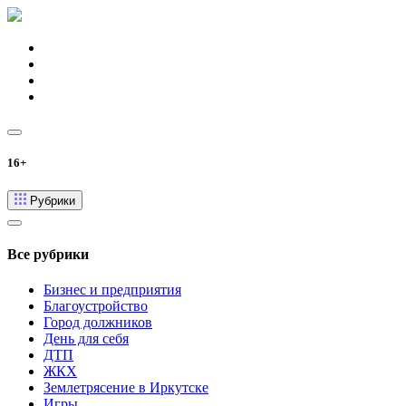
16+
Рубрики
Все рубрики
Бизнес и предприятия
Благоустройство
Город должников
День для себя
ДТП
ЖКХ
Землетрясение в Иркутске
Игры