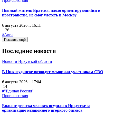
Происшествия
Пьяный житель Братска, плохо ориентирующийся в
пространстве, не смог улететь в Москву
6 августа 2026 г. 16:11
126
#Авиа
Показать ещё
Последние новости
Новости Иркутской области
В Нижнеудинске возводят мемориал участникам СВО
6 августа 2026 г. 17:04
14
#"Единая Россия"
Происшествия
Больше десятка человек осудили в Иркутске за
организацию незаконного игорного бизнеса