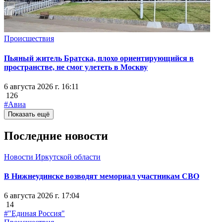
Происшествия
Пьяный житель Братска, плохо ориентирующийся в
пространстве, не смог улететь в Москву
6 августа 2026 г. 16:11
126
#Авиа
Показать ещё
Последние новости
Новости Иркутской области
В Нижнеудинске возводят мемориал участникам СВО
6 августа 2026 г. 17:04
14
#"Единая Россия"