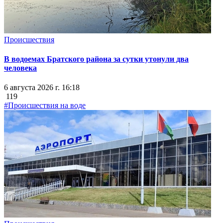
Происшествия
В водоемах Братского района за сутки утонули два
человека
6 августа 2026 г. 16:18
119
#Происшествия на воде