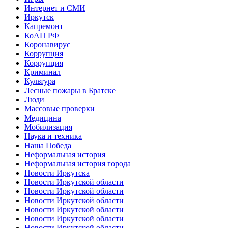
Интернет и СМИ
Иркутск
Капремонт
КоАП РФ
Коронавирус
Коррупция
Коррупция
Криминал
Культура
Лесные пожары в Братске
Люди
Массовые проверки
Медицина
Мобилизация
Наука и техника
Наша Победа
Неформальная история
Неформальная история города
Новости Иркутска
Новости Иркутской области
Новости Иркутской области
Новости Иркутской области
Новости Иркутской области
Новости Иркутской области
Новости Иркутской области