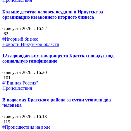
Происшествия
Больше десятка человек осудили в Иркутске за
организацию незаконного игорного бизнеса
6 августа 2026 г. 16:52
62
#Игорный бизнес
Новости Иркутской области
12 садоводческих товариществ Братска попадут под
социальную газификацию
6 августа 2026 г. 16:20
101
#"Единая Россия"
Происшествия
В водоемах Братского района за сутки утонули два
человека
6 августа 2026 г. 16:18
119
#Происшествия на воде