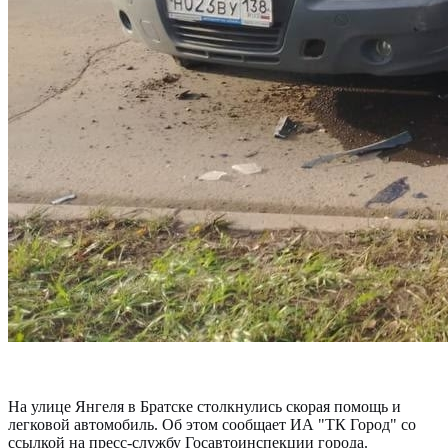
На улице Янгеля в Братске столкнулись скорая помощь и
легковой автомобиль
.
Об этом сообщает ИА "ТК Город" со
ссылкой на пресс-службу Госавтоинспекции города.