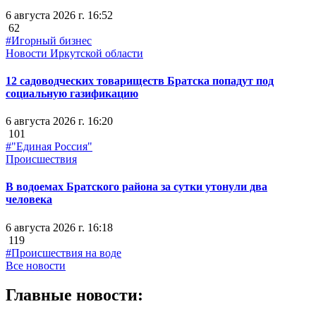
6 августа 2026 г. 16:52
62
#Игорный бизнес
Новости Иркутской области
12 садоводческих товариществ Братска попадут под
социальную газификацию
6 августа 2026 г. 16:20
101
#"Единая Россия"
Происшествия
В водоемах Братского района за сутки утонули два
человека
6 августа 2026 г. 16:18
119
#Происшествия на воде
Все новости
Главные новости: