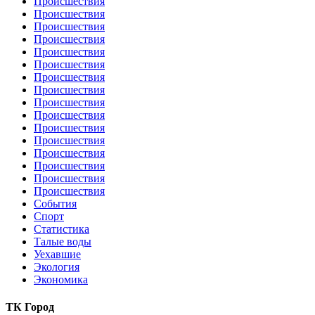
Происшествия
Происшествия
Происшествия
Происшествия
Происшествия
Происшествия
Происшествия
Происшествия
Происшествия
Происшествия
Происшествия
Происшествия
Происшествия
Происшествия
Происшествия
Происшествия
События
Спорт
Статистика
Талые воды
Уехавшие
Экология
Экономика
ТК Город