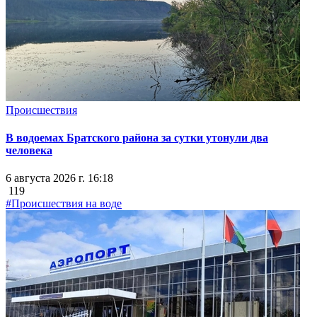
Происшествия
В водоемах Братского района за сутки утонули два
человека
6 августа 2026 г. 16:18
119
#Происшествия на воде