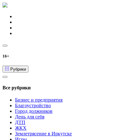
16+
Рубрики
Все рубрики
Бизнес и предприятия
Благоустройство
Город должников
День для себя
ДТП
ЖКХ
Землетрясение в Иркутске
Игры